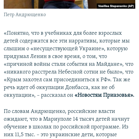
Петр Андрющенко
«Понятно, что в учебниках для более взрослых
детей содержатся все эти нарративы, которые мы
слышим о «несуществующей Украине», которую
придумал Ленин в свое время, о том, что
«причиной войны стали события на Майдане», что
«никакого расстрела Небесной сотни не было», что
«Крым захотел сам присоединиться к РФ». Так же
речь идет об оккупации Донбасса, как не об
оккупации», – рассказал он
«Новостям Приазовья».
По словам Андрющенко, российские власти
ожидают, что в Мариуполе 14 тысяч детей начнут
обучение в школах по российской программе. Из
них 11,5 тыс. – это украинские дети, которые