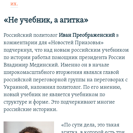
их.
«Не учебник, а агитка»
Российский политолог
Иван Преображенский
в
комментарии для «Новостей Приазовья»
подчеркнул, что над новым российским учебником
по истории работал помощник президента России
Владимир Мединский. Именно он в начале
широкомасштабного вторжения являлся главой
российской переговорной группы на переговорах с
Украиной, напомнил политолог. По его мнению,
новый учебник не является учебником по
структуре и форме. Это подчеркивают многие
российские историки.
«По сути дела, это такая
агитка, в которой есть три