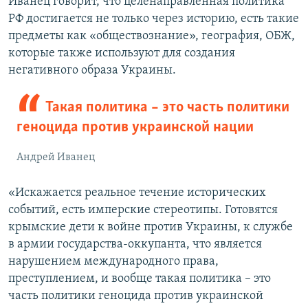
Иванец говорит, что целенаправленная политика
РФ достигается не только через историю, есть такие
предметы как «обществознание», география, ОБЖ,
которые также используют для создания
негативного образа Украины.
Такая политика – это часть политики
геноцида против украинской нации
Андрей Иванец
«Искажается реальное течение исторических
событий, есть имперские стереотипы. Готовятся
крымские дети к войне против Украины, к службе
в армии государства-оккупанта, что является
нарушением международного права,
преступлением, и вообще такая политика – это
часть политики геноцида против украинской