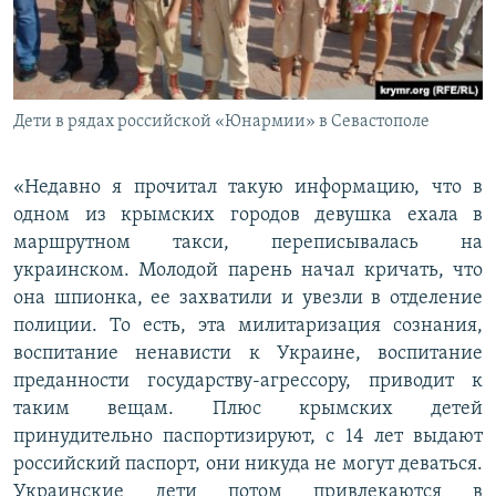
Дети в рядах российской «Юнармии» в Севастополе
«Недавно я прочитал такую информацию, что в
одном из крымских городов девушка ехала в
маршрутном такси, переписывалась на
украинском. Молодой парень начал кричать, что
она шпионка, ее захватили и увезли в отделение
полиции. То есть, эта милитаризация сознания,
воспитание ненависти к Украине, воспитание
преданности государству-агрессору, приводит к
таким вещам. Плюс крымских детей
принудительно паспортизируют, с 14 лет выдают
российский паспорт, они никуда не могут деваться.
Украинские дети потом привлекаются в