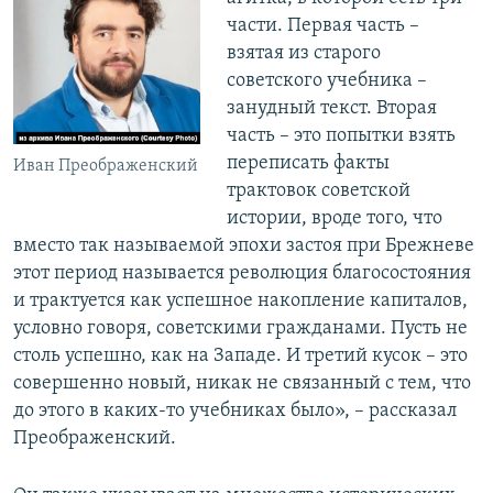
части. Первая часть –
взятая из старого
советского учебника –
занудный текст. Вторая
часть – это попытки взять
переписать факты
Иван Преображенский
трактовок советской
истории, вроде того, что
вместо так называемой эпохи застоя при Брежневе
этот период называется революция благосостояния
и трактуется как успешное накопление капиталов,
условно говоря, советскими гражданами. Пусть не
столь успешно, как на Западе. И третий кусок – это
совершенно новый, никак не связанный с тем, что
до этого в каких-то учебниках было», – рассказал
Преображенский.