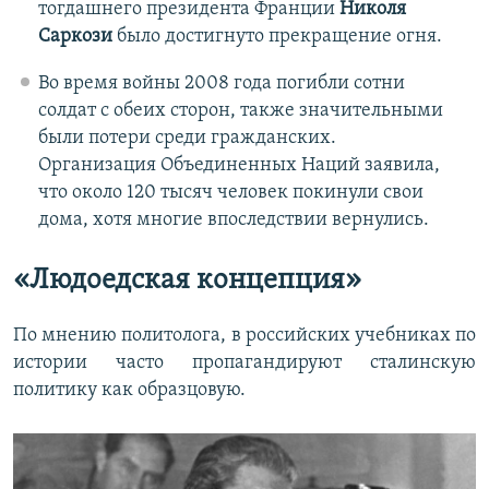
тогдашнего президента Франции
Николя
Саркози
было достигнуто прекращение огня.
Во время войны 2008 года погибли сотни
солдат с обеих сторон, также значительными
были потери среди гражданских.
Организация Объединенных Наций заявила,
что около 120 тысяч человек покинули свои
дома, хотя многие впоследствии вернулись.
«Людоедская концепция»
По мнению политолога, в российских учебниках по
истории часто пропагандируют сталинскую
политику как образцовую.