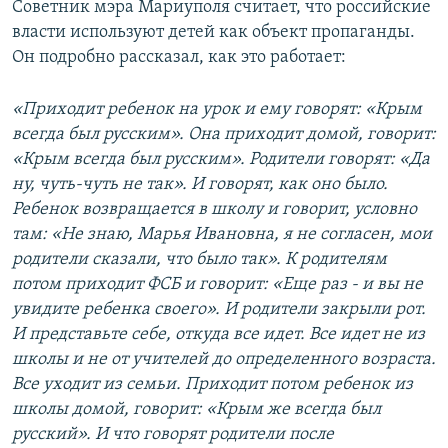
Советник мэра Мариуполя считает, что российские
власти используют детей как объект пропаганды.
Он подробно рассказал, как это работает:
«Приходит ребенок на урок и ему говорят: «Крым
всегда был русским». Она приходит домой, говорит:
«Крым всегда был русским». Родители говорят: «Да
ну, чуть-чуть не так». И говорят, как оно было.
Ребенок возвращается в школу и говорит, условно
там: «Не знаю, Марья Ивановна, я не согласен, мои
родители сказали, что было так». К родителям
потом приходит ФСБ и говорит: «Еще раз - и вы не
увидите ребенка своего». И родители закрыли рот.
И представьте себе, откуда все идет. Все идет не из
школы и не от учителей до определенного возраста.
Все уходит из семьи. Приходит потом ребенок из
школы домой, говорит: «Крым же всегда был
русский». И что говорят родители после