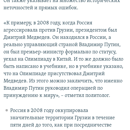
Он также указывает на множество исторических
неточностей и прямых ошибок.
«К примеру, в 2008 году, когда Россия
агрессировала против Грузии, президентом был
Дмитрий Медведев. Он находился в России, а
реально управляющий страной Владимир Путин,
он был премьер-министр формально по статусу,
уехал на Олимпиаду в Китай. И то же должно было
быть написано в учебнике, но в учебнике указано,
что на Олимпиаде присутствовал Дмитрий
Медведев. Из этого можно заключить, что именно
Владимир Путин руководил операцией по
принуждению к миру», – отметил политолог.
Россия в 2008 году оккупировала
значительные территории Грузии в течение
пяти дней до того, как при посредничестве