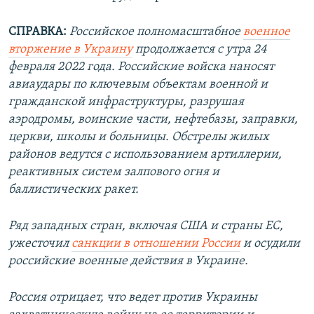
СПРАВКА:
Российское полномасштабное
военное
вторжение в Украину
продолжается с утра 24
февраля 2022 года. Российские войска наносят
авиаудары по ключевым объектам военной и
гражданской инфраструктуры, разрушая
аэродромы, воинские части, нефтебазы, заправки,
церкви, школы и больницы. Обстрелы жилых
районов ведутся с использованием артиллерии,
реактивных систем залпового огня и
баллистических ракет.
Ряд западных стран, включая США и страны ЕС,
ужесточил
санкции в отношении России
и осудили
российские военные действия в Украине.
Россия отрицает, что ведет против Украины