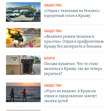
ОБЩЕСТВО
«Отдых с талонами на бензин»:
курортный сезон в Крыму
ОБЩЕСТВО
«Включен режим тишины и
красоты». Отдых в прифронтовом
Крыму без интернета и бензина
БЛОГИ
Письма крымчан. Что-то стало
меняться в Крыму: где же теперь
укрыться?
ОБЩЕСТВО
«Угроз не видим»: в Крым на
отдых и оздоровление завезут
тысячи детей