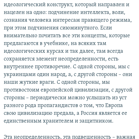
идеологический конструкт, который направлен и
нацелен на одно: подчинение интеллекта, воли,
сознания человека интересам правящего режима,
при этом подчинения сиюминутного. Если
внимательно почитать все эти концепты, которые
предлагаются в учебнике, на всяких там
идеологических курсах и так далее, там всегда
сохраняется элемент неопределенности, есть
внутреннее противоречие. С одной стороны, мы с
украинцами один народ, а, с другой стороны – они
наши жуткие враги. С одной стороны, мы
противостоим европейской цивилизации, с другой
стороны – периодически можно услышать из уст
разного рода пропагандистов о том, что Европа
свою цивилизацию предала, а Россия является ее
единственным хранителем и защитником.
Эта неопределенность, эта подвешенность – важная