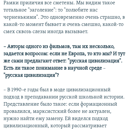
Рамки приличия все сметены. Мы видим такое
тотальное "заголение": то "полюбите нас
черненькими". Это одновременно очень страшно, в
какой-то момент бывает и очень смешно, какой-то
смех сквозь слезы иногда вызывает.
– Авторы одного из фильмов, там их несколько,
задается вопросом: если не Европа, то кто мы? И тут
же сами предлагают ответ: "русская цивилизация".
Есть ли такое понимание в научной среде
–
"русская цивилизация"?
– В 1990-е годы был в моде цивилизационный
подход в преподавании русской школьной истории.
Представление было такое: если формационный
провалился, марксистский более не актуален,
нужно найти ему замену. Ей виделся подход
цивилизационный, который рассматривает