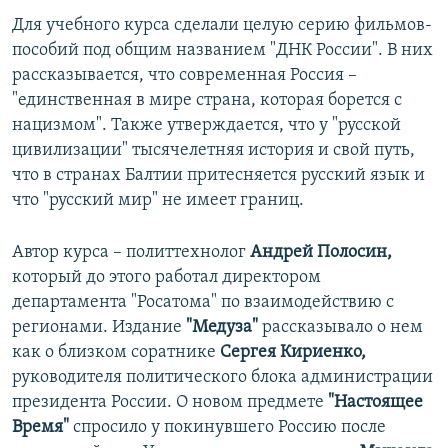
Для учебного курса сделали целую серию фильмов-
пособий под общим названием "ДНК России". В них
рассказывается, что современная Россия –
"единственная в мире страна, которая борется с
нацизмом". Также утверждается, что у "русской
цивилизации" тысячелетняя история и свой путь,
что в странах Балтии притесняется русский язык и
что "русский мир" не имеет границ.
Автор курса – политтехнолог
Андрей Полосин,
который до этого работал директором
департамента "Росатома" по взаимодействию с
регионами. Издание
"Медуза"
рассказывало о нем
как о близком соратнике
Сергея Кириенко,
руководителя политического блока администрации
президента России. О новом предмете
"Настоящее
Время"
спросило у покинувшего Россию после