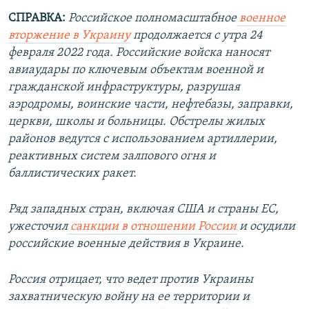
СПРАВКА:
Российское полномасштабное
военное
вторжение в Украину
продолжается с утра 24
февраля 2022 года. Российские войска наносят
авиаудары по ключевым объектам военной и
гражданской инфраструктуры, разрушая
аэродромы, воинские части, нефтебазы, заправки,
церкви, школы и больницы. Обстрелы жилых
районов ведутся с использованием артиллерии,
реактивных систем залпового огня и
баллистических ракет.
Ряд западных стран, включая США и страны ЕС,
ужесточил
санкции в отношении России
и осудили
российские военные действия в Украине.
Россия отрицает, что ведет против Украины
захватническую войну на ее территории и