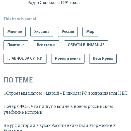
Радiо Свобода с 1991 года.
This item is part of
Мнение
Украина
Россия
Мир
Политика
Все статьи
ОБРАТИ ВНИМАНИЕ
ГЛАВНОЕ ЗА СУТКИ
Крым и война
Весь Крым
ПО ТЕМЕ
«Строевым шагом – марш!» В школы РФ возвращается НВП
Почерк ФСБ. Что пишут о войне в новом российском
учебнике истории
В курс истории в вузах России включили вторжение в