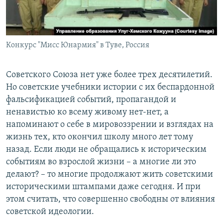
Конкурс "Мисс Юнармия" в Туве, Россия
Советского Союза нет уже более трех десятилетий.
Но советские учебники истории с их беспардонной
фальсификацией событий, пропагандой и
ненавистью ко всему живому нет-нет, а
напоминают о себе в мировоззрении и взглядах на
жизнь тех, кто окончил школу много лет тому
назад. Если люди не обращались к историческим
событиям во взрослой жизни – а многие ли это
делают? – то многие продолжают жить советскими
историческими штампами даже сегодня. И при
этом считать, что совершенно свободны от влияния
советской идеологии.