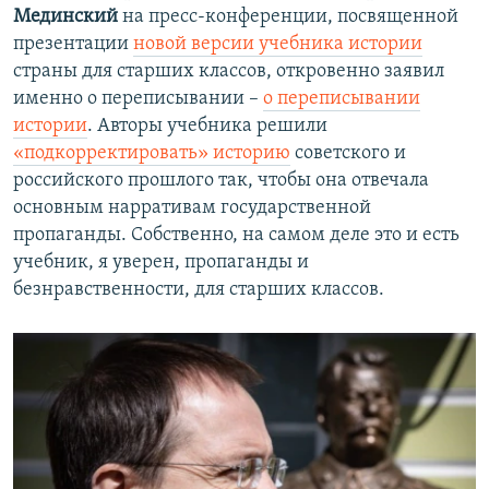
Мединский
на пресс-конференции, посвященной
презентации
новой версии учебника истории
страны для старших классов, откровенно заявил
именно о переписывании –
о переписывании
истории
. Авторы учебника решили
«подкорректировать» историю
советского и
российского прошлого так, чтобы она отвечала
основным нарративам государственной
пропаганды. Собственно, на самом деле это и есть
учебник, я уверен, пропаганды и
безнравственности, для старших классов.