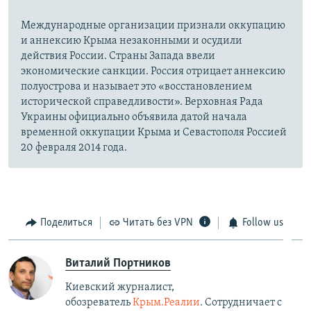
Международные организации признали оккупацию
и аннексию Крыма незаконными и осудили
действия России. Страны Запада ввели
экономические санкции. Россия отрицает аннексию
полуострова и называет это «восстановлением
исторической справедливости». Верховная Рада
Украины официально объявила датой начала
временной оккупации Крыма и Севастополя Россией
20 февраля 2014 года.
Поделиться
Читать без VPN
Follow us
Виталий Портников
Киевский журналист,
обозреватель
Крым.Реалии
. Сотрудничает с