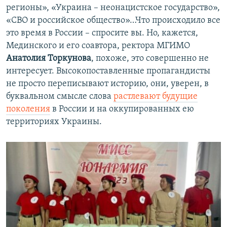
регионы», «Украина – неонацистское государство»,
«СВО и российское общество»…Что происходило все
это время в России – спросите вы. Но, кажется,
Мединского и его соавтора, ректора МГИМО
Анатолия Торкунова
, похоже, это совершенно не
интересует. Высокопоставленные пропагандисты
не просто переписывают историю, они, уверен, в
буквальном смысле слова
растлевают будущие
поколения
в России и на оккупированных ею
территориях Украины.