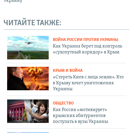
Украину
ЧИТАЙТЕ ТАКЖЕ:
ВОЙНА РОССИИ ПРОТИВ УКРАИНЫ
Как Украина берет под контроль
«сухопутный коридор» в Крым
КРЫМ И ВОЙНА
«Стереть Киев с лица земли». Кто
в Крыму хочет уничтожения
Украины
ОБЩЕСТВО
Как Россия «мотивирует»
крымских абитуриентов
поступать в вузы Украины