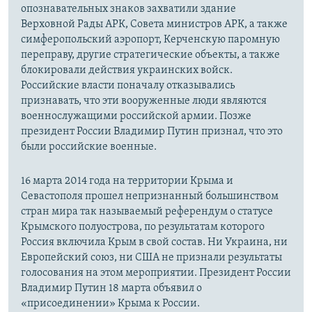
опознавательных знаков захватили здание
Верховной Рады АРК, Совета министров АРК, а также
симферопольский аэропорт, Керченскую паромную
переправу, другие стратегические объекты, а также
блокировали действия украинских войск.
Российские власти поначалу отказывались
признавать, что эти вооруженные люди являются
военнослужащими российской армии. Позже
президент России Владимир Путин признал, что это
были российские военные.
16 марта 2014 года на территории Крыма и
Севастополя прошел непризнанный большинством
стран мира так называемый референдум о статусе
Крымского полуострова, по результатам которого
Россия включила Крым в свой состав. Ни Украина, ни
Европейский союз, ни США не признали результаты
голосования на этом мероприятии. Президент России
Владимир Путин 18 марта объявил о
«присоединении» Крыма к России.