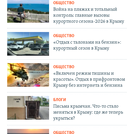
ОБЩЕСТВО
Война на пляжах и тотальный
контроль: главные вызовы
курортного сезона-2026 в Крыму
ОБЩЕСТВО
«Отдых с талонами на бензин»:
курортный сезон в Крыму
ОБЩЕСТВО
«Включен режим тишины и
красоты». Отдых в прифронтовом
Крыму без интернета и бензина
БЛОГИ
Письма крымчан. Что-то стало
меняться в Крыму: где же теперь
укрыться?
ОБЩЕСТВО