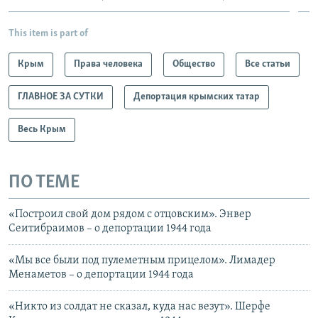
This item is part of
Крым
Права человека
Общество
Все статьи
ГЛАВНОЕ ЗА СУТКИ
Депортация крымских татар
Весь Крым
ПО ТЕМЕ
«Построил свой дом рядом с отцовским». Энвер
Сеитибраимов – о депортации 1944 года
«Мы все были под пулеметным прицелом». Лимадер
Менаметов – о депортации 1944 года
«Никто из солдат не сказал, куда нас везут». Шерфе