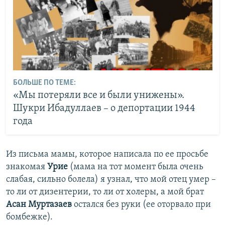
БОЛЬШЕ ПО ТЕМЕ:
«Мы потеряли все и были унижены».
Шукри Ибадуллаев – о депортации 1944
года
Из письма мамы, которое написала по ее просьбе
знакомая
Урие
(мама на тот момент была очень
слабая, сильно болела) я узнал, что мой отец умер –
то ли от дизентерии, то ли от холеры, а мой брат
Асан Муртазаев
остался без руки (ее оторвало при
бомбежке).