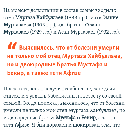
На момент депортации в состав семьи входили:
отец
Муртаза Хайбуллаев
(1888 г.р.), мать
Эмине
Муртазаева
(1903 г.р.), два брата –
Осман
Муртазаев
(1929 г.р.) и Асан Муртазаев (1932 г.р.).
Выяснилось, что от болезни умерли
не только мой отец Муртаза Хайбуллаев,
но и двоюродные братья Мустафа и
Бекир, а также тетя Афизе
После того, как я получил сообщение, мне дали
отпуск, и я уехал в Узбекистан на встречу со своей
семьей. Когда приехал, выяснилось, что от болезни
умерли не только мой отец Муртаза Хайбуллаев, но
и двоюродные братья
Мустафа
и
Бекир
, а также
тетя
Афизе
. Я был поражен и шокирован тем, что