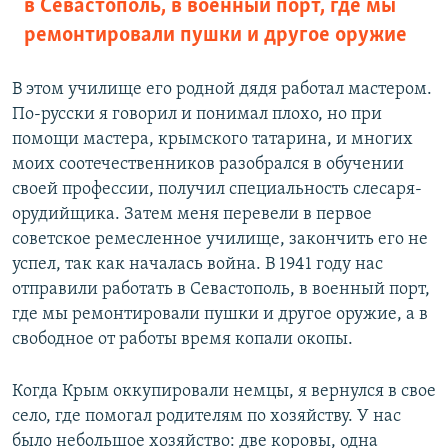
в Севастополь, в военный порт, где мы
ремонтировали пушки и другое оружие
В этом училище его родной дядя работал мастером.
По-русски я говорил и понимал плохо, но при
помощи мастера, крымского татарина, и многих
моих соотечественников разобрался в обучении
своей профессии, получил специальность слесаря-
орудийщика. Затем меня перевели в первое
советское ремесленное училище, закончить его не
успел, так как началась война. В 1941 году нас
отправили работать в Севастополь, в военный порт,
где мы ремонтировали пушки и другое оружие, а в
свободное от работы время копали окопы.
Когда Крым оккупировали немцы, я вернулся в свое
село, где помогал родителям по хозяйству. У нас
было небольшое хозяйство: две коровы, одна