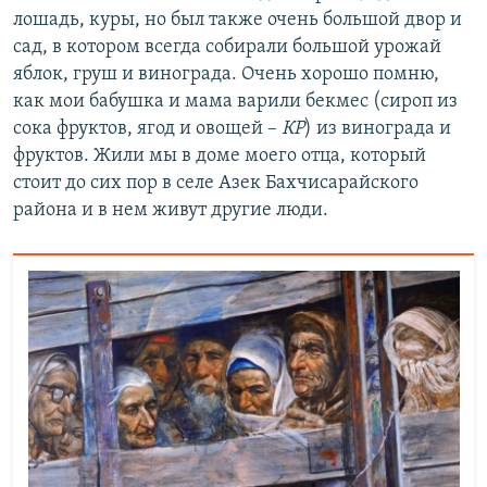
лошадь, куры, но был также очень большой двор и
сад, в котором всегда собирали большой урожай
яблок, груш и винограда. Очень хорошо помню,
как мои бабушка и мама варили бекмес (сироп из
сока фруктов, ягод и овощей –
КР
) из винограда и
фруктов. Жили мы в доме моего отца, который
стоит до сих пор в селе Азек Бахчисарайского
района и в нем живут другие люди.