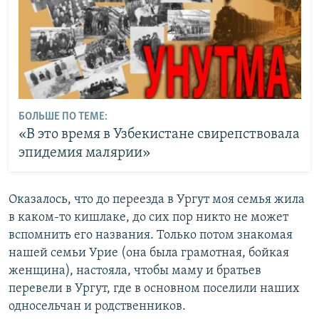
БОЛЬШЕ ПО ТЕМЕ:
«В это время в Узбекистане свирепствовала
эпидемия малярии»
Оказалось, что до переезда в Ургут моя семья жила
в каком-то кишлаке, до сих пор никто не может
вспомнить его названия. Только потом знакомая
нашей семьи Урие (она была грамотная, бойкая
женщина), настояла, чтобы маму и братьев
перевели в Ургут, где в основном поселили наших
односельчан и родственников.