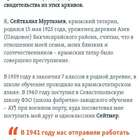
свидетельства из этих архивов.
Я,
Сейтхалил Муртазаев
, крымский татарин,
родился 15 мая 1925 года, уроженец деревни Азек
(Плодовое) Бахчисарайского района, считаю, что в
отношении моей семьи, моих близких и
соотечественников – крымских татар было
совершено преступление.
В 1939 году я закончил 7 классов в родной деревне, в
школе обучение проходило на крымскотатарском
языке. В 1940 году поступил в Севастопольскую
школу ФЗО (школа фабрично-заводского обучения
–
КР
) при военном порту, куда посоветовал мне
поступить мой друг и одноклассник
Сейтмер
.
В 1941 году нас отправили работать