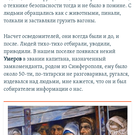
о технике безопасности тогда и не было в помине. С
людьми обращались как с животными, пинали,
толкали и заставляли грузить вагоны.
Насчет осведомителей, они всегда были и до, и
после. Людей тихо-тихо отбирали, уводили,
приводили. В нашем поселке появился некий
Умеров
в звании капитана, назначенный
замкоменданта, родом из Симферополя, ему было
около 50-ти, по-татарски не разговаривал, ругался,
издевался над людьми, мне кажется, что он и был
собирателем информации о нас.