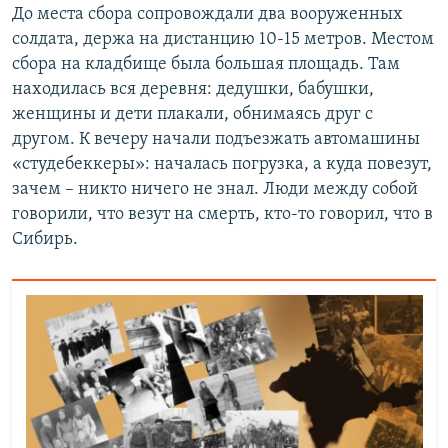
До места сбора сопровождали два вооруженных
солдата, держа на дистанцию 10-15 метров. Местом
сбора на кладбище была большая площадь. Там
находилась вся деревня: дедушки, бабушки,
женщины и дети плакали, обнимаясь друг с
другом. К вечеру начали подъезжать автомашины
«студебеккеры»: началась погрузка, а куда повезут,
зачем – никто ничего не знал. Люди между собой
говорили, что везут на смерть, кто-то говорил, что в
Сибирь.