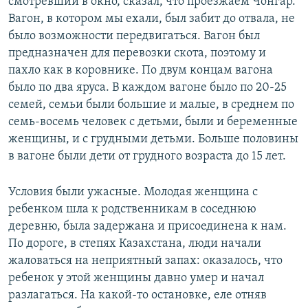
смотревший в окно, сказал, что проезжаем Чонгар.
Вагон, в котором мы ехали, был забит до отвала, не
было возможности передвигаться. Вагон был
предназначен для перевозки скота, поэтому и
пахло как в коровнике. По двум концам вагона
было по два яруса. В каждом вагоне было по 20-25
семей, семьи были большие и малые, в среднем по
семь-восемь человек с детьми, были и беременные
женщины, и с грудными детьми. Больше половины
в вагоне были дети от грудного возраста до 15 лет.
Условия были ужасные. Молодая женщина с
ребенком шла к родственникам в соседнюю
деревню, была задержана и присоединена к нам.
По дороге, в степях Казахстана, люди начали
жаловаться на неприятный запах: оказалось, что
ребенок у этой женщины давно умер и начал
разлагаться. На какой-то остановке, еле отняв