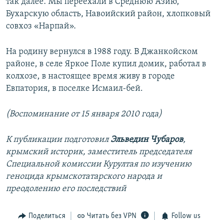
так далее. Мы переехали в Среднюю Азию,
Бухарскую область, Навоийский район, хлопковый
совхоз «Нарпай».
На родину вернулся в 1988 году. В Джанкойском
районе, в селе Яркое Поле купил домик, работал в
колхозе, в настоящее время живу в городе
Евпатория, в поселке Исмаил-бей.
(Воспоминание от 15 января 2010 года)
К публикации подготовил
Эльведин Чубаров
,
крымский историк, заместитель председателя
Специальной комиссии Курултая по изучению
геноцида крымскотатарского народа и
преодолению его последствий
Поделиться
Читать без VPN
Follow us