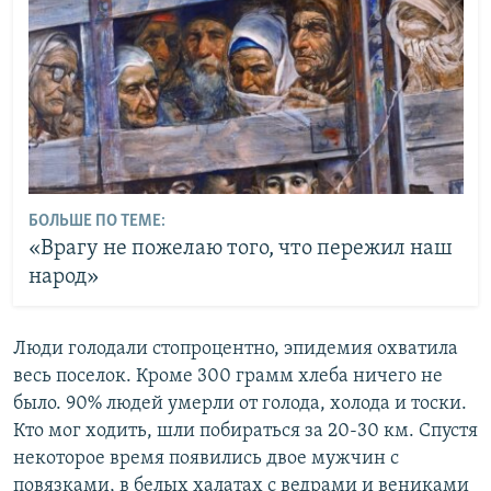
БОЛЬШЕ ПО ТЕМЕ:
«Врагу не пожелаю того, что пережил наш
народ»
Люди голодали стопроцентно, эпидемия охватила
весь поселок. Кроме 300 грамм хлеба ничего не
было. 90% людей умерли от голода, холода и тоски.
Кто мог ходить, шли побираться за 20-30 км. Спустя
некоторое время появились двое мужчин с
повязками, в белых халатах с ведрами и вениками