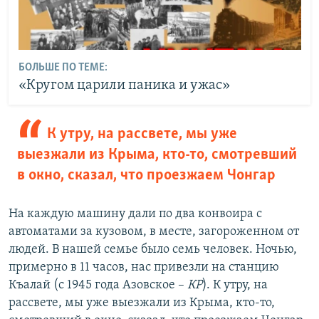
БОЛЬШЕ ПО ТЕМЕ:
«Кругом царили паника и ужас»
К утру, на рассвете, мы уже
выезжали из Крыма, кто-то, смотревший
в окно, сказал, что проезжаем Чонгар
На каждую машину дали по два конвоира с
автоматами за кузовом, в месте, загороженном от
людей. В нашей семье было семь человек. Ночью,
примерно в 11 часов, нас привезли на станцию
Къалай (с 1945 года Азовское –
КР
). К утру, на
рассвете, мы уже выезжали из Крыма, кто-то,