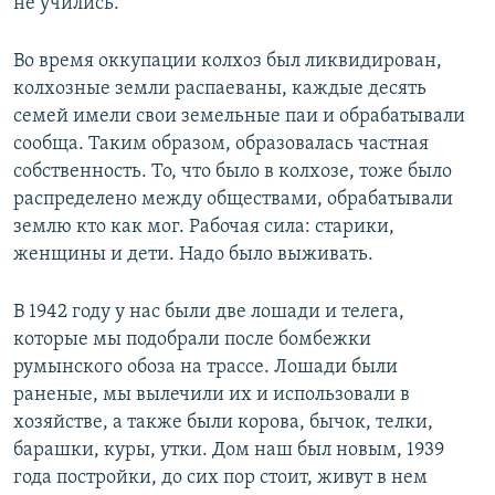
не учились.
Во время оккупации колхоз был ликвидирован,
колхозные земли распаеваны, каждые десять
семей имели свои земельные паи и обрабатывали
сообща. Таким образом, образовалась частная
собственность. То, что было в колхозе, тоже было
распределено между обществами, обрабатывали
землю кто как мог. Рабочая сила: старики,
женщины и дети. Надо было выживать.
В 1942 году у нас были две лошади и телега,
которые мы подобрали после бомбежки
румынского обоза на трассе. Лошади были
раненые, мы вылечили их и использовали в
хозяйстве, а также были корова, бычок, телки,
барашки, куры, утки. Дом наш был новым, 1939
года постройки, до сих пор стоит, живут в нем