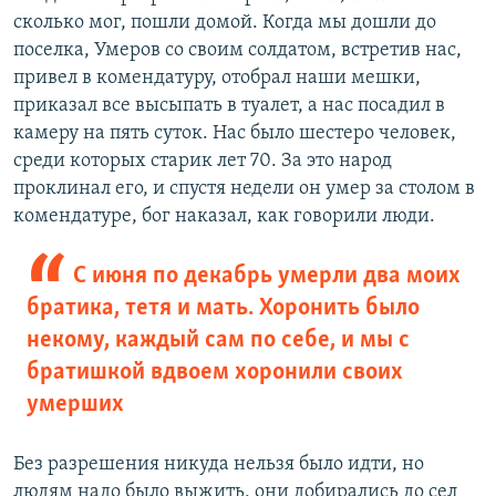
сколько мог, пошли домой. Когда мы дошли до
поселка, Умеров со своим солдатом, встретив нас,
привел в комендатуру, отобрал наши мешки,
приказал все высыпать в туалет, а нас посадил в
камеру на пять суток. Нас было шестеро человек,
среди которых старик лет 70. За это народ
проклинал его, и спустя недели он умер за столом в
комендатуре, бог наказал, как говорили люди.
С июня по декабрь умерли два моих
братика, тетя и мать. Хоронить было
некому, каждый сам по себе, и мы с
братишкой вдвоем хоронили своих
умерших
Без разрешения никуда нельзя было идти, но
людям надо было выжить, они добирались до сел