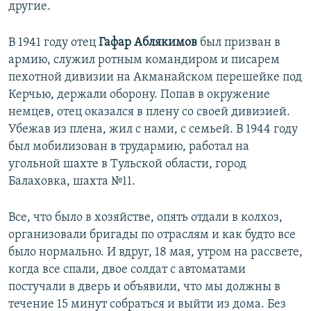
другие.
В 1941 году отец
Гафар Аблякимов
был призван в
армию, служил ротным командиром и писарем
пехотной дивизии на Акманайском перешейке под
Керчью, держали оборону. Попав в окружение
немцев, отец оказался в плену со своей дивизией.
Убежав из плена, жил с нами, с семьей. В 1944 году
был мобилизован в трудармию, работал на
угольной шахте в Тульской области, город
Балаховка, шахта №11.
Все, что было в хозяйстве, опять отдали в колхоз,
организовали бригады по отраслям и как будто все
было нормально. И вдруг, 18 мая, утром на рассвете,
когда все спали, двое солдат с автоматами
постучали в дверь и объявили, что мы должны в
течение 15 минут собраться и выйти из дома. Без