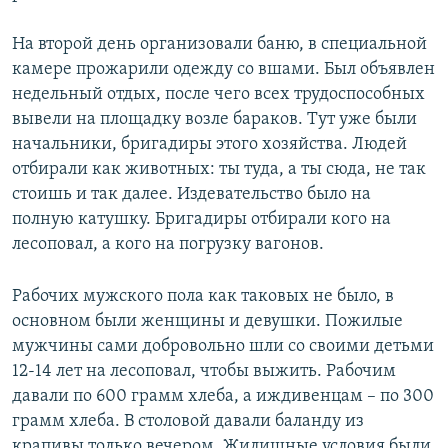
На второй день организовали баню, в специальной
камере прожарили одежду со вшами. Был объявлен
недельный отдых, после чего всех трудоспособных
вывели на площадку возле бараков. Тут уже были
начальники, бригадиры этого хозяйства. Людей
отбирали как животных: ты туда, а ты сюда, не так
стоишь и так далее. Издевательство было на
полную катушку. Бригадиры отбирали кого на
лесоповал, а кого на погрузку вагонов.
Рабочих мужского пола как таковых не было, в
основном были женщины и девушки. Пожилые
мужчины сами добровольно шли со своими детьми
12-14 лет на лесоповал, чтобы выжить. Рабочим
давали по 600 грамм хлеба, а иждивенцам – по 300
грамм хлеба. В столовой давали баланду из
крапивы только вечером. Жилищные условия были