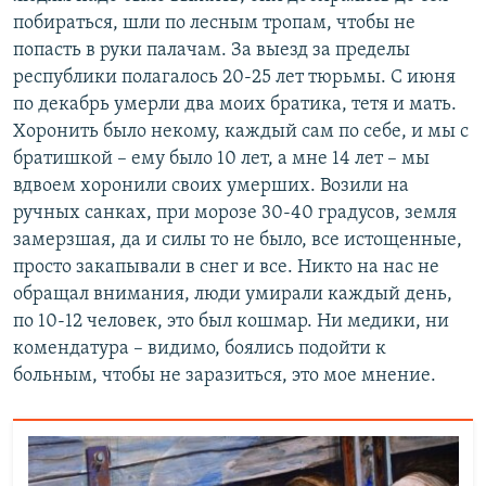
побираться, шли по лесным тропам, чтобы не
попасть в руки палачам. За выезд за пределы
республики полагалось 20-25 лет тюрьмы. С июня
по декабрь умерли два моих братика, тетя и мать.
Хоронить было некому, каждый сам по себе, и мы с
братишкой – ему было 10 лет, а мне 14 лет – мы
вдвоем хоронили своих умерших. Возили на
ручных санках, при морозе 30-40 градусов, земля
замерзшая, да и силы то не было, все истощенные,
просто закапывали в снег и все. Никто на нас не
обращал внимания, люди умирали каждый день,
по 10-12 человек, это был кошмар. Ни медики, ни
комендатура – видимо, боялись подойти к
больным, чтобы не заразиться, это мое мнение.