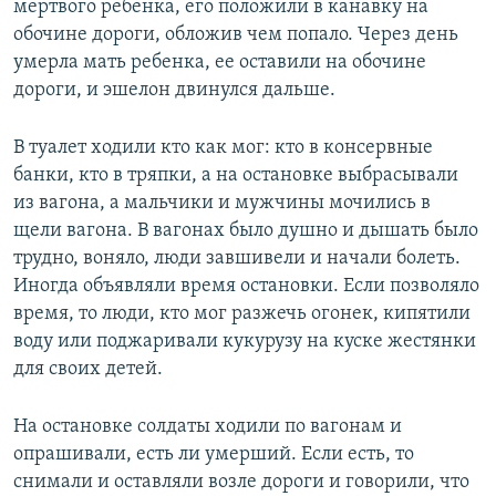
мертвого ребенка, его положили в канавку на
обочине дороги, обложив чем попало. Через день
умерла мать ребенка, ее оставили на обочине
дороги, и эшелон двинулся дальше.
В туалет ходили кто как мог: кто в консервные
банки, кто в тряпки, а на остановке выбрасывали
из вагона, а мальчики и мужчины мочились в
щели вагона. В вагонах было душно и дышать было
трудно, воняло, люди завшивели и начали болеть.
Иногда объявляли время остановки. Если позволяло
время, то люди, кто мог разжечь огонек, кипятили
воду или поджаривали кукурузу на куске жестянки
для своих детей.
На остановке солдаты ходили по вагонам и
опрашивали, есть ли умерший. Если есть, то
снимали и оставляли возле дороги и говорили, что