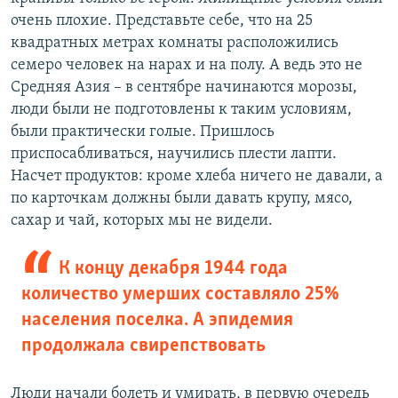
очень плохие. Представьте себе, что на 25
квадратных метрах комнаты расположились
семеро человек на нарах и на полу. А ведь это не
Средняя Азия – в сентябре начинаются морозы,
люди были не подготовлены к таким условиям,
были практически голые. Пришлось
приспосабливаться, научились плести лапти.
Насчет продуктов: кроме хлеба ничего не давали, а
по карточкам должны были давать крупу, мясо,
сахар и чай, которых мы не видели.
К концу декабря 1944 года
количество умерших составляло 25%
населения поселка. А эпидемия
продолжала свирепствовать
Люди начали болеть и умирать, в первую очередь