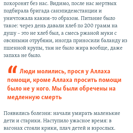
похоронят без нас. Видимо, после нас мертвых
подбирала бригада санэпидемстанции и
уничтожала каким-то образом. Питание было
такое: через день давали хлеб по 200 грамм на
душу – это не хлеб был, а смесь ржаной муки с
овсяными отрубями, иногда приносили баланду из
пшенной крупы, там не было жира вообще, даже
запаха не было.
Люди молились, прося у Аллаха
помощи, кроме Аллаха просить помощи
было не у кого. Мы были обречены на
медленную смерть
Появились болезни: начали умирать маленькие
дети и старики. Наступило ужасное время: в
вагонах стояли крики, плач детей и взрослых.