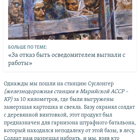
БОЛЬШЕ ПО ТЕМЕ:
«За отказ быть осведомителем выгнали с
работы»
Однажды мы пошли на станцию Суслонгер
(железнодорожная станция в Марийской АССР –
КР)
за 10 километров, где были выгружены
замерзшая картошка и свекла. Базу охранял солдат
с деревянной винтовкой, этот продукт был
предназначен для гарнизона штрафного батальона,
который находился неподалеку от этой базы, в лесу.
Солдат нам разрешал набрать, и мы, взяв кто