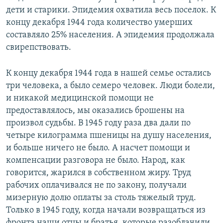
дети и старики. Эпидемия охватила весь поселок. К
концу декабря 1944 года количество умерших
составляло 25% населения. А эпидемия продолжала
свирепствовать.
К концу декабря 1944 года в нашей семье остались
три человека, а было семеро человек. Люди болели,
и никакой медицинской помощи не
предоставлялось, мы оказались брошены на
произвол судьбы. В 1945 году раза два дали по
четыре килограмма пшеницы на душу населения,
и больше ничего не было. А насчет помощи и
компенсации разговора не было. Народ, как
говорится, жарился в собственном жиру. Труд
рабочих оплачивался не по закону, получали
мизерную долю оплаты за столь тяжелый труд.
Только в 1945 году, когда начали возвращаться из
фронта наши отцы и братья, которые разоблачили