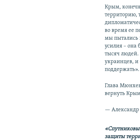
Крым, конечн
территорию, 
дипломатичес
во время ее п
мы пытались 
усилия – она 
тысяч людей.
украинцев, и
поддержать».
Глава Мюнхен
вернуть Крым
— Александр 
«Спутниковые
защиты терри