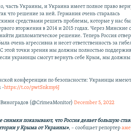
о, часть Украины, и Украина имеет полное право верн
так что решение за ней. Германия очень старалась
кими средствами решить проблемы, которые у нас бы
ервого вторжения в 2014 и 2015 годах. Через Минские
найти дипломатическое решение. Теперь Россия отверг
была очень агрессивна и несет ответственность за гибе
 С этой точки зрения мы должны полностью поддержи
 если украинцы смогут вернуть себе Крым, мы должны
ской конференции по безопасности: Украинцы имеют
 -
https://t.co/pwtSnkmy6J
Виноградов (@CrimeaMonitor)
December 5, 2022
 снимки показывают, что Россия делает большую став
тории у Крыма от Украины»
, – сообщает репортер
аме