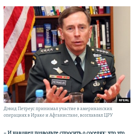
Дэвид Петреус принимал участие в американских
операциях в Ираке и Афганистане, возглавлял ЦРУ
– И наконец позвольте спросить о соседях: что это