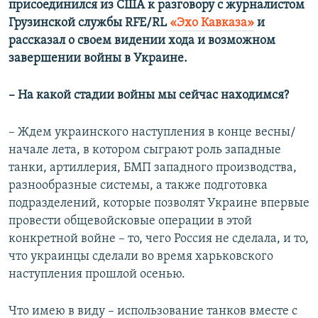
присоединился из США к разговору с журналистом
Грузинской службы RFE/RL
«Эхо Кавказа»
и
рассказал о своем видении хода и возможном
завершении войны в Украине.
– На какой стадии войны мы сейчас находимся?
– Ждем украинского наступления в конце весны/
начале лета, в котором сыграют роль западные
танки, артиллерия, БМП западного производства,
разнообразные системы, а также подготовка
подразделений, которые позволят Украине впервые
провести общевойсковые операции в этой
конкретной войне – то, чего Россия не сделала, и то,
что украинцы сделали во время харьковского
наступления прошлой осенью.
Что имею в виду – использование танков вместе с