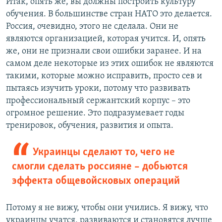
Итак, опять же, вы должны построить культуру
обучения. В большинстве стран НАТО это делается.
Россия, очевидно, этого не сделала. Они не
являются организацией, которая учится. И, опять
же, они не признали свои ошибки заранее. И на
самом деле некоторые из этих ошибок не являются
такими, которые можно исправить, просто сев и
пытаясь изучить уроки, потому что развивать
профессиональный сержантский корпус – это
огромное решение. Это подразумевает годы
тренировок, обучения, развития и опыта.
Украинцы сделают то, чего не
смогли сделать россияне – добьются
эффекта общевойсковых операций
Потому я не вижу, чтобы они учились. Я вижу, что
украинцы учатся, развиваются и становятся лучше