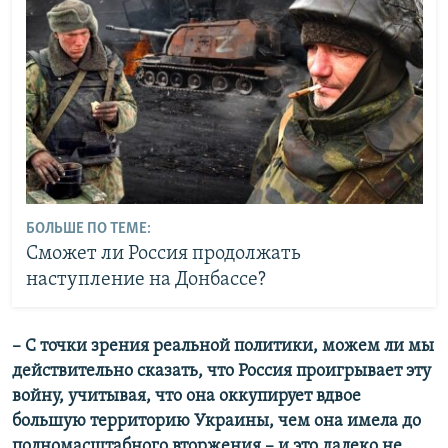
БОЛЬШЕ ПО ТЕМЕ:
Сможет ли Россия продолжать
наступление на Донбассе?
– С точки зрения реальной политики, можем ли мы
действительно сказать, что Россия проигрывает эту
войну, учитывая, что она оккупирует вдвое
большую территорию Украины, чем она имела до
полномасштабного вторжения – и это далеко не