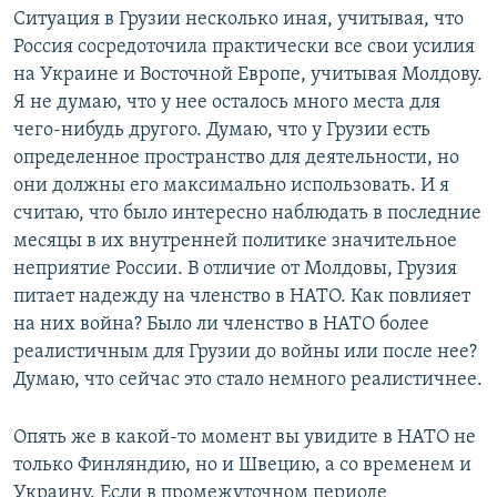
Ситуация в Грузии несколько иная, учитывая, что
Россия сосредоточила практически все свои усилия
на Украине и Восточной Европе, учитывая Молдову.
Я не думаю, что у нее осталось много места для
чего-нибудь другого. Думаю, что у Грузии есть
определенное пространство для деятельности, но
они должны его максимально использовать. И я
считаю, что было интересно наблюдать в последние
месяцы в их внутренней политике значительное
неприятие России. В отличие от Молдовы, Грузия
питает надежду на членство в НАТО. Как повлияет
на них война? Было ли членство в НАТО более
реалистичным для Грузии до войны или после нее?
Думаю, что сейчас это стало немного реалистичнее.
Опять же в какой-то момент вы увидите в НАТО не
только Финляндию, но и Швецию, а со временем и
Украину. Если в промежуточном периоде