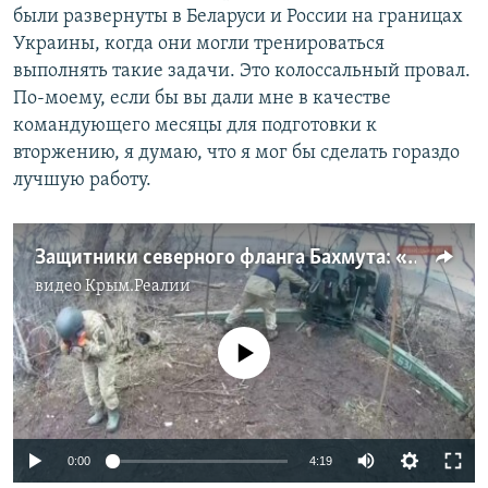
были развернуты в Беларуси и России на границах
Украины, когда они могли тренироваться
выполнять такие задачи. Это колоссальный провал.
По-моему, если бы вы дали мне в качестве
командующего месяцы для подготовки к
вторжению, я думаю, что я мог бы сделать гораздо
лучшую работу.
Защитники северного фланга Бахмута: «Вдохновение есть, главное – патроны и снаряды» (видео)
видео
Крым.Реалии
No media source currently available
Auto
0:00
4:19