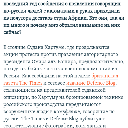
последний год сообщения о появлении говорящих
по-русски людей с автоматами в руках приходили
из полутора десятков стран Африки. Кто они, так ли
их много и почему мир обратил внимание на них
сейчас?
В столице Судана Хартуме, где продолжаются
акции протеста против правления авторитарного
президента Омара аль-Башира, предположительно,
находятся бойцы частных военных компаний из
России. Как сообщили на этой неделе
британская
газета The Times
и сетевое
издание Defence Blog
,
ссылающиеся на представителей суданской
оппозиции, по Хартуму на бронированной технике
российского производства передвигаются
вооруженные люди в камуфляже, говорящие по-
русски. The Times и Defense Blog публикуют
соответствующие фотографии, хотя явных и