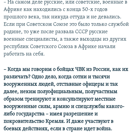
– На самом деле русские, или советские, военные в
Африке как находились с конца 50-х годов
прошлого века, так никуда оттуда и не девались.
Если при Советском Союзе это было только службой
родине, то уже после развала СССР русские
военные специалисты, а также выходцы из других
республик Советского Союза в Африке начали
работать на себя.
– Когда мы говорим о бойцах ЧВК из России, как их
различать? Одно дело, когда сотни и тысячи
вооруженных людей, отставные офицеры и так
далее, неким полуофициальным, получастным
образом тренируют и консультируют местные
вооруженные силы, армию и спецслужбы какого-
либо государства – имея разрешение и
покровительство Кремля. И даже участвуют в
боевых действиях, если в стране идет война.