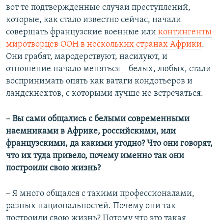
вот те подтвержденные случаи преступлений,
которые, как стало известно сейчас, начали
совершать французские военные или
контингенты
миротворцев ООН в нескольких странах Африки
.
Они грабят, мародерствуют, насилуют, и
отношение начало меняться – белых, любых, стали
воспринимать опять как ватаги кондотьеров и
ландскнехтов, с которыми лучше не встречаться.
– Вы сами общались с белыми современными
наемниками в Африке, российскими, или
французскими, да какими угодно? Что они говорят,
что их туда привело, почему именно так они
построили свою жизнь?
– Я много общался с такими профессионалами,
разных национальностей. Почему они так
построили свою жизнь? Потому что это такая