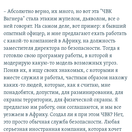
– Абсолютно верно, их много, но вот эта "ЧВК
Вагнера" стала этаким жупелом, дьяволом, все о
ней говорят. На самом деле, вот пример: я бывший
опытный офицер, и мне предлагают ехать работать
с какой-то компанией в Африку, на должность
заместителя директора по безопасности. Тогда я
готовлю свою программу работы, в которой я
модерирую какую-то модель возможных угроз.
Поняв их, я ищу своих знакомых, с которыми я
вместе служил и работал, частным образом нахожу
каких-то людей, которые, как я считаю, мне
понадобятся, допустим, для разминирования, для
охраны территории, для физической охраны. Я
предлагаю им работу, они соглашаются, и мы все
уезжаем в Африку. Создал ли я при этом ЧВК? Нет,
это просто обычная служба безопасности. Любая
серьезная иностранная компания, которая хочет