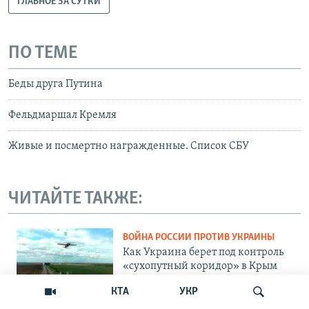
ГЛАВНОЕ ЗА СУТКИ
ПО ТЕМЕ
Беды друга Путина
Фельдмаршал Кремля
Живые и посмертно награжденные. Список СБУ
ЧИТАЙТЕ ТАКЖЕ:
ВОЙНА РОССИИ ПРОТИВ УКРАИНЫ
Как Украина берет под контроль
«сухопутный коридор» в Крым
КТА
УКР