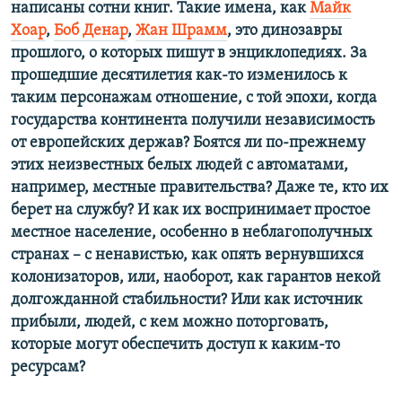
написаны сотни книг. Такие имена, как
Майк
Хоар
,
Боб Денар
,
Жан Шрамм
, это динозавры
прошлого, о которых пишут в энциклопедиях. За
прошедшие десятилетия как-то изменилось к
таким персонажам отношение, с той эпохи, когда
государства континента получили независимость
от европейских держав? Боятся ли по-прежнему
этих неизвестных белых людей с автоматами,
например, местные правительства? Даже те, кто их
берет на службу? И как их воспринимает простое
местное население, особенно в неблагополучных
странах – с ненавистью, как опять вернувшихся
колонизаторов, или, наоборот, как гарантов некой
долгожданной стабильности? Или как источник
прибыли, людей, с кем можно поторговать,
которые могут обеспечить доступ к каким-то
ресурсам?