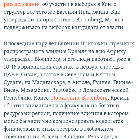
расследование
об участии в выборах в Конго
структур все того же Евгения Пригожина. Как
утверждали авторы статьи в Bloomberg, Москва
поддерживала на выборах кандидата от власти.
В последние пару лет Евгений Пригожин стремится
распространить влияние Кремля на всю Африку,
утверждает Bloomberg, и его люди работают уже в
10-15 африканских странах, в первую очередь в
ЦАР и Ливии, а также в Северном и Южном
Судане, на Мадагаскаре, в Анголе, Гвинее, Гвинее-
Бисау, Мозамбике, Зимбабве и Демократической
Республике Конго.
По мнению Bloomberg
, Кремль
обратил внимание на Африку как на богатый
ресурсами регион, получение влияния в котором
могло бы частично компенсировать недостаток
финансовых и иных ресурсов в глобальном
соревновании России с Западом. Речь идет, в