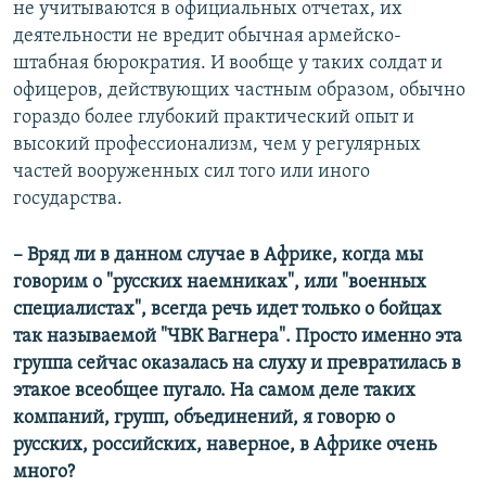
не учитываются в официальных отчетах, их
деятельности не вредит обычная армейско-
штабная бюрократия. И вообще у таких солдат и
офицеров, действующих частным образом, обычно
гораздо более глубокий практический опыт и
высокий профессионализм, чем у регулярных
частей вооруженных сил того или иного
государства.
– Вряд ли в данном случае в Африке, когда мы
говорим о "русских наемниках", или "военных
специалистах", всегда речь идет только о бойцах
так называемой "ЧВК Вагнера". Просто именно эта
группа сейчас оказалась на слуху и превратилась в
этакое всеобщее пугало. На самом деле таких
компаний, групп, объединений, я говорю о
русских, российских, наверное, в Африке очень
много?