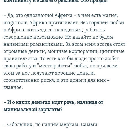
континенту и всем его реалиям. Это правда?
– Да, это однозначно! Африка – в ней есть магия,
magic noir, Африка притягивает. Без горячей любви
к Африке жить здесь, находиться, работать
совершенно невозможно. Но давайте не будем
наивными романтиками. За всем этим всегда стоят
огромные деньги, мощные корпорации, циничные
правительства. То есть как бы люди просто любят
свою работу и "место работы" любят, но при всем
этом за нее получают хорошие деньги,
соответственно риску, и эти деньги для них –
главное.
– И о каких деньгах идет речь, начиная от
минимальной зарплаты?
– О больших, по нашим меркам. Самый