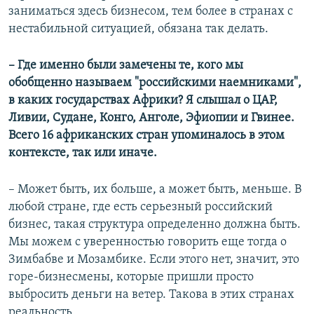
заниматься здесь бизнесом, тем более в странах с
нестабильной ситуацией, обязана так делать.
​– Где именно были замечены те, кого мы
обобщенно называем "российскими наемниками",
в каких государствах Африки? Я слышал о ЦАР,
Ливии, Судане, Конго, Анголе, Эфиопии и Гвинее.
Всего 16 африканских стран упоминалось в этом
контексте, так или иначе.
– Может быть, их больше, а может быть, меньше. В
любой стране, где есть серьезный российский
бизнес, такая структура определенно должна быть.
Мы можем с уверенностью говорить еще тогда о
Зимбабве и Мозамбике. Если этого нет, значит, это
горе-бизнесмены, которые пришли просто
выбросить деньги на ветер. Такова в этих странах
реальность.