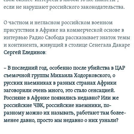
если не нарушают российского законодательства.
О частном и негласном российском военном
присутствии в Африке на коммерческой основе в
интервью Радио Свобода рассказывает знаток темы
и континента, живущий в столице Сенегала Дакаре
Сергей Елединов
:
​– В последний год, особенно после убийства в ЦАР
съемочной группы Михаила Ходорковского, о
русских наемниках в разных странах Африки
заговорили очень много, это стало сенсацией.
Россияне в Африке появились недавно? Или же
российские ЧВК, российские наемники, по-
разному можно их называть, работают там более-
менее давно, просто мы недавно о них узнали?