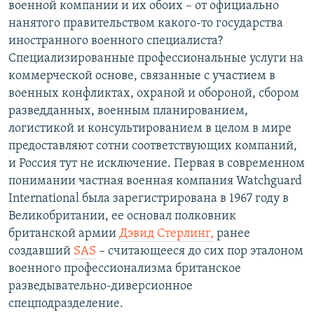
военной компании и их обоих – от официально
нанятого правительством какого-то государства
иностранного военного специалиста?
Специализированные профессиональные услуги на
коммерческой основе, связанные с участием в
военных конфликтах, охраной и обороной, сбором
разведданных, военным планированием,
логистикой и консультированием в целом в мире
предоставляют сотни соответствующих компаний,
и Россия тут не исключение. Первая в современном
понимании частная военная компания Watchguard
International была зарегистрирована в 1967 году в
Великобритании, ее основал полковник
британской армии
Дэвид Стерлинг
,
ранее
создавший
SAS
– считающееся до сих пор эталоном
военного профессионализма британское
разведывательно-диверсионное
спецподразделение.