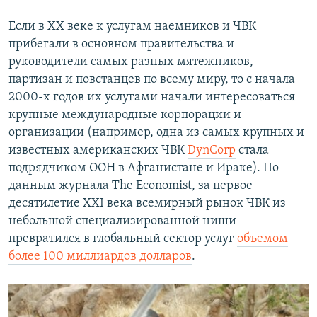
Если в ХХ веке к услугам наемников и ЧВК
прибегали в основном правительства и
руководители самых разных мятежников,
партизан и повстанцев по всему миру, то с начала
2000-х годов их услугами начали интересоваться
крупные международные корпорации и
организации (например, одна из самых крупных и
известных американских ЧВК
DynCorp
стала
подрядчиком ООН в Афганистане и Ираке). По
данным журнала The Economist, за первое
десятилетие XXI века всемирный рынок ЧВК из
небольшой специализированной ниши
превратился в глобальный сектор услуг
объемом
более 100 миллиардов долларов
.