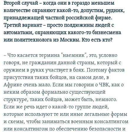
Второй случай – когда они в гораздо меньшем
количестве охраняют какой-то, допустим, рудник,
принадлежащей частной российской фирме.
Третий вариант – просто полдюжины людей с
автоматами, охраняющих какого-то бизнесмена
или политтехнолога из Москвы. Кто есть кто?
– Что касается термина "наемник", это, условно
говоря, не гражданин данной страны, который с
оружием в руках участвует в боях. Поэтому фактов
присутствия таких бойцов, на самом деле, в
Африке очень мало. Если мы говорим о ЧВК, как о
неким образом формально существующей
структуре, таких бойцов, может быть, немного.
Если же речь идет о какой-то группе людей,
которые используют те или иные легальные формы
и схемы, чтобы заниматься военным консалтингом
или консалтингом по обеспечению безопасности и