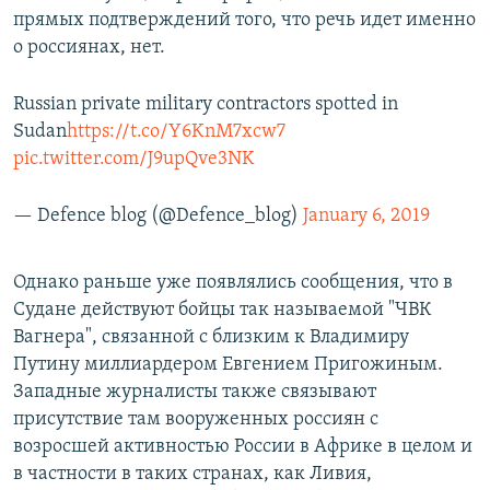
прямых подтверждений того, что речь идет именно
о россиянах, нет.
Russian private military contractors spotted in
Sudan
https://t.co/Y6KnM7xcw7
pic.twitter.com/J9upQve3NK
— Defence blog (@Defence_blog)
January 6, 2019
Однако раньше уже появлялись сообщения, что в
Судане действуют бойцы так называемой "ЧВК
Вагнера", связанной с близким к Владимиру
Путину миллиардером Евгением Пригожиным.
Западные журналисты также связывают
присутствие там вооруженных россиян с
возросшей активностью России в Африке в целом и
в частности в таких странах, как Ливия,