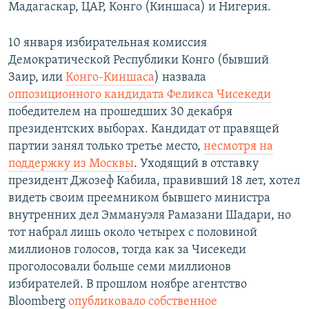
Мадагаскар, ЦАР, Конго (Киншаса) и Нигерия.
10 января избирательная комиссия
Демократической Республики Конго (бывший
Заир, или
Конго-Киншаса
) назвала
оппозиционного кандидата Феликса Чисекеди
победителем на прошедших 30 декабря
президентских выборах. Кандидат от правящей
партии занял только третье место,
несмотря на
поддержку из Москвы
. Уходящий в отставку
президент Джозеф Кабила, правивший 18 лет, хотел
видеть своим преемником бывшего министра
внутренних дел Эммануэля Рамазани Шадари, но
тот набрал лишь около четырех с половиной
миллионов голосов, тогда как за Чисекеди
проголосовали больше семи миллионов
избирателей. В прошлом ноябре агентство
Bloomberg
опубликовало собственное