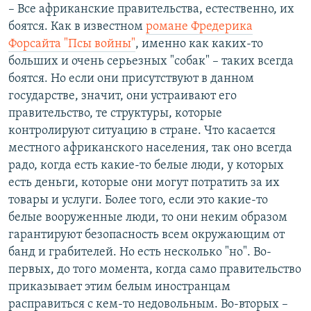
– Все африканские правительства, естественно, их
боятся. Как в известном
романе Фредерика
Форсайта "Псы войны"
, именно как каких-то
больших и очень серьезных "собак" – таких всегда
боятся. Но если они присутствуют в данном
государстве, значит, они устраивают его
правительство, те структуры, которые
контролируют ситуацию в стране. Что касается
местного африканского населения, так оно всегда
радо, когда есть какие-то белые люди, у которых
есть деньги, которые они могут потратить за их
товары и услуги. Более того, если это какие-то
белые вооруженные люди, то они неким образом
гарантируют безопасность всем окружающим от
банд и грабителей. Но есть несколько "но". Во-
первых, до того момента, когда само правительство
приказывает этим белым иностранцам
расправиться с кем-то недовольным. Во-вторых –