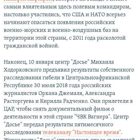
самым влиятельным здесь полевым командиром,
настолько участились, что США и НАТО всерьез
начинают опасаться появления российских
военно-морских и военно-воздушных баз на
территории этой страны, с 2011 года расколотой
гражданской войной.
Наконец, 10 января центр "Досье" Михаила
Ходорковского предъявил результаты собственного
расследования гибели в Центральноафриканской
Республике 30 июля 2018 года российских
журналистов Орхана Джемаля, Александра
Расторгуева и Кирилла Радченко. Они прилетели в
ЦАР, чтобы снять документальный фильм о
деятельности в этой стране "ЧВК Вагнера". Центр
"Досье" передал результаты пятимесячного
расследования
телеканалу "Настоящее время"
.