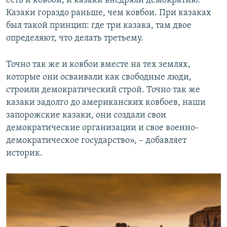
есть и ковбои, и казаки внедряли демократию.
Казаки гораздо раньше, чем ковбои. При казаках
был такой принцип: где три казака, там двое
определяют, что делать третьему.
Точно так же и ковбои вместе на тех землях,
которые они осваивали как свободные люди,
строили демократический строй. Точно так же
казаки задолго до американских ковбоев, наши
запорожские казаки, они создали свои
демократические организации и свое военно-
демократическое государство», – добавляет
историк.