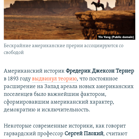
Бескрайние американские прерии ассоциируются со
свободой
Американский историк
Фредерик Джексон Тернер
в 1893 году
выдвинул теорию
, что постоянное
расширение на Запад ареала новых американских
поселенцев было важнейшим фактором,
сформировавшим американский характер,
демократию и исключительность.
Некоторые современные историки, как говорит
гарвардский профессор
Сергей Плохий
, считают