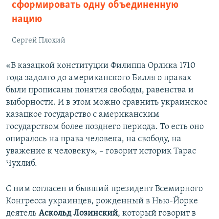
сформировать одну объединенную
нацию
Сергей Плохий
«В казацкой конституции Филиппа Орлика 1710
года задолго до американского Билля о правах
были прописаны понятия свободы, равенства и
выборности. И в этом можно сравнить украинское
казацкое государство с американским
государством более позднего периода. То есть оно
опиралось на права человека, на свободу, на
уважение к человеку», – говорит историк Тарас
Чухлиб.
С ним согласен и бывший президент Всемирного
Конгресса украинцев, рожденный в Нью-Йорке
деятель
Аскольд Лозинский
, который говорит в