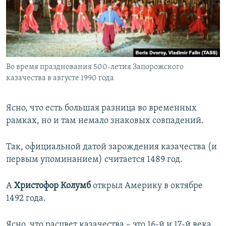
Во время празднования 500-летия Запорожского
казачества в августе 1990 года
Ясно, что есть большая разница во временных
рамках, но и там немало знаковых совпадений.
Так, официальной датой зарождения казачества (и
первым упоминанием) считается 1489 год.
А
Христофор Колумб
открыл Америку в октябре
1492 года.
Ясно, что расцвет казачества – это 16-й и 17-й века,