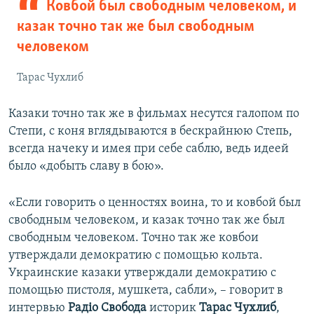
Ковбой был свободным человеком, и
казак точно так же был свободным
человеком
Тарас Чухлиб
Казаки точно так же в фильмах несутся галопом по
Степи, с коня вглядываются в бескрайнюю Степь,
всегда начеку и имея при себе саблю, ведь идеей
было «добыть славу в бою».
«Если говорить о ценностях воина, то и ковбой был
свободным человеком, и казак точно так же был
свободным человеком. Точно так же ковбои
утверждали демократию с помощью кольта.
Украинские казаки утверждали демократию с
помощью пистоля, мушкета, сабли», – говорит в
интервью
Радіо Свобода
историк
Тарас Чухлиб
,