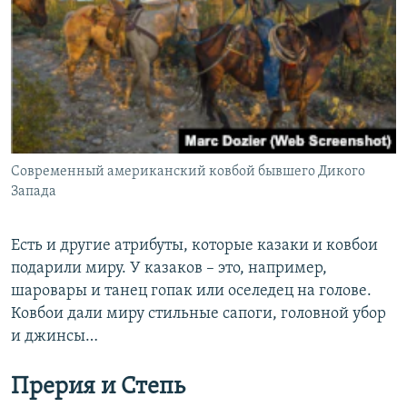
Современный американский ковбой бывшего Дикого
Запада
Есть и другие атрибуты, которые казаки и ковбои
подарили миру. У казаков – это, например,
шаровары и танец гопак или оселедец на голове.
Ковбои дали миру стильные сапоги, головной убор
и джинсы…
Прерия и Степь