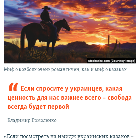
Миф о ковбоях очень романтичен, как и миф о казаках
Если спросите у украинцев, какая
ценность для нас важнее всего – свобода
всегда будет первой
Владимир Ермоленко
«Если посмотреть на имидж украинских казаков –