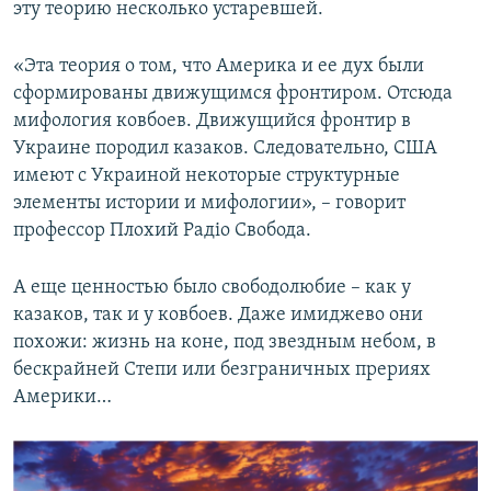
эту теорию несколько устаревшей.
«Эта теория о том, что Америка и ее дух были
сформированы движущимся фронтиром. Отсюда
мифология ковбоев. Движущийся фронтир в
Украине породил казаков. Следовательно, США
имеют с Украиной некоторые структурные
элементы истории и мифологии», – говорит
профессор Плохий Радіо Свобода.
А еще ценностью было свободолюбие – как у
казаков, так и у ковбоев. Даже имиджево они
похожи: жизнь на коне, под звездным небом, в
бескрайней Степи или безграничных прериях
Америки…