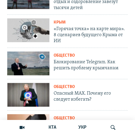
отдых и оздоровление завезут
тысячи детей
КРЫМ
«Горячая точка» на карте мира».
8 сценариев будущего Крыма от
ИИ
ОБЩЕСТВО
Блокирование Telegram. Как
решить проблему крымчанам
ОБЩЕСТВО
Опасный MAX. Почему его
следует избегать?
ОБЩЕСТВО
Что делать, если сайт
КТА
УКР
Крым.Реалии заблокировали?