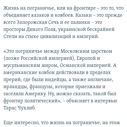
Жизнь на пограничье, или на фронтире – это то, что
объединяет казаков и ковбоев. Казаки – это прежде
всего Запорожская Сечь и ее паланки – это
просторы Дикого Поля, украинской бескрайней
Степи на стыке цивилизаций и империй.
«Это пограничье между Московским царством
(позже Российской империей), Европой и
мусульманским миром, Османской империей. А
американские ковбои действовали в пределах
прерий, где были индейцы, а также англичане,
ирландцы, французы, которые приезжали и
заселяли Америку. Ну, можно сказать, такой был
фронтир политический», – объясняет в интервью
Тарас Чухлиб.
Еще интересно, что жизнь на пограничье, на этом