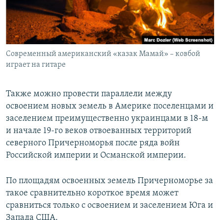
Современный американский «казак Мамай» – ковбой
играет на гитаре
Также можно провести параллели между
освоением новых земель в Америке поселенцами и
заселением преимущественно украинцами в 18-м
и начале 19-го веков отвоеванных территорий
северного Причерноморья после ряда войн
Российской империи и Османской империи.
По площадям освоенных земель Причерноморье за
такое сравнительно короткое время может
сравниться только с освоением и заселением Юга и
Запада США.