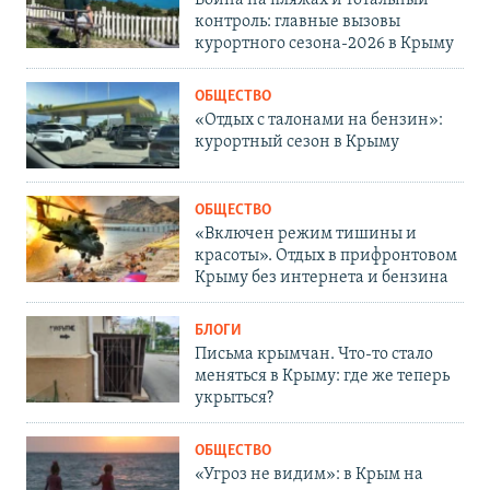
Война на пляжах и тотальный
контроль: главные вызовы
курортного сезона-2026 в Крыму
ОБЩЕСТВО
«Отдых с талонами на бензин»:
курортный сезон в Крыму
ОБЩЕСТВО
«Включен режим тишины и
красоты». Отдых в прифронтовом
Крыму без интернета и бензина
БЛОГИ
Письма крымчан. Что-то стало
меняться в Крыму: где же теперь
укрыться?
ОБЩЕСТВО
«Угроз не видим»: в Крым на