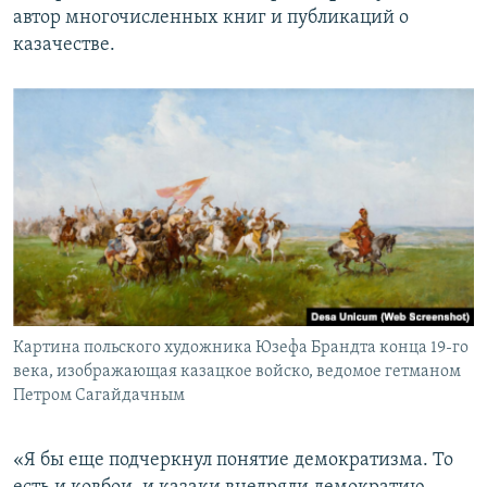
автор многочисленных книг и публикаций о
казачестве.
Картина польского художника Юзефа Брандта конца 19-го
века, изображающая казацкое войско, ведомое гетманом
Петром Сагайдачным
«Я бы еще подчеркнул понятие демократизма. То