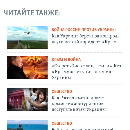
ЧИТАЙТЕ ТАКЖЕ:
ВОЙНА РОССИИ ПРОТИВ УКРАИНЫ
Как Украина берет под контроль
«сухопутный коридор» в Крым
КРЫМ И ВОЙНА
«Стереть Киев с лица земли». Кто
в Крыму хочет уничтожения
Украины
ОБЩЕСТВО
Как Россия «мотивирует»
крымских абитуриентов
поступать в вузы Украины
ОБЩЕСТВО