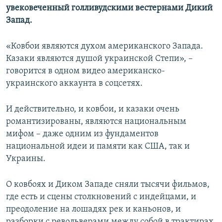
увековеченный голливудскими вестернами Дикий
Запад.
«Ковбои являются духом американского Запада.
Казаки являются душой украинской Степи», –
говорится в одном видео американско-
украинского аккаунта в соцсетях.
И действительно, и ковбои, и казаки очень
романтизированы, являются национальным
мифом – даже одним из фундаментов
национальной идеи и памяти как США, так и
Украины.
О ковбоях и Диком Западе сняли тысячи фильмов,
где есть и сцены столкновений с индейцами, и
преодоление на лошадях рек и каньонов, и
разборки с револьверами между собой в трактирах