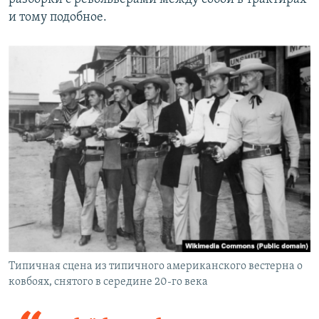
и тому подобное.
Типичная сцена из типичного американского вестерна о
ковбоях, снятого в середине 20-го века