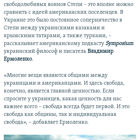
свободолюбивых воинов Степи – это вполне можно
сравнить с идеей американских поселенцев. В
Украине это было постоянное соперничество в
Степи между украинскими казаками и
крымскими татарами, а также турками, –
рассказывает американскому подкасту
Symposium
украинский философ и писатель
Владимир
Ермоленко
.
«Многие вещи являются общими между
украинцами и американцами. И здесь свобода,
конечно, является главной ценностью. Если
спросите у украинцев, какая ценность для нас
важнее всего – свобода всегда будет первой. И это
свобода как общины, так и индивидуальная
свобода», – добавляет Ермоленко.