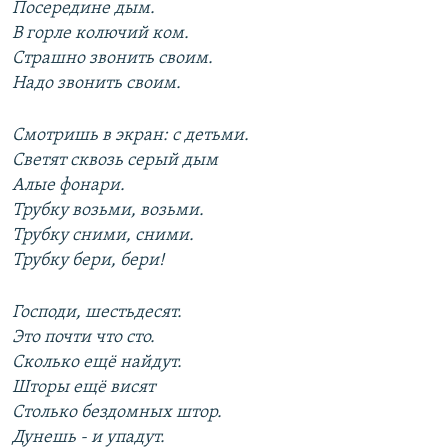
Посередине дым.
В горле колючий ком.
Страшно звонить своим.
Надо звонить своим.
Смотришь в экран: с детьми.
Светят сквозь серый дым
Алые фонари.
Трубку возьми, возьми.
Трубку сними, сними.
Трубку бери, бери!
Господи, шестьдесят.
Это почти что сто.
Сколько ещё найдут.
Шторы ещё висят
Столько бездомных штор.
Дунешь - и упадут.