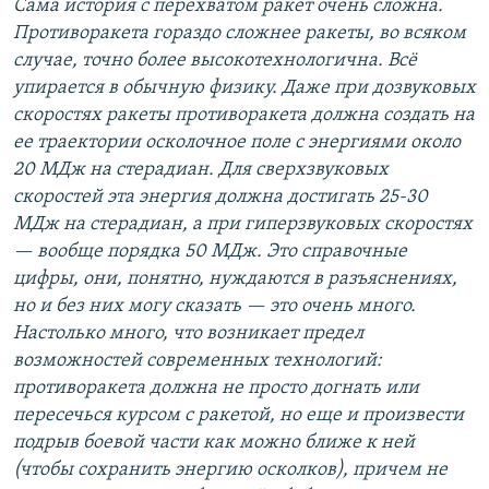
Сама история с перехватом ракет очень сложна.
Противоракета гораздо сложнее ракеты, во всяком
случае, точно более высокотехнологична. Всё
упирается в обычную физику. Даже при дозвуковых
скоростях ракеты противоракета должна создать на
ее траектории осколочное поле с энергиями около
20 МДж на стерадиан. Для сверхзвуковых
скоростей эта энергия должна достигать 25-30
МДж на стерадиан, а при гиперзвуковых скоростях
— вообще порядка 50 МДж. Это справочные
цифры, они, понятно, нуждаются в разъяснениях,
но и без них могу сказать — это очень много.
Настолько много, что возникает предел
возможностей современных технологий:
противоракета должна не просто догнать или
пересечься курсом с ракетой, но еще и произвести
подрыв боевой части как можно ближе к ней
(чтобы сохранить энергию осколков), причем не