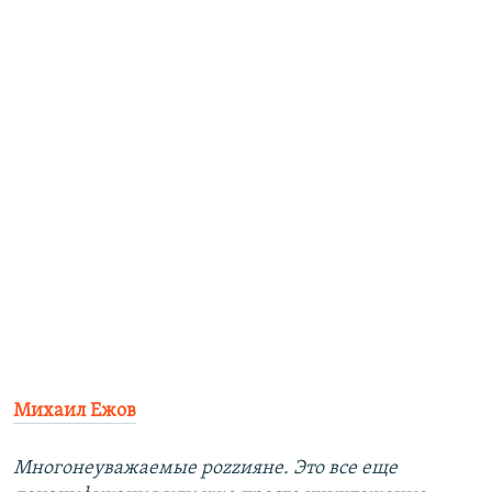
Михаил Ежов
Многонеуважаемые роzzияне. Это все еще