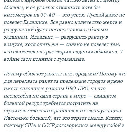
ракета с ядерной боевой частью летит по центру
Москвы, и ее удается отклонить хотя бы
километров на 30-40 — это успех. Пускай даже не
повезет Балашихе. Все равно количество жертв и
разрушений будет несопоставимо с боевым
заданием. Идеально — разрушить ракету в
воздухе, хотя опять же — сильно не повезет тем,
кто окажется на траектории падения обломков. У
войны свои понятия о гуманизме.
Почему сбивают ракеты над городами? Потому что
для перехвата ракет за пределами городов нужно
иметь сплошные районы ПВО-ПРО, на что
неспособна ни одна страна в мире — слишком
большой ресурс требуется потратить на
строительство таких районов и их эксплуатацию.
Настолько большой, что это теряет смысл. Кстати,
поэтому США и СССР договорились между собой в