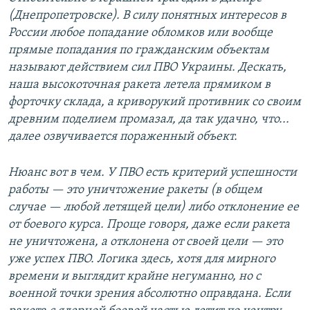
(Днепропетровске). В силу понятных интересов в
России любое попадание обломков или вообще
прямые попадания по гражданским объектам
называют действием сил ПВО Украины. Дескать,
наша высокоточная ракета летела прямиком в
форточку склада, а криворукий противник со своим
древним поделием промазал, да так удачно, что...
далее озвучивается пораженный объект.
Нюанс вот в чем. У ПВО есть критерий успешности
работы — это уничтожение ракеты (в общем
случае — любой летящей цели) либо отклонение ее
от боевого курса. Проще говоря, даже если ракета
не уничтожена, а отклонена от своей цели — это
уже успех ПВО. Логика здесь, хотя для мирного
времени и выглядит крайне негуманно, но с
военной точки зрения абсолютно оправдана. Если