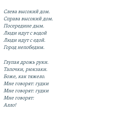
Слева высокий дом.
Справа высокий дом.
Посередине дым.
Люди идут с водой
Люди идут с едой.
Город непобедим.
Глупая дрожь руки.
Тапочки, рюкзаки.
Боже, как тяжело.
Мне говорят: гудки
Мне говорят: гудки
Мне говорят:
Алло!