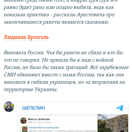
вашими средствами ПВО, а инфраструктура все
равно будет рано или поздно выбита, ведь как
показала практика - рассказы Арестовича про
закончившиеся ракеты являются сказками.
Людмила Брозгаль
Виновата Россия. Чья бы ракета не сбила и кто бы
что не говорил. Не пришла бы к нам с войной
Россия, не было бы таких трагедий. Всё зарубежные
СМИ обвиняют вместе с нами Россию, так как она
виновата в гибили украинцев, из-за вторжения на
территорию Украины.