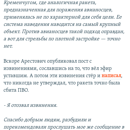
Кременчугом, где аналогичная ракета,
предназначенная для поражения авианосцев,
применялась не по характерной для себя цели. Ее
система наведения наводится на самый крупный
объект. Против авианосцев такой подход оправдан,
а вот для стрельбы по плотной застройке — точно
нет.
Вскоре Арестович опубликовал пост с
извинениями, сославшись на то, что вёл эфир
уставшим. А потом эти извинения стёр и
написал
,
что никогда не утверждал, что ракета точно была
сбита ПВО.
- Я отозвал извинения.
Спасибо добрым людям, разбудили и
порекомендовали прослушать мое же сообщение в