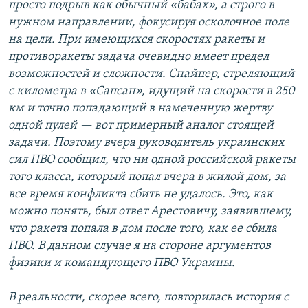
просто подрыв как обычный «бабах», а строго в
нужном направлении, фокусируя осколочное поле
на цели. При имеющихся скоростях ракеты и
противоракеты задача очевидно имеет предел
возможностей и сложности. Снайпер, стреляющий
с километра в «Сапсан», идущий на скорости в 250
км и точно попадающий в намеченную жертву
одной пулей — вот примерный аналог стоящей
задачи. Поэтому вчера руководитель украинских
сил ПВО сообщил, что ни одной российской ракеты
того класса, который попал вчера в жилой дом, за
все время конфликта сбить не удалось. Это, как
можно понять, был ответ Арестовичу, заявившему,
что ракета попала в дом после того, как ее сбила
ПВО. В данном случае я на стороне аргументов
физики и командующего ПВО Украины.
В реальности, скорее всего, повторилась история с