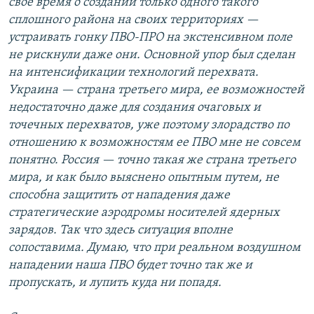
свое время о создании только одного такого
сплошного района на своих территориях —
устраивать гонку ПВО-ПРО на экстенсивном поле
не рискнули даже они. Основной упор был сделан
на интенсификации технологий перехвата.
Украина — страна третьего мира, ее возможностей
недостаточно даже для создания очаговых и
точечных перехватов, уже поэтому злорадство по
отношению к возможностям ее ПВО мне не совсем
понятно. Россия — точно такая же страна третьего
мира, и как было выяснено опытным путем, не
способна защитить от нападения даже
стратегические аэродромы носителей ядерных
зарядов. Так что здесь ситуация вполне
сопоставима. Думаю, что при реальном воздушном
нападении наша ПВО будет точно так же и
пропускать, и лупить куда ни попадя.