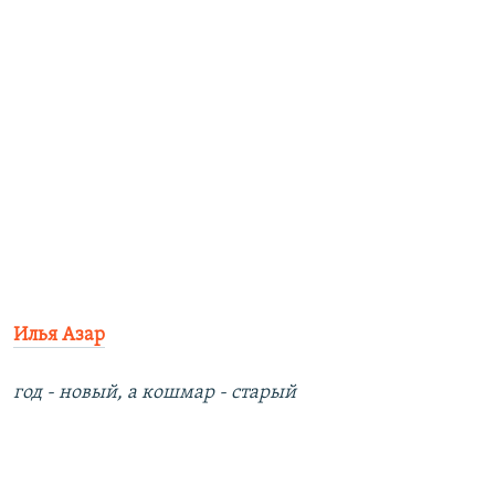
Илья Азар
год - новый, а кошмар - старый