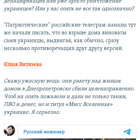
денацификация или уже просто уничтожение
украинцев? Или у вас опять не все так однозначно?
"Патриотические" российские телеграм-каналы тут
же начали писать, что во взрыве дома виноваты
сами украинцы, выдвигая, как обычно, сразу
несколько противоречащих друг другу версий.
Юлия Витязева
Скажу ужасную вещь: они ракету над жилым
домом в Днепропетровске сбили целенаправленно.
Чтоб их опять пожалели и дали не только танки,
ПВО и денег, но и титул «Мисс Вселенная»
украинке. Я серьезно.