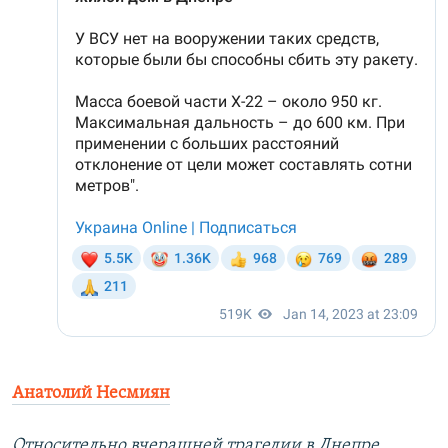
Анатолий Несмиян
Относительно вчерашней трагедии в Днепре