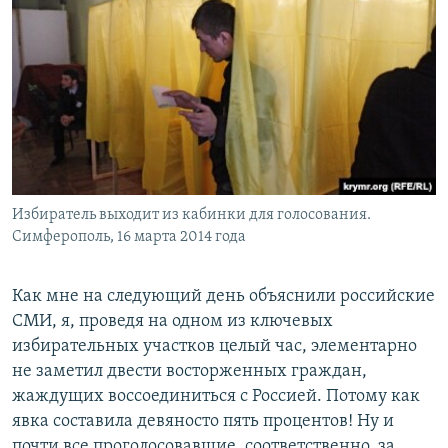
Избиратель выходит из кабинки для голосования.
Симферополь, 16 марта 2014 года
Как мне на следующий день объяснили российские
СМИ, я, проведя на одном из ключевых
избирательных участков целый час, элементарно
не заметил двести восторженных граждан,
жаждущих воссоединиться с Россией. Потому как
явка составила девяносто пять процентов! Ну и
почти все проголосовавшие, соответственно, за.