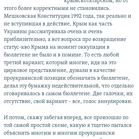
крымскотатарском, но от
этого более корректными не становились.
Мешковская Конституция 1992 года, так реально и
не вступившая в действие, Крым как часть
Украины рассматривала очень и очень
приблизительно, а вот вопроса про возвращение
статус-кво Крыма на момент оккупации в
бюллетене не было и в помине. То есть любой
третий вариант, который многие, идя на это
цирковое представление, думали в качестве
проукраинской позиции обозначить в бюллетене,
делал эту бумажку недействительной, что отдельно
оговаривалось в самом бюллетене. Две галочки, их
отсутствие, свой вариант – все, голос аннулирован.
И потом, скажу забегая вперед, все произошло по
той самой простой схеме, какую я тщетно пытался
объяснить многим и многим проукраински