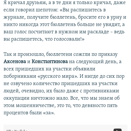
Я кричал друзьям, а в те дни я только кричал, даже
если говорил шепотом: «Вы распишитесь в
журнале, получите бюллетень, бросите его в урну и
никто никогда этот бюллетень больше не увидит, а
ваш голос посчитают в нужном им раскладе – ведь
вы распишетесь, что голосовали!»
Так и произошло, бюллетени сожгли по приказу
Аксенова
и
Константинова
на следующий день, а
всех пришедших на участки объявили
поборниками «русского мира». И нигде до сих пор
не озвучено количество пришедших на участки
людей, очевидно, их было даже с противниками
оккупации ничтожно мало. Все, что мы знаем об
этом мошенничестве, это то, что девяносто пять
процентов были «за».