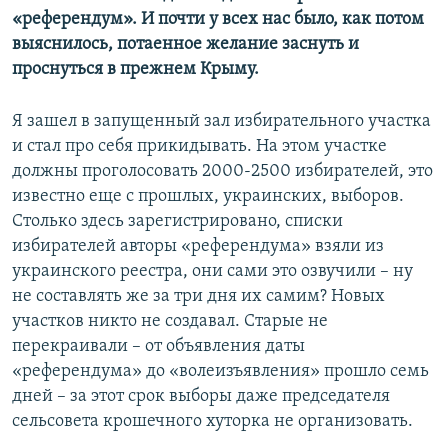
«референдум». И почти у всех нас было, как потом
выяснилось, потаенное желание заснуть и
проснуться в прежнем Крыму.
Я зашел в запущенный зал избирательного участка
и стал про себя прикидывать. На этом участке
должны проголосовать 2000-2500 избирателей, это
известно еще с прошлых, украинских, выборов.
Столько здесь зарегистрировано, списки
избирателей авторы «референдума» взяли из
украинского реестра, они сами это озвучили – ну
не составлять же за три дня их самим? Новых
участков никто не создавал. Старые не
перекраивали – от объявления даты
«референдума» до «волеизъявления» прошло семь
дней – за этот срок выборы даже председателя
сельсовета крошечного хуторка не организовать.