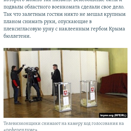
подвалы областного военкомата сделали свое дело.
Так что залетным гостям никто не мешал крупным
планом снимать руки, опускающие в
плексигласовую урну с наклеенным гербом Крыма
бюллетени.
Телевизионщики снимают на камеру ход голосования на
«референдуме»