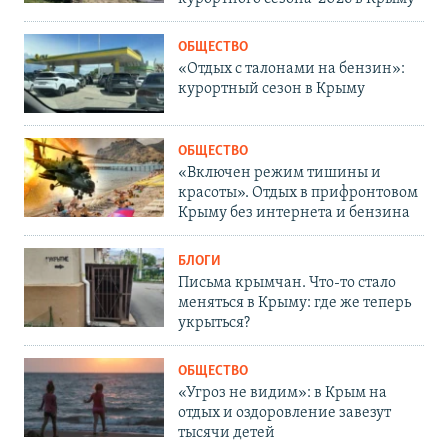
ОБЩЕСТВО
«Отдых с талонами на бензин»:
курортный сезон в Крыму
ОБЩЕСТВО
«Включен режим тишины и
красоты». Отдых в прифронтовом
Крыму без интернета и бензина
БЛОГИ
Письма крымчан. Что-то стало
меняться в Крыму: где же теперь
укрыться?
ОБЩЕСТВО
«Угроз не видим»: в Крым на
отдых и оздоровление завезут
тысячи детей