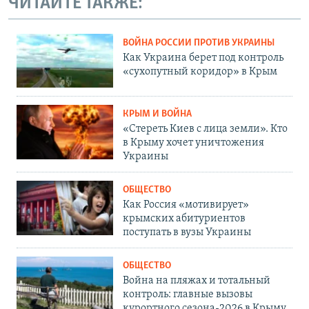
ЧИТАЙТЕ ТАКЖЕ:
ВОЙНА РОССИИ ПРОТИВ УКРАИНЫ
Как Украина берет под контроль
«сухопутный коридор» в Крым
КРЫМ И ВОЙНА
«Стереть Киев с лица земли». Кто
в Крыму хочет уничтожения
Украины
ОБЩЕСТВО
Как Россия «мотивирует»
крымских абитуриентов
поступать в вузы Украины
ОБЩЕСТВО
Война на пляжах и тотальный
контроль: главные вызовы
курортного сезона-2026 в Крыму