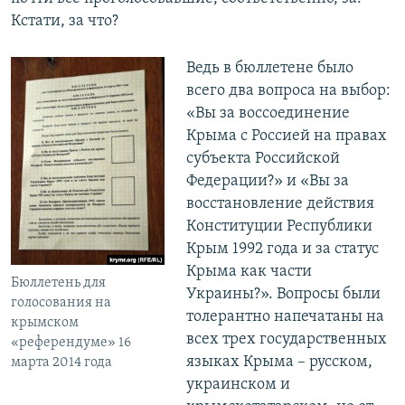
Кстати, за что?
Ведь в бюллетене было
всего два вопроса на выбор:
«Вы за воссоединение
Крыма с Россией на правах
субъекта Российской
Федерации?» и «Вы за
восстановление действия
Конституции Республики
Крым 1992 года и за статус
Крыма как части
Бюллетень для
Украины?». Вопросы были
голосования на
толерантно напечатаны на
крымском
всех трех государственных
«референдуме» 16
языках Крыма – русском,
марта 2014 года
украинском и