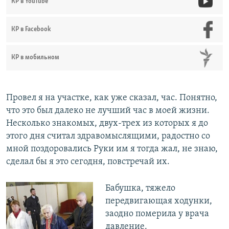
КР в YouTube
КР в Facebook
КР в мобильном
Провел я на участке, как уже сказал, час. Понятно,
что это был далеко не лучший час в моей жизни.
Несколько знакомых, двух-трех из которых я до
этого дня считал здравомыслящими, радостно со
мной поздоровались Руки им я тогда жал, не знаю,
сделал бы я это сегодня, повстречай их.
Бабушка, тяжело
передвигающая ходунки,
заодно померила у врача
давление.