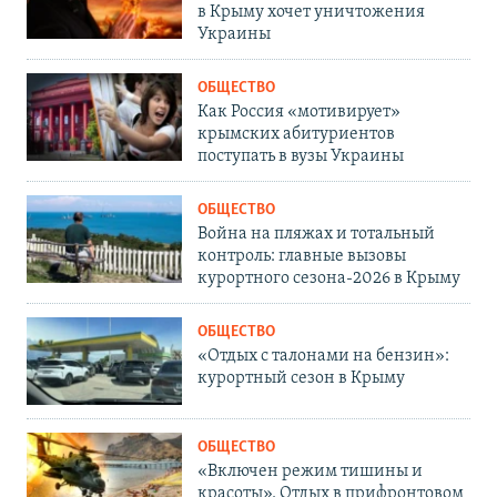
в Крыму хочет уничтожения
Украины
ОБЩЕСТВО
Как Россия «мотивирует»
крымских абитуриентов
поступать в вузы Украины
ОБЩЕСТВО
Война на пляжах и тотальный
контроль: главные вызовы
курортного сезона-2026 в Крыму
ОБЩЕСТВО
«Отдых с талонами на бензин»:
курортный сезон в Крыму
ОБЩЕСТВО
«Включен режим тишины и
красоты». Отдых в прифронтовом