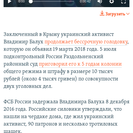
0:00
0:00:42
Загрузить
Заключенный в Крыму украинский активист
Владимир Балух
продолжает бессрочную голодовку
,
которую он объявил 19 марта 2018 года. 5 июля
подконтрольный России Раздольненский
районный суд
приговорил его к 5 годам колонии
общего режима и штрафу в размере 10 тысяч
рублей (около 4 тысяч гривен) по совокупности
двух уголовных дел.
ФСБ России задержала Владимира Балуха 8 декабря
2016 года. Российские силовики утверждали, что
нашли на чердаке дома, где жил украинский
активист, 90 патронов и несколько тротиловых
шашек.