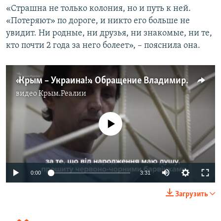
«Страшна не только колония, но и путь к ней.
«Потеряют» по дороге, и никто его больше не
увидит. Ни родные, ни друзья, ни знакомые, ни те,
кто почти 2 года за него болеет», – пояснила она.
«Крым – Украина!». Обращение Владимира Балуха к украинцам (видео)
видео
Крым.Реалии
No media source currently available
0:00
3:31
Загрузить