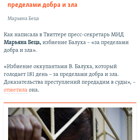
пределами добра и зла
Марьяна Беца
Как написала в Твиттере пресс-секретарь МИД
Марьяна Беца,
избиение Балуха – «за пределами
добра и зла».
«Избиение оккупантами В. Балуха, который
голодает 181 день – за пределами добра и зла.
Доказательства преступлений передадим в суды», –
отметила
она.