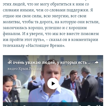
этих людей, что не могу обратиться к ним со
словами иными, чем со словами поддержки. Я
отдаю им свои силы, всю энергию, все свои
молитвы, чтобы та дорога, на которую они встали,
закончилась хорошо, успешно и с хорошим
финалом. И я уверен, что мы все вместе поможем
им пройти этот путь», – сказал он в комментарии
телеканалу «Настоящее Время».
«Я очень уважаю людей, у которых есть принципы» – Вакарчук обратился к Сенцову и Балуху (видео)
видео
Крым.Реалии
No media source currently available