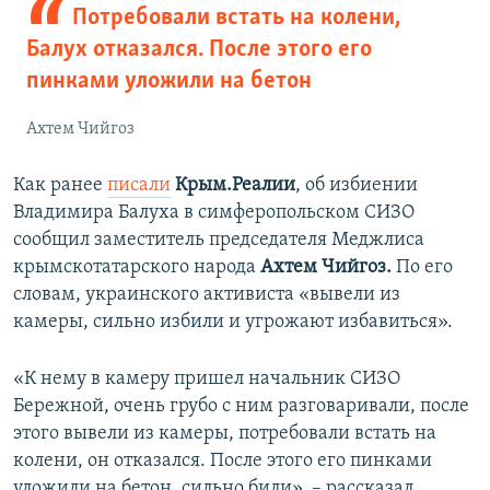
Потребовали встать на колени,
Балух отказался. После этого его
пинками уложили на бетон
Ахтем Чийгоз
Как ранее
писали
Крым.Реалии
, об избиении
Владимира Балуха в симферопольском СИЗО
сообщил заместитель председателя Меджлиса
крымскотатарского народа
Ахтем Чийгоз.
По его
словам, украинского активиста «вывели из
камеры, сильно избили и угрожают избавиться».
«К нему в камеру пришел начальник СИЗО
Бережной, очень грубо с ним разговаривали, после
этого вывели из камеры, потребовали встать на
колени, он отказался. После этого его пинками
уложили на бетон, сильно били», – рассказал