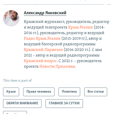
Александр Янковский
Крымский журналист, руководитель, редактор
и ведущий телепроекта
Крым.Реалии
(2014-
2016 гг.), руководитель, редактор и ведущий
Радио Крым.Реалии
(2015-2019 гг.), автор и
ведущий блогерской радиопрограммы
Крымский.Пармезан
(2016-2020 гг.)​. С мая
2021 – автор и ведущий радиопрограммы
Крымский вопрос
. С 2021 г. – руководитель
проекта
Новости Приазовья
.
This item is part of
Крым
Права человека
Политика
Все статьи
ОБРАТИ ВНИМАНИЕ
ГЛАВНОЕ ЗА СУТКИ