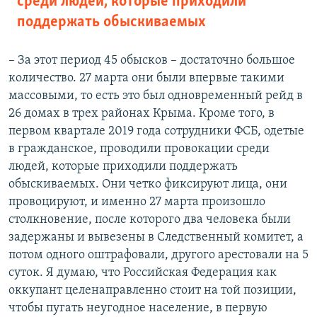
среди людей, которые приходили
поддержать обыскиваемых
– За этот период 45 обысков – достаточно большое
количество. 27 марта они были впервые такими
массовыми, то есть это был одновременный рейд в
26 домах в трех районах Крыма. Кроме того, в
первом квартале 2019 года сотрудники ФСБ, одетые
в гражданское, проводили провокации среди
людей, которые приходили поддержать
обыскиваемых. Они четко фиксируют лица, они
провоцируют, и именно 27 марта произошло
столкновение, после которого два человека были
задержаны и вывезены в Следственный комитет, а
потом одного оштрафовали, другого арестовали на 5
суток. Я думаю, что Российская Федерация как
оккупант целенаправленно стоит на той позиции,
чтобы пугать неугодное население, в первую