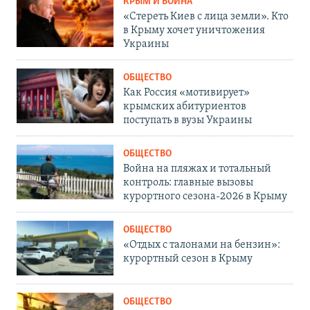
КРЫМ И ВОЙНА
«Стереть Киев с лица земли». Кто
в Крыму хочет уничтожения
Украины
ОБЩЕСТВО
Как Россия «мотивирует»
крымских абитуриентов
поступать в вузы Украины
ОБЩЕСТВО
Война на пляжах и тотальный
контроль: главные вызовы
курортного сезона-2026 в Крыму
ОБЩЕСТВО
«Отдых с талонами на бензин»:
курортный сезон в Крыму
ОБЩЕСТВО