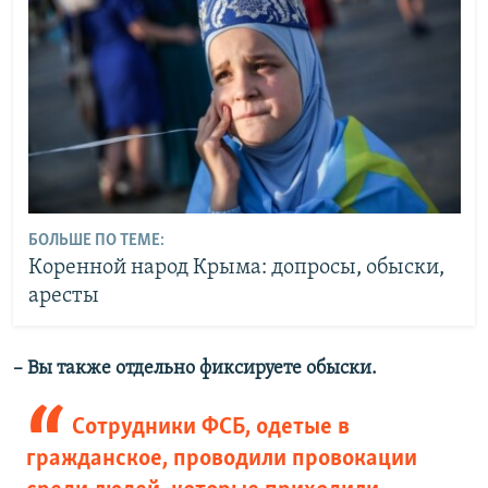
БОЛЬШЕ ПО ТЕМЕ:
Коренной народ Крыма: допросы, обыски,
аресты
– Вы также отдельно фиксируете обыски.
Сотрудники ФСБ, одетые в
гражданское, проводили провокации