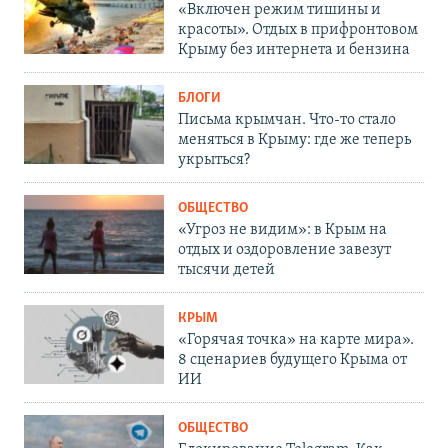
«Включен режим тишины и
красоты». Отдых в прифронтовом
Крыму без интернета и бензина
БЛОГИ
Письма крымчан. Что-то стало
меняться в Крыму: где же теперь
укрыться?
ОБЩЕСТВО
«Угроз не видим»: в Крым на
отдых и оздоровление завезут
тысячи детей
КРЫМ
«Горячая точка» на карте мира».
8 сценариев будущего Крыма от
ИИ
ОБЩЕСТВО