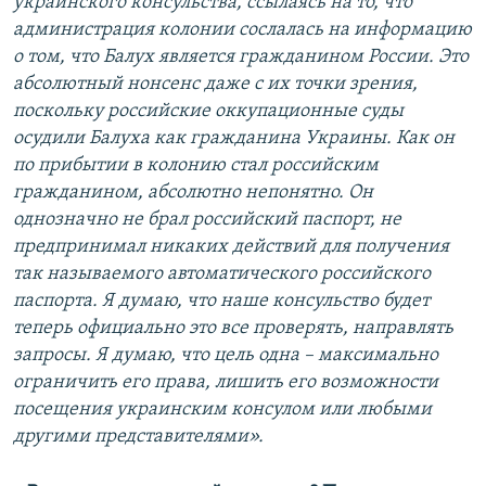
украинского консульства, ссылаясь на то, что
администрация колонии сослалась на информацию
о том, что Балух является гражданином России. Это
абсолютный нонсенс даже с их точки зрения,
поскольку российские оккупационные суды
осудили Балуха как гражданина Украины. Как он
по прибытии в колонию стал российским
гражданином, абсолютно непонятно. Он
однозначно не брал российский паспорт, не
предпринимал никаких действий для получения
так называемого автоматического российского
паспорта. Я думаю, что наше консульство будет
теперь официально это все проверять, направлять
запросы. Я думаю, что цель одна – максимально
ограничить его права, лишить его возможности
посещения украинским консулом или любыми
другими представителями».