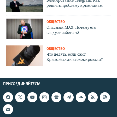
Блокирование Telegram. Как
решить проблему крымчанам
ОБЩЕСТВО
Опасный MAX. Почему его
следует избегать?
ОБЩЕСТВО
Что делать, если сайт
Крым.Реалии заблокировали?
ПРИСОЕДИНЯЙТЕСЬ!