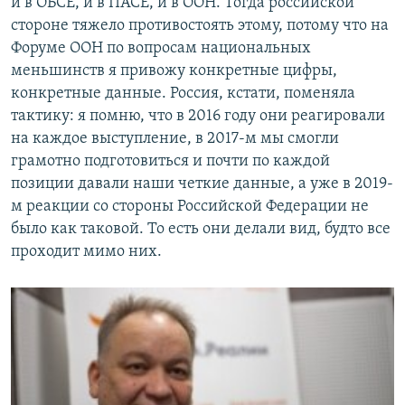
и в ОБСЕ, и в ПАСЕ, и в ООН. Тогда российской
стороне тяжело противостоять этому, потому что на
Форуме ООН по вопросам национальных
меньшинств я привожу конкретные цифры,
конкретные данные. Россия, кстати, поменяла
тактику: я помню, что в 2016 году они реагировали
на каждое выступление, в 2017-м мы смогли
грамотно подготовиться и почти по каждой
позиции давали наши четкие данные, а уже в 2019-
м реакции со стороны Российской Федерации не
было как таковой. То есть они делали вид, будто все
проходит мимо них.