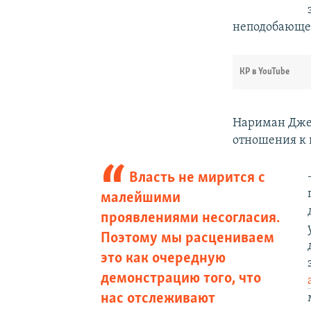
неподобающег
КР в YouTube
Нариман Джел
отношения к 
Власть не мирится с
малейшими
проявлениями несогласия.
Поэтому мы расцениваем
это как очередную
демонстрацию того, что
нас отслеживают