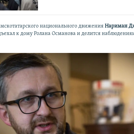
ымскотатарского национального движения
Нариман Д
дъехал к дому Ролана Османова и делится наблюдениям