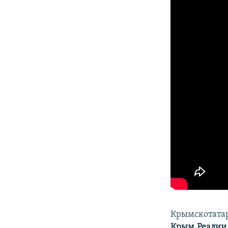
Крымскотата
Крым.Реалии