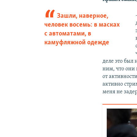
Зашли, наверное,
человек восемь: в масках
с автоматами, в
камуфляжной одежде
деле это был 
ним, что они 
от активност
активно стрим
меня не заде