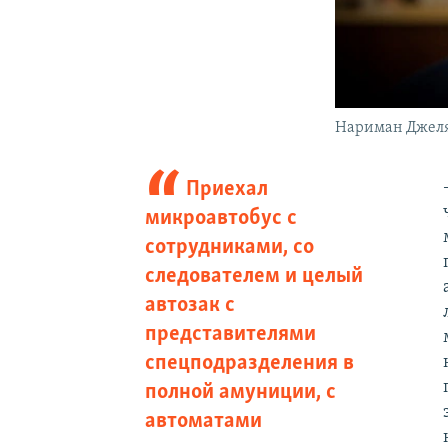
Нариман Джел
Приехал
микроавтобус с
сотрудниками, со
следователем и целый
автозак с
представителями
спецподразделения в
полной амуниции, с
автоматами