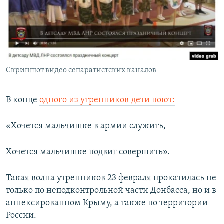
Скриншот видео сепаратистских каналов
В конце
одного из утренников дети поют:
«Хочется мальчишке в армии служить,
Хочется мальчишке подвиг совершить».
Такая волна утренников 23 февраля прокатилась не
только по неподконтрольной части Донбасса, но и в
аннексированном Крыму, а также по территории
России.