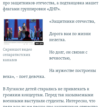
про защитников отечества, а подтанцовка машет
флагами группировки «ДНР».
«Защитники отечества,
Дорога вам по жизни
нелегка.
Скриншот видео
Но долг, он связан с
сепаратистских
вечностью,
каналов
На мужестве построены
века», – поет девочка.
В Луганске детей старались не привлекать к
громким концертам. Перед так называемыми
военными выступали студенты. Интересно, что