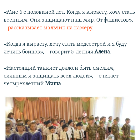
«Мне 6 с половиной лет. Когда я вырасту, хочу стать
военным. Они защищают наш мир. От фашистов»,
–
рассказывает мальчик на камеру.
«Когда я вырасту, хочу стать медсестрой и я буду
лечить бойцов», – говорит 5-летняя
Алена
.
«Настоящий танкист должен быть смелым,
сильным и защищать всех людей», – считает
четырехлетний
Миша
.