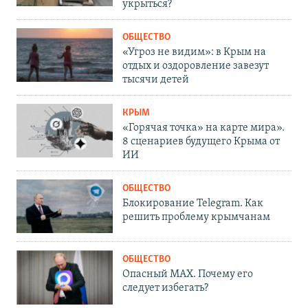
укрыться?
ОБЩЕСТВО
«Угроз не видим»: в Крым на
отдых и оздоровление завезут
тысячи детей
КРЫМ
«Горячая точка» на карте мира».
8 сценариев будущего Крыма от
ИИ
ОБЩЕСТВО
Блокирование Telegram. Как
решить проблему крымчанам
ОБЩЕСТВО
Опасный MAX. Почему его
следует избегать?