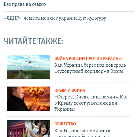
Без права на семью
«ЛДНР»: чем подменяют украинскую культуру
ЧИТАЙТЕ ТАКЖЕ:
ВОЙНА РОССИИ ПРОТИВ УКРАИНЫ
Как Украина берет под контроль
«сухопутный коридор» в Крым
КРЫМ И ВОЙНА
«Стереть Киев с лица земли». Кто
в Крыму хочет уничтожения
Украины
ОБЩЕСТВО
Как Россия «мотивирует»
крымских абитуриентов