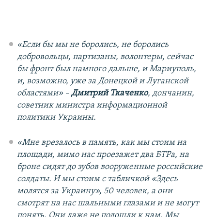
«Если бы мы не боролись, не боролись
добровольцы, партизаны, волонтеры, сейчас
бы фронт был намного дальше, и Мариуполь,
и, возможно, уже за Донецкой и Луганской
областями» –
Дмитрий Ткаченко
, дончанин,
советник министра информационной
политики Украины.​
«Мне врезалось в память, как мы стоим на
площади, мимо нас проезажет два БТРа, на
броне сидят до зубов вооруженные российские
солдаты. И мы стоим с табличкой «Здесь
молятся за Украину», 50 человек, а они
смотрят на нас шальными глазами и не могут
понять. Они даже не подошли к нам. Мы