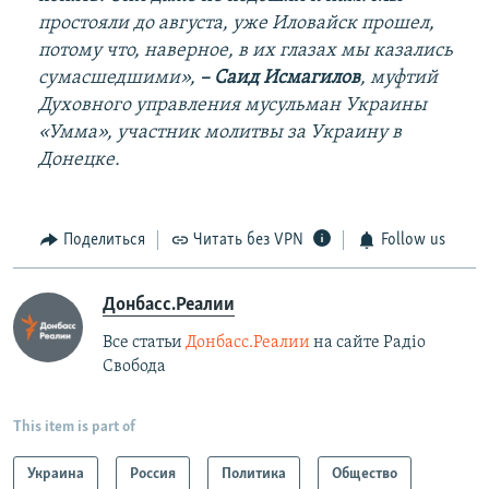
простояли до августа, уже Иловайск прошел,
потому что, наверное, в их глазах мы казались
сумасшедшими»,
–
Саид Исмагилов
, муфтий
Духовного управления мусульман Украины
«Умма», участник молитвы за Украину в
Донецке.
Поделиться
Читать без VPN
Follow us
Донбасс.Реалии
Все статьи
Донбасс.Реалии
на сайте Радіо
Свобода
This item is part of
Украина
Россия
Политика
Общество