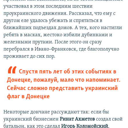
участвовал в этом последним шествии
проукраинского движения. Рассказал, что ему с
другом еле удалось убежать и спрятаться в
ближайших подъездах домов. А тех, кого настигли
ребята в масках, жестоко избили дубинками и
железными прутами. После этого он сразу
перебрался в Ивано-Франковск, где благополучно
проживает до сих пор.
Спустя пять лет об этих событиях в
Донецке, пожалуй, мало что напоминает.
Сейчас сложно представить украинский
флаг в Донецке
Некоторые дончане рассуждают так: если бы
украинский бизнесмен
Ринат Ахметов
создал свой
батальон, как это сделал
Игорь Коломойский
,