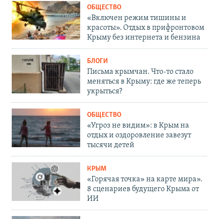
ОБЩЕСТВО
«Включен режим тишины и
красоты». Отдых в прифронтовом
Крыму без интернета и бензина
БЛОГИ
Письма крымчан. Что-то стало
меняться в Крыму: где же теперь
укрыться?
ОБЩЕСТВО
«Угроз не видим»: в Крым на
отдых и оздоровление завезут
тысячи детей
КРЫМ
«Горячая точка» на карте мира».
8 сценариев будущего Крыма от
ИИ