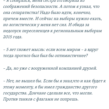
– Я собирался, меня сестра отговорила из
соображений безопасности. А потом я узнал, что
она сепаратистка! Надо было идти, конечно,
причем вместе. И сейчас на выборы нужно ехать,
но логистически у меня нет сил. И обида за
недопуск переселенцев к региональным выборам
2015 года.
– 5 лет гложет мысль: если всем миром – а вдруг
тогда прогноз был был бы оптимистичнее?
– Да, но уже с вооруженной компанией друзей.
– Нет, не вышел бы. Если бы я знал,что и как будет к
этому моменту, я бы имел гражданство другого
государства. Дончане сделали все, что могли.
Против танков с флагами не попрешь.