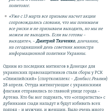
политолог.
«Уже с 13 марта все призывы насчет акции
сопровождались словами, что мы понимаем
все риски и не призываем выходить, но мы не
можем не выходить. Если вы готовы –
выходите», –
Дмитрий Ткаченко
, дончанин,
на сегодняшний день советник министра
информационной политики Украины.
​
Одним из последних митингов в Донецке для
украинских правозащитников стали сборы у РСК
«Олимпийский» (спорткомплекс –
Донбасс.Реалии
)
28 апреля. Оттуда митингующие с украинскими
флагами отправились по главной улице города –
Артема. Кто бы мог подумать, что «сепаратисты» с
дубинками сзади нападут и будут избивать всех
подряд – и мужчин, и женщин. Было очень много