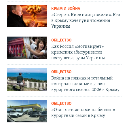
КРЫМ И ВОЙНА
«Стереть Киев с лица земли». Кто
в Крыму хочет уничтожения
Украины
ОБЩЕСТВО
Как Россия «мотивирует»
крымских абитуриентов
поступать в вузы Украины
ОБЩЕСТВО
Война на пляжах и тотальный
контроль: главные вызовы
курортного сезона-2026 в Крыму
ОБЩЕСТВО
«Отдых с талонами на бензин»:
курортный сезон в Крыму