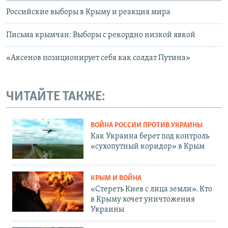
Российские выборы в Крыму и реакция мира
Письма крымчан: Выборы с рекордно низкой явкой
«Аксенов позиционирует себя как солдат Путина»
ЧИТАЙТЕ ТАКЖЕ:
ВОЙНА РОССИИ ПРОТИВ УКРАИНЫ
Как Украина берет под контроль
«сухопутный коридор» в Крым
КРЫМ И ВОЙНА
«Стереть Киев с лица земли». Кто
в Крыму хочет уничтожения
Украины