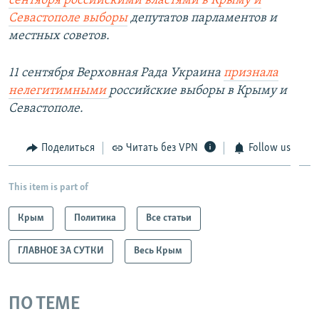
сентября российскими властями в Крыму и
Севастополе выборы
депутатов парламентов и
местных советов.
11 сентября Верховная Рада Украина
признала
нелегитимными
российские выборы в Крыму и
Севастополе.
Поделиться
Читать без VPN
Follow us
This item is part of
Крым
Политика
Все статьи
ГЛАВНОЕ ЗА СУТКИ
Весь Крым
ПО ТЕМЕ