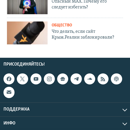
Опасный MAX. Почему его
следует избегать?
ОБЩЕСТВО
Что делать, если сайт
Крым.Реалии заблокировали?
ПРИСОЕДИНЯЙТЕСЬ!
ПОДДЕРЖКА
ИНФО