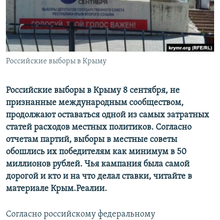
ПРИСОЕДИНЯЙТЕСЬ!
ПОБЕДИТЕЛЕЙ НЕ СУДЯТ?
КРЫМ.НЕПОКОРЕННЫЙ
ELIFBE
Российские выборы в Крыму
УКРАИНСКАЯ ПРОБЛЕМА КРЫМА
Все сайты RFE/RL
Российские выборы в Крыму 8 сентября, не
признанные международным сообществом,
продолжают оставаться одной из самых затратных
статей расходов местных политиков. Согласно
отчетам партий, выборы в местные советы
обошлись их победителям как минимум в 50
миллионов рублей. Чья кампания была самой
дорогой и кто и на что делал ставки, читайте в
материале Крым.Реалии.
Согласно российскому федеральному