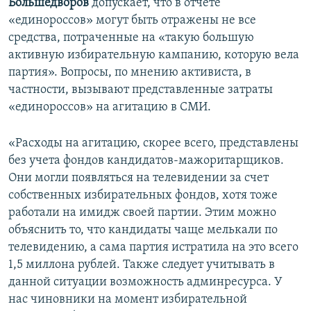
Большедворов
допускает, что в отчете
«единороссов» могут быть отражены не все
средства, потраченные на «такую большую
активную избирательную кампанию, которую вела
партия». Вопросы, по мнению активиста, в
частности, вызывают представленные затраты
«единороссов» на агитацию в СМИ.
«Расходы на агитацию, скорее всего, представлены
без учета фондов кандидатов-мажоритарщиков.
Они могли появляться на телевидении за счет
собственных избирательных фондов, хотя тоже
работали на имидж своей партии. Этим можно
объяснить то, что кандидаты чаще мелькали по
телевидению, а сама партия истратила на это всего
1,5 миллона рублей. Также следует учитывать в
данной ситуации возможность админресурса. У
нас чиновники на момент избирательной