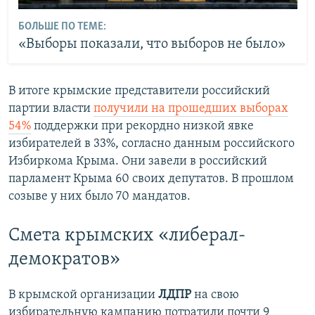
БОЛЬШЕ ПО ТЕМЕ:
«Выборы показали, что выборов не было»
В итоге крымские представители российский
партии власти
получили на прошедших выборах
54%
поддержки при рекордно низкой явке
избирателей в 33%, согласно данным российского
Избиркома Крыма. Они завели в российский
парламент Крыма 60 своих депутатов. В прошлом
созыве у них было 70 мандатов.
Смета крымских «либерал-
демократов»
В крымской организации
ЛДПР
на свою
избирательную кампанию потратили почти 9