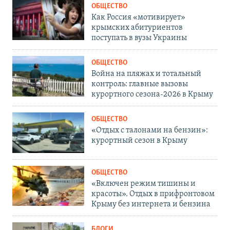
ОБЩЕСТВО
Как Россия «мотивирует»
крымских абитуриентов
поступать в вузы Украины
ОБЩЕСТВО
Война на пляжах и тотальный
контроль: главные вызовы
курортного сезона-2026 в Крыму
ОБЩЕСТВО
«Отдых с талонами на бензин»:
курортный сезон в Крыму
ОБЩЕСТВО
«Включен режим тишины и
красоты». Отдых в прифронтовом
Крыму без интернета и бензина
БЛОГИ