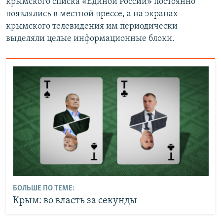
крымского списка «Единой России» постоянно
появлялись в местной прессе, а на экранах
крымского телевидения им периодически
выделяли целые информационные блоки.
БОЛЬШЕ ПО ТЕМЕ:
Крым: во власть за секунды