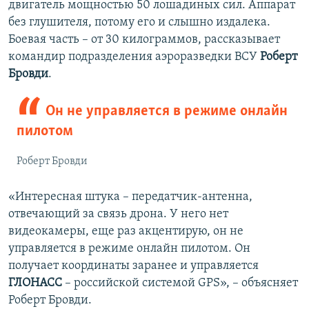
двигатель мощностью 50 лошадиных сил. Аппарат
без глушителя, потому его и слышно издалека.
Боевая часть – от 30 килограммов, рассказывает
командир подразделения аэроразведки ВСУ
Роберт
Бровди
.
Он не управляется в режиме онлайн
пилотом
Роберт Бровди
«Интересная штука – передатчик-антенна,
отвечающий за связь дрона. У него нет
видеокамеры, еще раз акцентирую, он не
управляется в режиме онлайн пилотом. Он
получает координаты заранее и управляется
ГЛОНАСС
– российской системой GPS», – объясняет
Роберт Бровди.