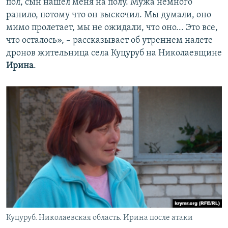
пол, сын нашел меня на полу. Мужа немного
ранило, потому что он выскочил. Мы думали, оно
мимо пролетает, мы не ожидали, что оно... Это все,
что осталось», – рассказывает об утреннем налете
дронов жительница села Куцуруб на Николаевщине
Ирина
.
Куцуруб. Николаевская область. Ирина после атаки