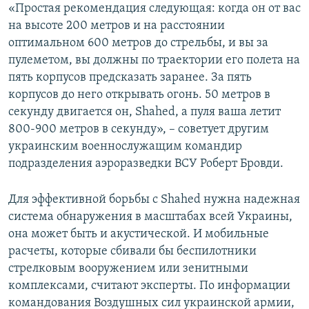
«Простая рекомендация следующая: когда он от вас
на высоте 200 метров и на расстоянии
оптимальном 600 метров до стрельбы, и вы за
пулеметом, вы должны по траектории его полета на
пять корпусов предсказать заранее. За пять
корпусов до него открывать огонь. 50 метров в
секунду двигается он, Shahed, а пуля ваша летит
800-900 метров в секунду», – советует другим
украинским военнослужащим командир
подразделения аэроразведки ВСУ Роберт Бровди.
Для эффективной борьбы с Shahed нужна надежная
система обнаружения в масштабах всей Украины,
она может быть и акустической. И мобильные
расчеты, которые сбивали бы беспилотники
стрелковым вооружением или зенитными
комплексами, считают эксперты. По информации
командования Воздушных сил украинской армии,