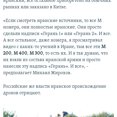
иранский, все остальное приобретено на обычных
рынках или заказано в Китае.
«Если смотреть иранские источники, то все М
номера, они полностью иранские. Они просто
сделали надписи «Герань 1» или «Герань 2». И все.
А все остальное, даже номера, я просматривал
видео с каких-то учений в Иране, там все эти
М
200
,
М 400
,
М 300
, то есть их. И я так думаю, что
их взяли из состава иранской армии и просто
нанесли эту надпись «Герань». И все», –
предполагает Михаил Жирохов.
Российские же власти иранское происхождение
дронов отрицают.