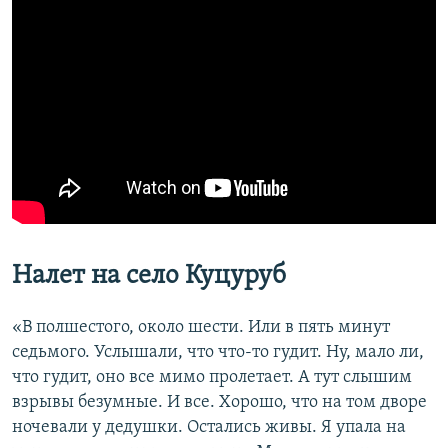
Налет на село Куцуруб
«В полшестого, около шести. Или в пять минут
седьмого. Услышали, что что-то гудит. Ну, мало ли,
что гудит, оно все мимо пролетает. А тут слышим
взрывы безумные. И все. Хорошо, что на том дворе
ночевали у дедушки. Остались живы. Я упала на