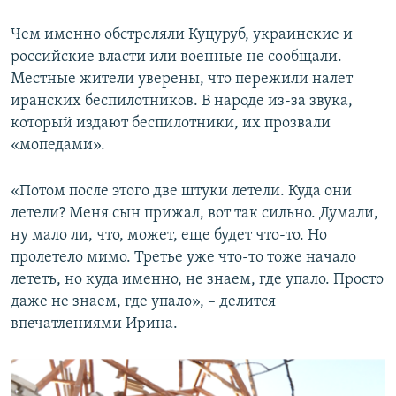
Чем именно обстреляли Куцуруб, украинские и
российские власти или военные не сообщали.
Местные жители уверены, что пережили налет
иранских беспилотников. В народе из-за звука,
который издают беспилотники, их прозвали
«мопедами».
«Потом после этого две штуки летели. Куда они
летели? Меня сын прижал, вот так сильно. Думали,
ну мало ли, что, может, еще будет что-то. Но
пролетело мимо. Третье уже что-то тоже начало
лететь, но куда именно, не знаем, где упало. Просто
даже не знаем, где упало», – делится
впечатлениями Ирина.