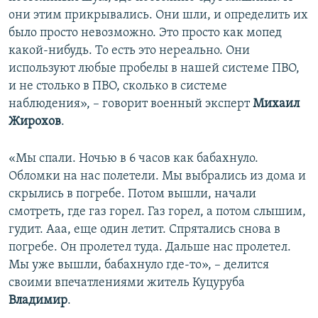
они этим прикрывались. Они шли, и определить их
было просто невозможно. Это просто как мопед
какой-нибудь. То есть это нереально. Они
используют любые пробелы в нашей системе ПВО,
и не столько в ПВО, сколько в системе
наблюдения», – говорит военный эксперт
Михаил
Жирохов
.
«Мы спали. Ночью в 6 часов как бабахнуло.
Обломки на нас полетели. Мы выбрались из дома и
скрылись в погребе. Потом вышли, начали
смотреть, где газ горел. Газ горел, а потом слышим,
гудит. Ааа, еще один летит. Спрятались снова в
погребе. Он пролетел туда. Дальше нас пролетел.
Мы уже вышли, бабахнуло где-то», – делится
своими впечатлениями житель Куцуруба
Владимир
.