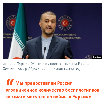
Анкара. Турция. Министр иностранных дел Ирана
Хоссейн Амир-Абдуллахиан. 27 июня 2022 года
Мы предоставили России
ограниченное количество беспилотников
за много месяцев до войны в Украине