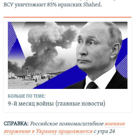
ВСУ уничтожают 85% иранских Shahed.
БОЛЬШЕ ПО ТЕМЕ:
9-й месяц войны (главные новости)
СПРАВКА:
Российское полномасштабное
военное
вторжение в Украину продолжается
с утра 24