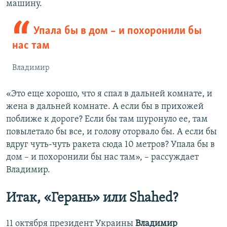
машину.
Упала бы в дом – и похоронили бы
нас там
Владимир
«Это еще хорошо, что я спал в дальней комнате, и
жена в дальней комнате. А если бы в прихожей
поближе к дороге? Если бы там шуронуло ее, там
повылетало бы все, и голову оторвало бы. А если бы
вдруг чуть-чуть ракета сюда 10 метров? Упала бы в
дом – и похоронили бы нас там», – рассуждает
Владимир.
Итак, «Герань» или Shahed?
11 октября президент Украины
Владимир