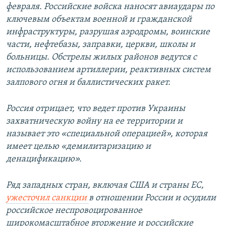
февраля. Российские войска наносят авиаудары по
ключевым объектам военной и гражданской
инфраструктуры, разрушая аэродромы, воинские
части, нефтебазы, заправки, церкви, школы и
больницы. Обстрелы жилых районов ведутся с
использованием артиллерии, реактивных систем
залпового огня и баллистических ракет.
Россия отрицает, что ведет против Украины
захватническую войну на ее территории и
называет это «специальной операцией», которая
имеет целью «демилитаризацию и
денацификацию».
Ряд западных стран, включая США и страны ЕС,
ужесточил санкции
в отношении России и осудили
российское неспровоцированное
широкомасштабное вторжение и российские