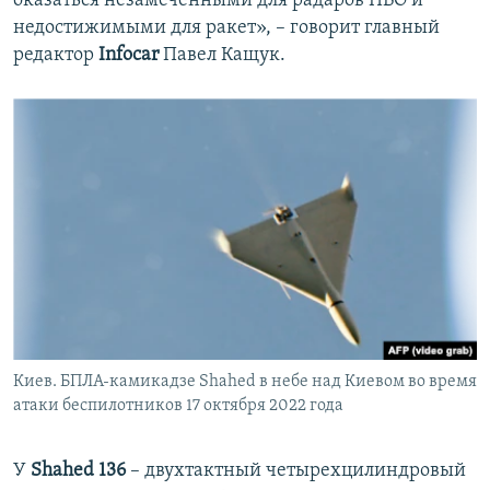
оказаться незамеченными для радаров ПВО и
недостижимыми для ракет», – говорит главный
редактор
Infocar
Павел Кащук.
Киев. БПЛА-камикадзе Shahed в небе над Киевом во время
атаки беспилотников 17 октября 2022 года
У
Shahed 136
– двухтактный четырехцилиндровый