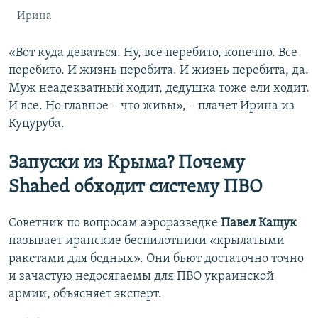
Ирина
«Вот куда деваться. Ну, все перебито, конечно. Все
перебито. И жизнь перебита. И жизнь перебита, да.
Муж неадекватный ходит, дедушка тоже ели ходит.
И все. Но главное – что живы», – плачет Ирина из
Куцуруба.
Запуски из Крыма? Почему
Shahed обходит систему ПВО
Советник по вопросам аэроразведке
Павел Кащук
называет иранские беспилотники «крылатыми
ракетами для бедных». Они бьют достаточно точно
и зачастую недосягаемы для ПВО украинской
армии, объясняет эксперт.