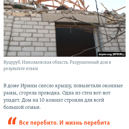
Куцуруб. Николаевская область. Разрушенный дом в
результате атаки
В доме Ирины снесло крышу, повылетали оконные
рамы, сгорела проводка. Одна из стен вот-вот
упадет. Дом на 10 комнат строили для всей
большой семьи.
Все перебито. И жизнь перебита