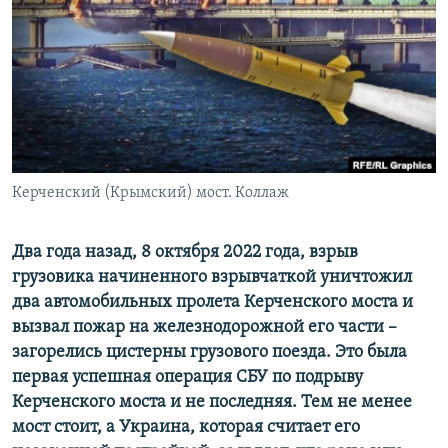
ПРИСОЕДИНЯЙТЕСЬ!
ПОБЕДИТЕЛЕЙ НЕ СУДЯТ?
КРЫМ.НЕПОКОРЕННЫЙ
ELIFBE
УКРАИНСКАЯ ПРОБЛЕМА КРЫМА
Все сайты RFE/RL
Керченский (Крымский) мост. Коллаж
Два года назад, 8 октября 2022 года, взрыв
грузовика начиненного взрывчаткой уничтожил
два автомобильных пролета Керченского моста и
вызвал пожар на железнодорожной его части –
загорелись цистерны грузового поезда. Это была
первая успешная операция СБУ по подрыву
Керченского моста и не последняя. Тем не менее
мост стоит, а Украина, которая считает его