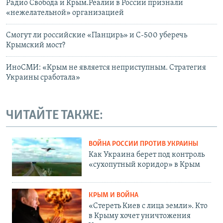
Радио Свобода и Крым.Реалии в России признали
«нежелательной» организацией
Смогут ли российские «Панцирь» и С-500 уберечь
Крымский мост?
ИноСМИ: «Крым не является неприступным. Стратегия
Украины сработала»
ЧИТАЙТЕ ТАКЖЕ:
ВОЙНА РОССИИ ПРОТИВ УКРАИНЫ
Как Украина берет под контроль
«сухопутный коридор» в Крым
КРЫМ И ВОЙНА
«Стереть Киев с лица земли». Кто
в Крыму хочет уничтожения