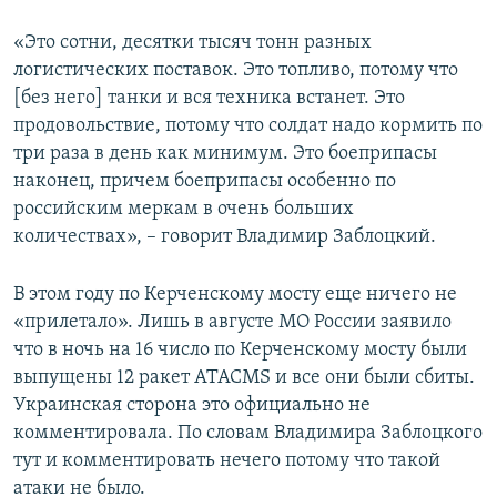
«Это сотни, десятки тысяч тонн разных
логистических поставок. Это топливо, потому что
[без него] танки и вся техника встанет. Это
продовольствие, потому что солдат надо кормить по
три раза в день как минимум. Это боеприпасы
наконец, причем боеприпасы особенно по
российским меркам в очень больших
количествах», – говорит Владимир Заблоцкий.
В этом году по Керченскому мосту еще ничего не
«прилетало». Лишь в августе МО России заявило
что в ночь на 16 число по Керченскому мосту были
выпущены 12 ракет ATACMS и все они были сбиты.
Украинская сторона это официально не
комментировала. По словам Владимира Заблоцкого
тут и комментировать нечего потому что такой
атаки не было.