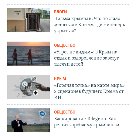
БЛОГИ
Письма крымчан. Что-то стало
меняться в Крыму: где же теперь
укрыться?
ОБЩЕСТВО
«Угроз не видим»: в Крым на
отдых и оздоровление завезут
тысячи детей
КРЫМ
«Горячая точка» на карте мира».
8 сценариев будущего Крыма от
ИИ
ОБЩЕСТВО
Блокирование Telegram. Как
решить проблему крымчанам