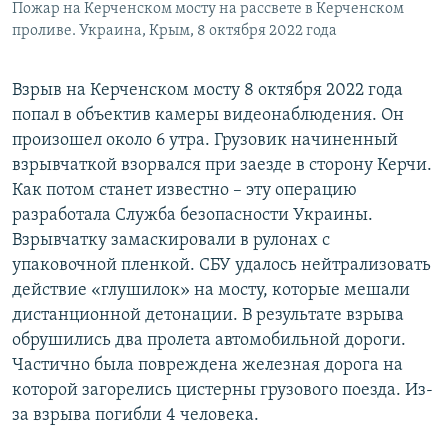
Пожар на Керченском мосту на рассвете в Керченском
проливе. Украина, Крым, 8 октября 2022 года
Взрыв на Керченском мосту 8 октября 2022 года
попал в объектив камеры видеонаблюдения. Он
произошел около 6 утра. Грузовик начиненный
взрывчаткой взорвался при заезде в сторону Керчи.
Как потом станет известно – эту операцию
разработала Служба безопасности Украины.
Взрывчатку замаскировали в рулонах с
упаковочной пленкой. СБУ удалось нейтрализовать
действие «глушилок» на мосту, которые мешали
дистанционной детонации. В результате взрыва
обрушились два пролета автомобильной дороги.
Частично была повреждена железная дорога на
которой загорелись цистерны грузового поезда. Из-
за взрыва погибли 4 человека.