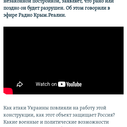
незаконной постройкой, заявляет, что рано или
поздно он будет разрушен. Об этом говорили в
эфире Радио Крым.Реалии.
Как атаки Украины повлияли на работу этой
конструкции, как этот объект защищает Россия?
Какие военные и политические возможности