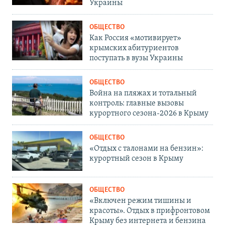
Украины
ОБЩЕСТВО
Как Россия «мотивирует»
крымских абитуриентов
поступать в вузы Украины
ОБЩЕСТВО
Война на пляжах и тотальный
контроль: главные вызовы
курортного сезона-2026 в Крыму
ОБЩЕСТВО
«Отдых с талонами на бензин»:
курортный сезон в Крыму
ОБЩЕСТВО
«Включен режим тишины и
красоты». Отдых в прифронтовом
Крыму без интернета и бензина