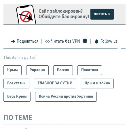
Сайт заблокирован?
читать >
Обойдите блокировку!
Поделиться
Читать без VPN
Follow us
This item is part of
Крым
Украина
Россия
Политика
Все статьи
ГЛАВНОЕ ЗА СУТКИ
Крым и война
Весь Крым
Война России против Украины
ПО ТЕМЕ