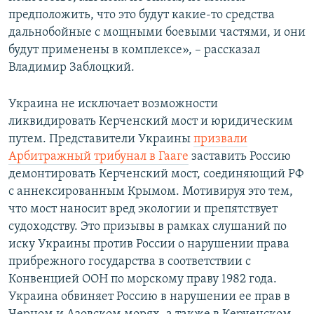
предположить, что это будут какие-то средства
дальнобойные с мощными боевыми частями, и они
будут применены в комплексе», – рассказал
Владимир Заблоцкий.
Украина не исключает возможности
ликвидировать Керченский мост и юридическим
путем. Представители Украины
призвали
Арбитражный трибунал в Гааге
заставить Россию
демонтировать Керченский мост, соединяющий РФ
с аннексированным Крымом. Мотивируя это тем,
что мост наносит вред экологии и препятствует
судоходству. Это призывы в рамках слушаний по
иску Украины против России о нарушении права
прибрежного государства в соответствии с
Конвенцией ООН по морскому праву 1982 года.
Украина обвиняет Россию в нарушении ее прав в