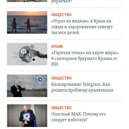
укрыться?
ОБЩЕСТВО
«Угроз не видим»: в Крым на
отдых и оздоровление завезут
тысячи детей
КРЫМ
«Горячая точка» на карте мира».
8 сценариев будущего Крыма от
ИИ
ОБЩЕСТВО
Блокирование Telegram. Как
решить проблему крымчанам
ОБЩЕСТВО
Опасный MAX. Почему его
следует избегать?