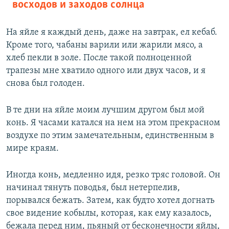
восходов и заходов солнца
На яйле я каждый день, даже на завтрак, ел кебаб.
Кроме того, чабаны варили или жарили мясо, а
хлеб пекли в золе. После такой полноценной
трапезы мне хватило одного или двух часов, и я
снова был голоден.
В те дни на яйле моим лучшим другом был мой
конь. Я часами катался на нем на этом прекрасном
воздухе по этим замечательным, единственным в
мире краям.
Иногда конь, медленно идя, резко тряс головой. Он
начинал тянуть поводья, был нетерпелив,
порывался бежать. Затем, как будто хотел догнать
свое видение кобылы, которая, как ему казалось,
бежала перед ним, пьяный от бесконечности яйлы,