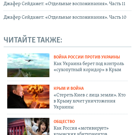
Джафер Сейдамет: «Отдельные воспоминания». Часть 11
Джафер Сейдамет: «Отдельные воспоминания». Часть 10
ЧИТАЙТЕ ТАКЖЕ:
ВОЙНА РОССИИ ПРОТИВ УКРАИНЫ
Как Украина берет под контроль
«сухопутный коридор» в Крым
КРЫМ И ВОЙНА
«Стереть Киев с лица земли». Кто
в Крыму хочет уничтожения
Украины
ОБЩЕСТВО
Как Россия «мотивирует»
крымских абитуриентов