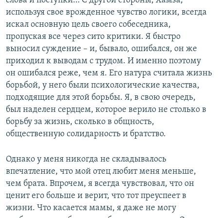
слова и поступки… С другой стороны, Хамза,
используя свое врожденное чувство логики, всегда
искал основную цель своего собеседника,
пропуская все через сито критики. Я быстро
выносил суждение – и, бывало, ошибался, он же
приходил к выводам с трудом. И именно поэтому
он ошибался реже, чем я. Его натура считала жизнь
борьбой, у него были психологические качества,
подходящие для этой борьбы. Я, в свою очередь,
был наделен сердцем, которое верило не столько в
борьбу за жизнь, сколько в общность,
общественную солидарность и братство.
Однако у меня никогда не складывалось
впечатление, что мой отец любит меня меньше,
чем брата. Впрочем, я всегда чувствовал, что он
ценит его больше и верит, что тот преуспеет в
жизни. Что касается мамы, я даже не могу