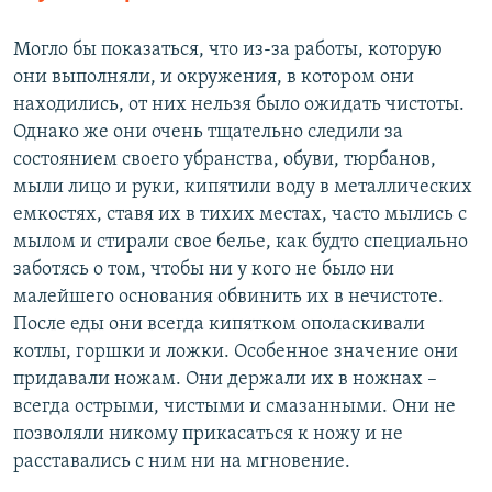
Могло бы показаться, что из-за работы, которую
они выполняли, и окружения, в котором они
находились, от них нельзя было ожидать чистоты.
Однако же они очень тщательно следили за
состоянием своего убранства, обуви, тюрбанов,
мыли лицо и руки, кипятили воду в металлических
емкостях, ставя их в тихих местах, часто мылись с
мылом и стирали свое белье, как будто специально
заботясь о том, чтобы ни у кого не было ни
малейшего основания обвинить их в нечистоте.
После еды они всегда кипятком ополаскивали
котлы, горшки и ложки. Особенное значение они
придавали ножам. Они держали их в ножнах –
всегда острыми, чистыми и смазанными. Они не
позволяли никому прикасаться к ножу и не
расставались с ним ни на мгновение.