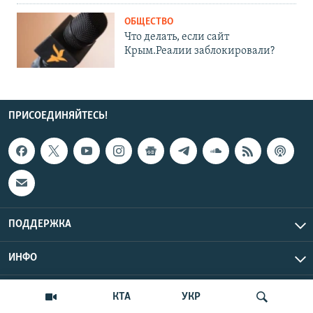
ОБЩЕСТВО
Что делать, если сайт
Крым.Реалии заблокировали?
ПРИСОЕДИНЯЙТЕСЬ!
ПОДДЕРЖКА
ИНФО
UTC+3
Copyright Крым.Реалии, 2026 | Все права защищены.
КТА
УКР