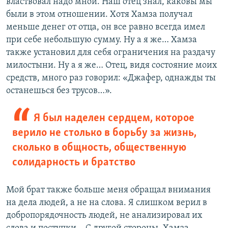
властвовал надо мной. Наш отец знал, каковы мы
были в этом отношении. Хотя Хамза получал
меньше денег от отца, он все равно всегда имел
при себе небольшую сумму. Ну а я же… Хамза
также установил для себя ограничения на раздачу
милостыни. Ну а я же… Отец, видя состояние моих
средств, много раз говорил: «Джафер, однажды ты
останешься без трусов…».
Я был наделен сердцем, которое
верило не столько в борьбу за жизнь,
сколько в общность, общественную
солидарность и братство
Мой брат также больше меня обращал внимания
на дела людей, а не на слова. Я слишком верил в
добропорядочность людей, не анализировал их