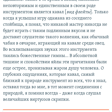
неповторимым и единственным в своем роде
инструментом является кавал [
вид флейты
]. Только
когда я услышал игру одамана из соседнего
стойбища, я понял, что никакой мастер никогда не
будет играть с таким подлинным вкусом и не
доставит слушателю такого волнения, как обычный
чабан в овчарне, играющий на кавале среди овец.
Во всхлипывающих звуках этого инструмента
таились божественные гимны… В абсолютной
тишине и спокойствии яйлы эти причитания были
еще острее, пронизывая жаром душу человека. О
глубоких ощущениях, которые кавал, самый
близкий к природе инструмент из всех, что я знал,
оставил тогда во мне, в тот момент соединения с
природой, я помнил всегда – даже когда слушал
величайших виртуозов скрипки.