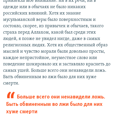
привлекла мое внимание: ни в их речи, ни в
одежде или в обычаях не было никаких
российских влияний. Хотя их знание
мусульманской веры было поверхностным и
состояло, скорее, из привычек и обычаев, такого
страха перед Аллахом, какой был среди этих
людей, я позже не увидел нигде, даже в самых
религиозных людях. Хотя их общественный образ
мыслей и чувство морали были довольно просты,
каждое непристойное, неуместное слово или
поведение шокировало их и заставляло краснеть до
самых ушей. Больше всего они ненавидели ложь.
Быть обвиненным во лжи было для них хуже
смерти.
Больше всего они ненавидели ложь.
Быть обвиненным во лжи было для них
хуже смерти