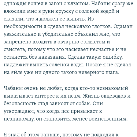
однажды вошел в загон с хлыстом. Чабаны сразу же
вложили мне в руки кружку с соленой водой и
сказали, что я должен ее выпить. Из
необходимости я сделал несколько глотков. Одаман
уважительно и убедительно объяснил мне, что
запрещено входить в овчарню с хлыстом и
свистеть, потому что это насылает несчастье и не
останется без наказания. Сделав такую ошибку,
надлежит выпить соленой воды. Позже я не сделал
на яйле уже ни одного такого неверного шага.
Чабаны очень не любят, когда кто-то незнакомый
выказывает интерес к их псам. Жизнь овцеводов и
безопасность стад зависят от собак. Они
утверждают, что когда пес привыкает к
незнакомцу, он становится менее воинственным.
Я знал об этом раньше, поэтому не подходил к