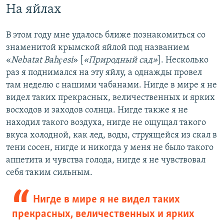
На яйлах
В этом году мне удалось ближе познакомиться со
знаменитой крымской яйлой под названием
«
Nebatat Bahçesi
» [
«Природный сад»
]. Несколько
раз я поднимался на эту яйлу, а однажды провел
там неделю с нашими чабанами. Нигде в мире я не
видел таких прекрасных, величественных и ярких
восходов и заходов солнца. Нигде также я не
находил такого воздуха, нигде не ощущал такого
вкуса холодной, как лед, воды, струящейся из скал в
тени сосен, нигде и никогда у меня не было такого
аппетита и чувства голода, нигде я не чувствовал
себя таким сильным.
Нигде в мире я не видел таких
прекрасных, величественных и ярких