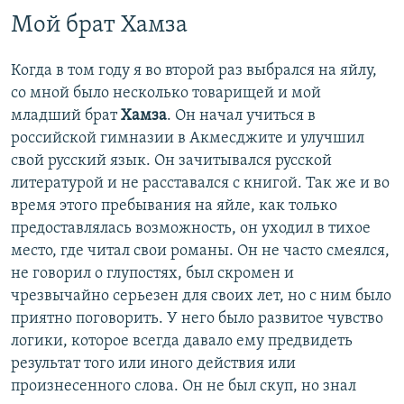
Мой брат Хамза
Когда в том году я во второй раз выбрался на яйлу,
со мной было несколько товарищей и мой
младший брат
Хамза
. Он начал учиться в
российской гимназии в Акмесджите и улучшил
свой русский язык. Он зачитывался русской
литературой и не расставался с книгой. Так же и во
время этого пребывания на яйле, как только
предоставлялась возможность, он уходил в тихое
место, где читал свои романы. Он не часто смеялся,
не говорил о глупостях, был скромен и
чрезвычайно серьезен для своих лет, но с ним было
приятно поговорить. У него было развитое чувство
логики, которое всегда давало ему предвидеть
результат того или иного действия или
произнесенного слова. Он не был скуп, но знал