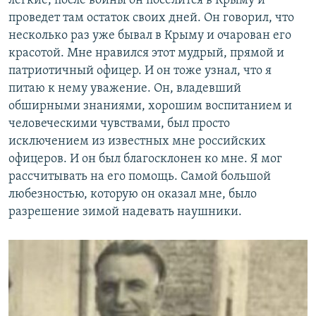
легкие, после войны он поселится в Крыму и
проведет там остаток своих дней. Он говорил, что
несколько раз уже бывал в Крыму и очарован его
красотой. Мне нравился этот мудрый, прямой и
патриотичный офицер. И он тоже узнал, что я
питаю к нему уважение. Он, владевший
обширными знаниями, хорошим воспитанием и
человеческими чувствами, был просто
исключением из известных мне российских
офицеров. И он был благосклонен ко мне. Я мог
рассчитывать на его помощь. Самой большой
любезностью, которую он оказал мне, было
разрешение зимой надевать наушники.