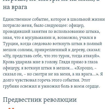
на врага
Единственное событие, которое в школьной жизни
потрясло меня, было следующее: офицер,
проводивший занятия по использованию штыка,
зная, что я мусульманин и, возможно, учился в
Турции, когда следовало воткнуть штык в полный
мешок соломы, прикрепленный к дереву, сказал:
«Ну, представь себе, что это турок, тогда атакуй».
Кровь ударила мне в голову. Глядя прямо в глаза
офицеру, я воткнул штык в мешок... «Хорошо, –
сказал он, – но смотри не на меня, а на врага...». Я
долго чувствовал горечь этого события. Этот
грубиян освежил и умножил боль в моем сердце.
Предвестник революции