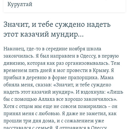
Курултай
Значит, и тебе суждено надеть
этот казачий мундир...
Наконец, где-то в середине ноября школа
закончилась. Я был направлен в Одессу, в первую
дивизию, которая как раз организовывалась. Тем
временем пять дней я мог провести в Крыму. Я
прибыл в деревню в форме прапорщика. Мама
обняла меня, сказав: «Значит, и тебе суждено
надеть этот казачий мундир». И вздохнула: «Лишь
бы с помощью Аллаха все хорошо закончилось».
Хотя с отцом мы еще не совсем помирились – он
принял меня с любовью. Я даже не заметил, как
прошли три дня дома, и с сожалением уже
расставался с семьей. Я отправился в Одессу.