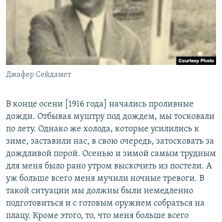
Джафер Сейдамет
В конце осени [1916 года] начались проливные
дожди. Отбывая муштру под дождем, мы тосковали
по лету. Однако же холода, которые усилились к
зиме, заставили нас, в свою очередь, затосковать за
дождливой порой. Осенью и зимой самым трудным
для меня было рано утром выскочить из постели. А
уж больше всего меня мучили ночные тревоги. В
такой ситуации мы должны были немедленно
подготовиться и с готовым оружием собраться на
плацу. Кроме этого, то, что меня больше всего