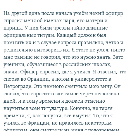
На другой день после начала учебы некий офицер
спросил меня об именах царя, его матери и
царицы. У них были чрезвычайно длинные
официальные титулы. Каждый должен был
помнить их и в случае вопроса правильно, четко и
решительно выговорить их. Я этого не умел, никто
мне раньше не говорил, что это нужно знать. Зато
ученики, обучавшиеся в российских школах,
знали. Офицер спросил, где я учился. Я ответил, что
сперва во Франции, а потом в университете в
Петрограде. Это немного смягчило мою вину. Он
сказал, что спросит то же самое через несколько
дней, и к тому времени я должен отменно
научиться всей титулатуре. Конечно, не теряя
времени, я, как попугай, все выучил. То, что я
учился во Франции, не нравилось некоторым
офицерам, они смотрели на меня с подозрением.