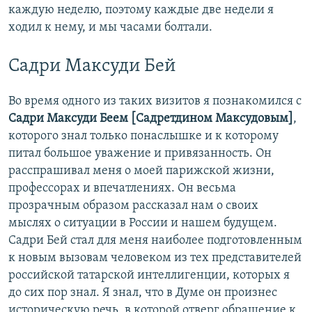
каждую неделю, поэтому каждые две недели я
ходил к нему, и мы часами болтали.
Садри Максуди Бей
Во время одного из таких визитов я познакомился с
Садри Максуди Беем [Садретдином Максудовым]
,
которого знал только понаслышке и к которому
питал большое уважение и привязанность. Он
расспрашивал меня о моей парижской жизни,
профессорах и впечатлениях. Он весьма
прозрачным образом рассказал нам о своих
мыслях о ситуации в России и нашем будущем.
Садри Бей стал для меня наиболее подготовленным
к новым вызовам человеком из тех представителей
российской татарской интеллигенции, которых я
до сих пор знал. Я знал, что в Думе он произнес
историческую речь, в которой отверг обращение к