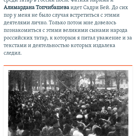
среди татар в России после Фатиха Карима и
Алимардана Топчибашева
идет Садри Бей. До сих
пор у меня не было случая встретиться с этими
деятелями лично. Только потом мне довелось
познакомиться с этими великими сынами народа
российских татар, к которым я питал уважение и за
текстами и деятельностью которых издалека
следил.