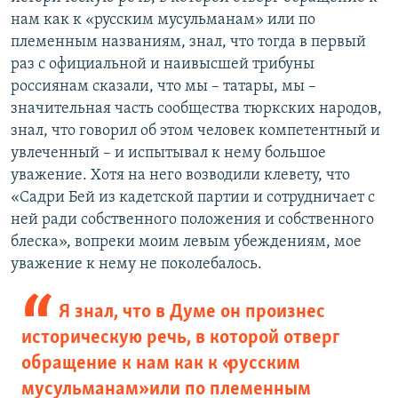
нам как к «русским мусульманам» или по
племенным названиям, знал, что тогда в первый
раз с официальной и наивысшей трибуны
россиянам сказали, что мы – татары, мы –
значительная часть сообщества тюркских народов,
знал, что говорил об этом человек компетентный и
увлеченный – и испытывал к нему большое
уважение. Хотя на него возводили клевету, что
«Садри Бей из кадетской партии и сотрудничает с
ней ради собственного положения и собственного
блеска», вопреки моим левым убеждениям, мое
уважение к нему не поколебалось.
Я знал, что в Думе он произнес
историческую речь, в которой отверг
обращение к нам как к «русским
мусульманам» или по племенным