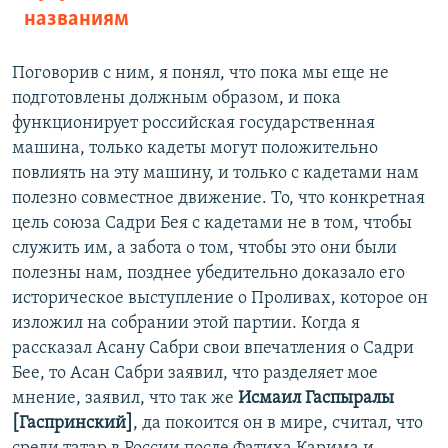
названиям
Поговорив с ним, я понял, что пока мы еще не
подготовлены должным образом, и пока
функционирует российская государственная
машина, только кадеты могут положительно
повлиять на эту машину, и только с кадетами нам
полезно совместное движение. То, что конкретная
цель союза Садри Бея с кадетами не в том, чтобы
служить им, а забота о том, чтобы это они были
полезны нам, позднее убедительно доказало его
историческое выступление о Проливах, которое он
изложил на собрании этой партии. Когда я
рассказал Асану Сабри свои впечатления о Садри
Бее, то Асан Сабри заявил, что разделяет мое
мнение, заявил, что так же
Исмаил Гаспыралы
[Гаспринский]
, да покоится он в мире, считал, что