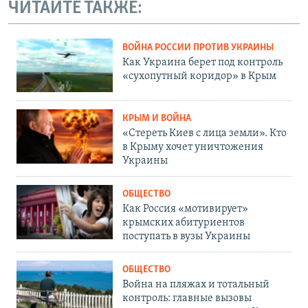
ЧИТАЙТЕ ТАКЖЕ:
ВОЙНА РОССИИ ПРОТИВ УКРАИНЫ
Как Украина берет под контроль
«сухопутный коридор» в Крым
КРЫМ И ВОЙНА
«Стереть Киев с лица земли». Кто
в Крыму хочет уничтожения
Украины
ОБЩЕСТВО
Как Россия «мотивирует»
крымских абитуриентов
поступать в вузы Украины
ОБЩЕСТВО
Война на пляжах и тотальный
контроль: главные вызовы