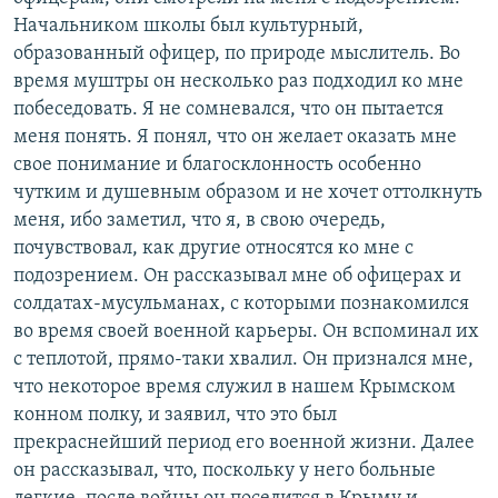
Начальником школы был культурный,
образованный офицер, по природе мыслитель. Во
время муштры он несколько раз подходил ко мне
побеседовать. Я не сомневался, что он пытается
меня понять. Я понял, что он желает оказать мне
свое понимание и благосклонность особенно
чутким и душевным образом и не хочет оттолкнуть
меня, ибо заметил, что я, в свою очередь,
почувствовал, как другие относятся ко мне с
подозрением. Он рассказывал мне об офицерах и
солдатах-мусульманах, с которыми познакомился
во время своей военной карьеры. Он вспоминал их
с теплотой, прямо-таки хвалил. Он признался мне,
что некоторое время служил в нашем Крымском
конном полку, и заявил, что это был
прекраснейший период его военной жизни. Далее
он рассказывал, что, поскольку у него больные