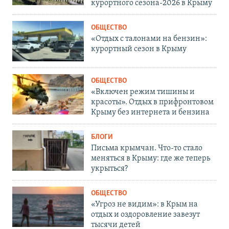
курортного сезона-2026 в Крыму
ОБЩЕСТВО
«Отдых с талонами на бензин»:
курортный сезон в Крыму
ОБЩЕСТВО
«Включен режим тишины и
красоты». Отдых в прифронтовом
Крыму без интернета и бензина
БЛОГИ
Письма крымчан. Что-то стало
меняться в Крыму: где же теперь
укрыться?
ОБЩЕСТВО
«Угроз не видим»: в Крым на
отдых и оздоровление завезут
тысячи детей