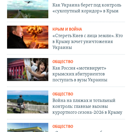
Как Украина берет под контроль
«сухопутный коридор» в Крым
КРЫМ И ВОЙНА
«Стереть Киев с лица земли». Кто
в Крыму хочет уничтожения
Украины
ОБЩЕСТВО
Как Россия «мотивирует»
крымских абитуриентов
поступать в вузы Украины
ОБЩЕСТВО
Война на пляжах и тотальный
контроль: главные вызовы
курортного сезона-2026 в Крыму
ОБЩЕСТВО