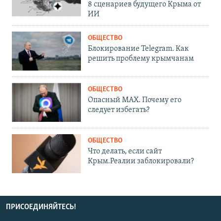
8 сценариев будущего Крыма от
ИИ
ОБЩЕСТВО
Блокирование Telegram. Как
решить проблему крымчанам
ОБЩЕСТВО
Опасный MAX. Почему его
следует избегать?
ОБЩЕСТВО
Что делать, если сайт
Крым.Реалии заблокировали?
ПРИСОЕДИНЯЙТЕСЬ!