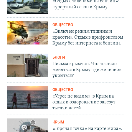
«Отдых с талонами на бензин»:
курортный сезон в Крыму
ОБЩЕСТВО
«Включен режим тишины и
красоты». Отдых в прифронтовом
Крыму без интернета и бензина
БЛОГИ
Письма крымчан. Что-то стало
меняться в Крыму: где же теперь
укрыться?
ОБЩЕСТВО
«Угроз не видим»: в Крым на
отдых и оздоровление завезут
тысячи детей
КРЫМ
«Горячая точка» на карте мира».