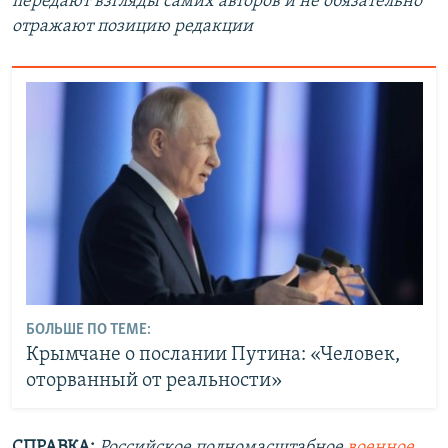
передают взгляды самих авторов и не обязательно
отражают позицию редакции
БОЛЬШЕ ПО ТЕМЕ:
Крымчане о послании Путина: «Человек,
оторванный от реальности»
СПРАВКА:
Российское полномасштабное
военное