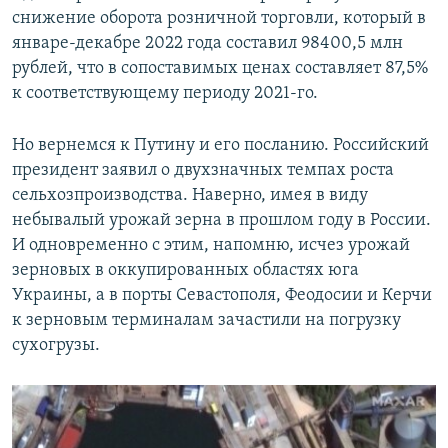
снижение оборота розничной торговли, который в
январе-декабре 2022 года составил 98400,5 млн
рублей, что в сопоставимых ценах составляет 87,5%
к соответствующему периоду 2021-го.
Но вернемся к Путину и его посланию. Российский
президент заявил о двухзначных темпах роста
сельхозпроизводства. Наверно, имея в виду
небывалый урожай зерна в прошлом году в России.
И одновременно с этим, напомню, исчез урожай
зерновых в оккупированных областях юга
Украины, а в порты Севастополя, Феодосии и Керчи
к зерновым терминалам зачастили на погрузку
сухогрузы.