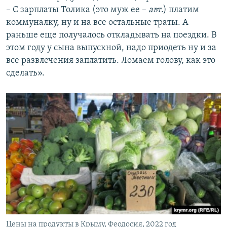
– С зарплаты Толика (это муж ее –
авт
.) платим
коммуналку, ну и на все остальные траты. А
раньше еще получалось откладывать на поездки. В
этом году у сына выпускной, надо приодеть ну и за
все развлечения заплатить. Ломаем голову, как это
сделать».
Цены на продукты в Крыму, Феодосия, 2022 год