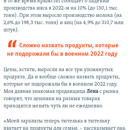
В то же время Крымстат сообщает о падении
производства мяса в 2022-м на 10% (до 130,1 тыс.
тонн). При этом выросло производство молока (на
2,6% до 198,3 тыс. тонн) и яиц (на 4,9% до 310,7 млн
штук).
Сложно назвать продукты, которые
не подорожали бы в военном 2022 году
Цены, кстати, выросли на все три упомянутых
продукта. Да и вообще сложно назвать продукты,
которые не подорожали бы в военном 2022 году.
Моя давняя знакомая продавщица
Лена
с рынка
говорит, что ценники на разных товарах
приходится менять чуть ли не ежедневно.
«Моей зарплаты теперь тютелька в тютельку
хватает на продукты для семьи, – рассказывает она.