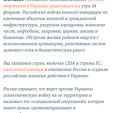
вторжение в Украину продолжается
с утра 24
февраля. Российские войска наносят авиаудары по
ключевым объектам военной и гражданской
инфраструктуры, разрушая аэродромы, воинские
части, нефтебазы, заправки, церкви, школы и
больницы. Обстрелы жилых районов ведутся с
использованием артиллерии, реактивных систем
залпового огня и баллистических ракет.
Ряд западных стран, включая США и страны ЕС,
ужесточил санкции
в отношении России и осудили
российские военные действия в Украине.
Россия отрицает, что ведет против Украины
захватническую войну на ее территории и
называет это «специальной операцией», которая
имеет целью «демилитаризацию и