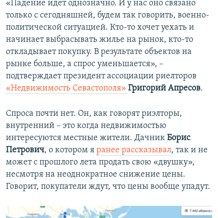
«Падение идет однозначно. И у нас оно связано
только с сегодняшней, будем так говорить, военно-
политической ситуацией. Кто-то хочет уехать и
начинает выбрасывать жилье на рынок, кто-то
откладывает покупку. В результате объектов на
рынке больше, а спрос уменьшается», –
подтверждает президент ассоциации риелторов
«Недвижимость Севастополя»
Григорий Апресов
.
Спроса почти нет. Он, как говорят риэлторы,
внутренний – это когда недвижимостью
интересуются местные жители. Дачник
Борис
Петрович
, о котором я
ранее рассказывал
, так и не
может с прошлого лета продать свою «двушку»,
несмотря на неоднократное снижение цены.
Говорит, покупатели ждут, что цены вообще упадут.