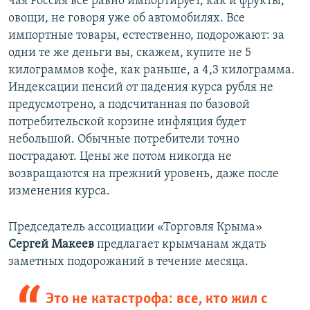
чая Россия все равно импортирует, как и фрукты,
овощи, не говоря уже об автомобилях. Все
импортные товары, естественно, подорожают: за
одни те же деньги вы, скажем, купите не 5
килограммов кофе, как раньше, а 4,3 килограмма.
Индексации пенсий от падения курса рубля не
предусмотрено, а подсчитанная по базовой
потребительской корзине инфляция будет
небольшой. Обычные потребители точно
пострадают. Цены же потом никогда не
возвращаются на прежний уровень, даже после
изменения курса.
Председатель ассоциации «Торговля Крыма»
Сергей Макеев
предлагает крымчанам ждать
заметных подорожаний в течение месяца.
Это не катастрофа: все, кто жил с