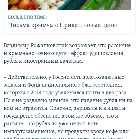
БОЛЬШЕ ПО ТЕМЕ:
Письма крымчан: Привет, новые цены
Владимир Рожанковский возражает, что россияне
и крымчане точно ощутят эффект удешевления
рубля к иностранным валютам.
– Действительно, у России есть золотовалютные
запасы и Фонд национального благосостояния,
который с 2014 года увеличился почти в два раза.
Но я не разделяю мнение, что падение рубля ни на
ком не отразится. Конечно, зарплаты и выплаты
государство обеспечит в том же объеме, что и
раньше – но рубль-то уже не тот. Есть
импортозамещение, но продукты вроде кофе или