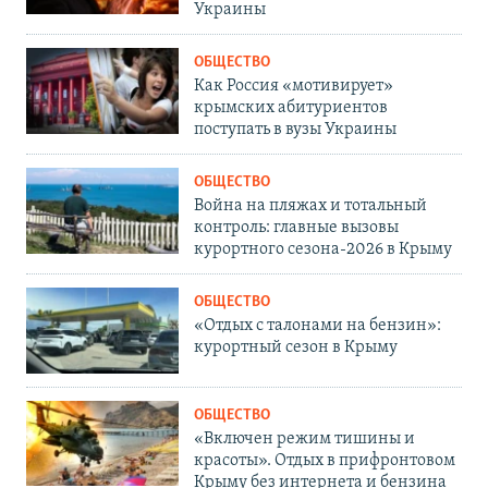
Украины
ОБЩЕСТВО
Как Россия «мотивирует»
крымских абитуриентов
поступать в вузы Украины
ОБЩЕСТВО
Война на пляжах и тотальный
контроль: главные вызовы
курортного сезона-2026 в Крыму
ОБЩЕСТВО
«Отдых с талонами на бензин»:
курортный сезон в Крыму
ОБЩЕСТВО
«Включен режим тишины и
красоты». Отдых в прифронтовом
Крыму без интернета и бензина