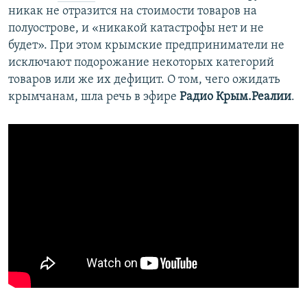
никак не отразится на стоимости товаров на
полуострове, и «никакой катастрофы нет и не
будет». При этом крымские предприниматели не
исключают подорожание некоторых категорий
товаров или же их дефицит. О том, чего ожидать
крымчанам, шла речь в эфире
Радио Крым.Реалии
.