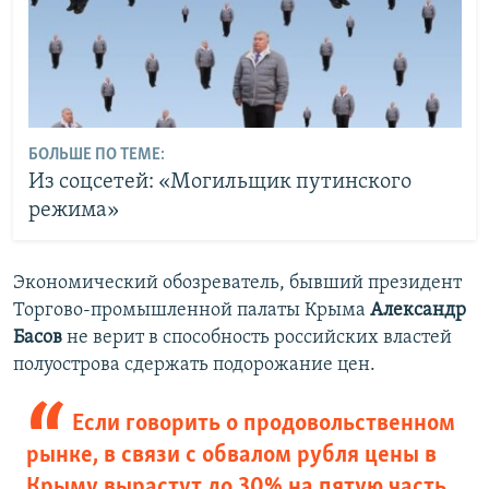
БОЛЬШЕ ПО ТЕМЕ:
Из соцсетей: «Могильщик путинского
режима»
Экономический обозреватель, бывший президент
Торгово-промышленной палаты Крыма
Александр
Басов
не верит в способность российских властей
полуострова сдержать подорожание цен.
Если говорить о продовольственном
рынке, в связи с обвалом рубля цены в
Крыму вырастут до 30% на пятую часть