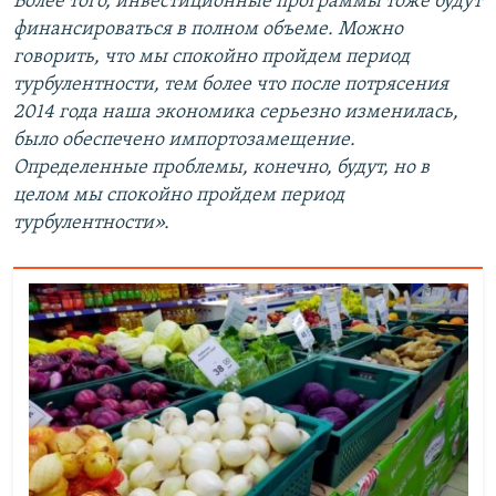
Более того, инвестиционные программы тоже будут
финансироваться в полном объеме. Можно
говорить, что мы спокойно пройдем период
турбулентности, тем более что после потрясения
2014 года наша экономика серьезно изменилась,
было обеспечено импортозамещение.
Определенные проблемы, конечно, будут, но в
целом мы спокойно пройдем период
турбулентности».