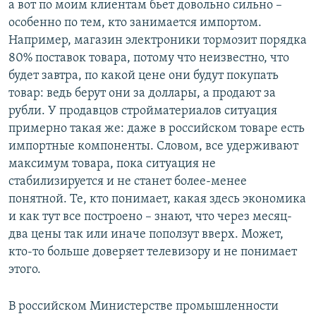
а вот по моим клиентам бьет довольно сильно –
особенно по тем, кто занимается импортом.
Например, магазин электроники тормозит порядка
80% поставок товара, потому что неизвестно, что
будет завтра, по какой цене они будут покупать
товар: ведь берут они за доллары, а продают за
рубли. У продавцов стройматериалов ситуация
примерно такая же: даже в российском товаре есть
импортные компоненты. Словом, все удерживают
максимум товара, пока ситуация не
стабилизируется и не станет более-менее
понятной. Те, кто понимает, какая здесь экономика
и как тут все построено – знают, что через месяц-
два цены так или иначе поползут вверх. Может,
кто-то больше доверяет телевизору и не понимает
этого.
В российском Министерстве промышленности