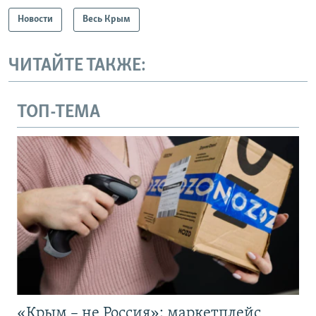
Новости
Весь Крым
ЧИТАЙТЕ ТАКЖЕ:
ТОП-ТЕМА
«Крым – не Россия»: маркетплейс