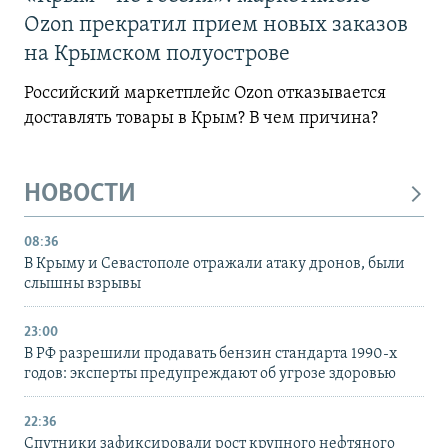
Ozon прекратил прием новых заказов
на Крымском полуострове
Российский маркетплейс Ozon отказывается
доставлять товары в Крым? В чем причина?
НОВОСТИ
08:36
В Крыму и Севастополе отражали атаку дронов, были
слышны взрывы
23:00
В РФ разрешили продавать бензин стандарта 1990-х
годов: эксперты предупреждают об угрозе здоровью
22:36
Спутники зафиксировали рост крупного нефтяного