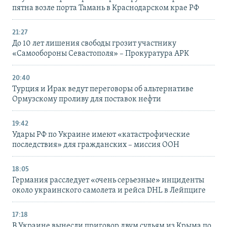
пятна возле порта Тамань в Краснодарском крае РФ
21:27
До 10 лет лишения свободы грозит участнику
«Самообороны Севастополя» – Прокуратура АРК
20:40
Турция и Ирак ведут переговоры об альтернативе
Ормузскому проливу для поставок нефти
19:42
Удары РФ по Украине имеют «катастрофические
последствия» для гражданских – миссия ООН
18:05
Германия расследует «очень серьезные» инциденты
около украинского самолета и рейса DHL в Лейпциге
17:18
В Украине вынесли приговор двум судьям из Крыма по