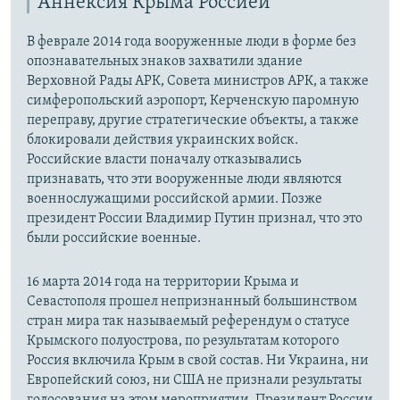
Аннексия Крыма Россией
В феврале 2014 года вооруженные люди в форме без
опознавательных знаков захватили здание
Верховной Рады АРК, Совета министров АРК, а также
симферопольский аэропорт, Керченскую паромную
переправу, другие стратегические объекты, а также
блокировали действия украинских войск.
Российские власти поначалу отказывались
признавать, что эти вооруженные люди являются
военнослужащими российской армии. Позже
президент России Владимир Путин признал, что это
были российские военные.
16 марта 2014 года на территории Крыма и
Севастополя прошел непризнанный большинством
стран мира так называемый референдум о статусе
Крымского полуострова, по результатам которого
Россия включила Крым в свой состав. Ни Украина, ни
Европейский союз, ни США не признали результаты
голосования на этом мероприятии. Президент России