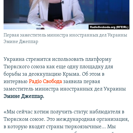
ПРИСОЕДИНЯЙТЕСЬ!
ПОБЕДИТЕЛЕЙ НЕ СУДЯТ?
КРЫМ.НЕПОКОРЕННЫЙ
ELIFBE
Первая заместитель министра иностранных дел Украины
УКРАИНСКАЯ ПРОБЛЕМА КРЫМА
Эмине Джеппар
Все сайты RFE/RL
Украина стремится использовать платформу
Тюркского союза как еще одну площадку для
борьбы за деоккупацию Крыма. Об этом в
интервью
Радiо Свобода
заявила первая
заместитель министра иностранных дел Украины
Эмине Джеппар.
«Мы сейчас хотим получить статус наблюдателя в
Тюркском союзе. Это международная организация,
в которую входят страны тюркоязычные... Мы