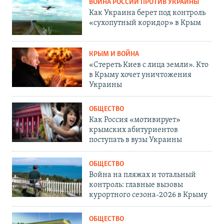
ВОЙНА РОССИИ ПРОТИВ УКРАИНЫ
Как Украина берет под контроль
«сухопутный коридор» в Крым
КРЫМ И ВОЙНА
«Стереть Киев с лица земли». Кто
в Крыму хочет уничтожения
Украины
ОБЩЕСТВО
Как Россия «мотивирует»
крымских абитуриентов
поступать в вузы Украины
ОБЩЕСТВО
Война на пляжах и тотальный
контроль: главные вызовы
курортного сезона-2026 в Крыму
ОБЩЕСТВО