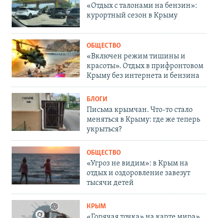
«Отдых с талонами на бензин»:
курортный сезон в Крыму
ОБЩЕСТВО
«Включен режим тишины и
красоты». Отдых в прифронтовом
Крыму без интернета и бензина
БЛОГИ
Письма крымчан. Что-то стало
меняться в Крыму: где же теперь
укрыться?
ОБЩЕСТВО
«Угроз не видим»: в Крым на
отдых и оздоровление завезут
тысячи детей
КРЫМ
«Горячая точка» на карте мира».