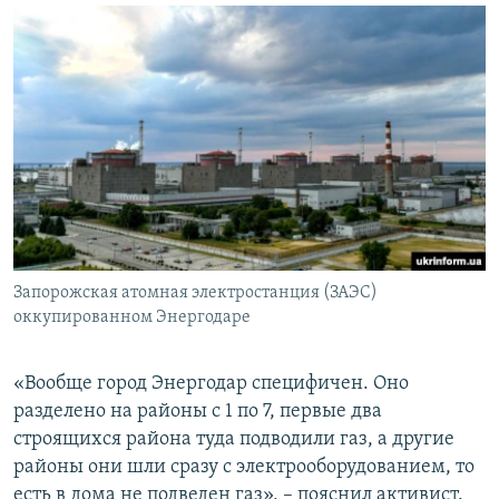
Запорожская атомная электростанция (ЗАЭС)
оккупированном Энергодаре
«Вообще город Энергодар специфичен. Оно
разделено на районы с 1 по 7, первые два
строящихся района туда подводили газ, а другие
районы они шли сразу с электрооборудованием, то
есть в дома не подведен газ», – пояснил активист.