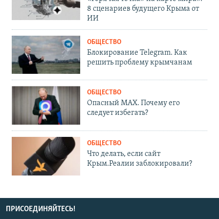
8 сценариев будущего Крыма от
ИИ
ОБЩЕСТВО
Блокирование Telegram. Как
решить проблему крымчанам
ОБЩЕСТВО
Опасный MAX. Почему его
следует избегать?
ОБЩЕСТВО
Что делать, если сайт
Крым.Реалии заблокировали?
ПРИСОЕДИНЯЙТЕСЬ!