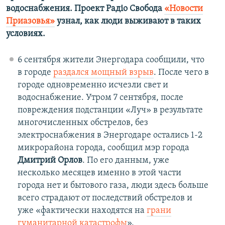
водоснабжения. Проект Радіо Свобода
«Новости
Приазовья»
узнал, как люди выживают в таких
условиях.
6 сентября жители Энергодара сообщили, что
в городе
раздался мощный взрыв
. После чего в
городе одновременно исчезли свет и
водоснабжение. Утром 7 сентября, после
повреждения подстанции «Луч» в результате
многочисленных обстрелов, без
электроснабжения в Энергодаре остались 1-2
микрорайона города, сообщил мэр города
Дмитрий Орлов
. По его данным, уже
несколько месяцев именно в этой части
города нет и бытового газа, люди здесь больше
всего страдают от последствий обстрелов и
уже «фактически находятся на
грани
гуманитарной катастрофы
».