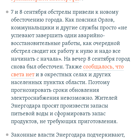
7 и 8 сентября обстрелы привели к новому
обесточению города. Как пояснил Орлов,
коммунальщики и другие службы просто «не
успевают завершить одни аварийно-
восстановительные работы, как очередной
обстрел сводит их работу к нулю и надо все
начинать с начала». На вечер 8 сентября город
снова был обесточен. Также
сообщалось, что
света нет
и в окрестных селах и других
населенных пунктах области. Поэтому
прогнозировать сроки обновления
электроснабжения невозможно. Жителей
Энергодара просят произвести запасы
питьевой воды и сформировать запас
продуктов, не требующих приготовления.
Законные власти Энергодара подчеркивают,