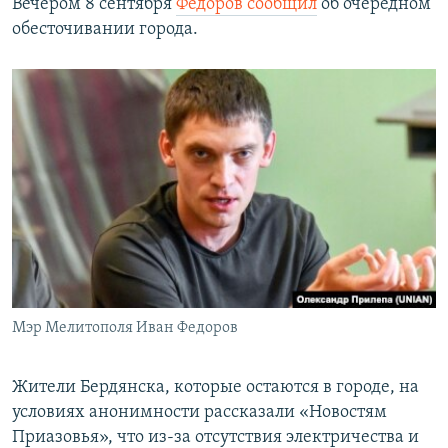
Вечером 8 сентября
Федоров сообщил
об очередном
обесточивании города.
Мэр Мелитополя Иван Федоров
Жители Бердянска, которые остаются в городе, на
условиях анонимности рассказали «Новостям
Приазовья», что из-за отсутствия электричества и