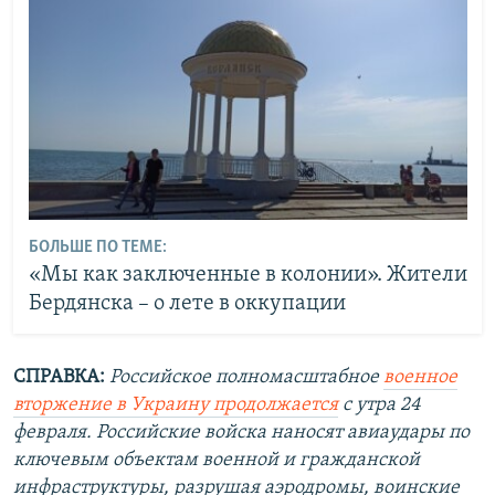
й
д
д
БОЛЬШЕ ПО ТЕМЕ:
«Мы как заключенные в колонии». Жители
Бердянска – о лете в оккупации
СПРАВКА:
Российское полномасштабное
военное
вторжение в Украину продолжается
с утра 24
февраля. Российские войска наносят авиаудары по
ключевым объектам военной и гражданской
инфраструктуры, разрушая аэродромы, воинские