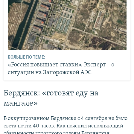
БОЛЬШЕ ПО ТЕМЕ:
«Россия повышает ставки». Эксперт – о
ситуации на Запорожской АЭС
Бердянск: «готовят еду на
мангале»
В оккупированном Бердянске с 4 сентября не было
света почти 40 часов. Как пояснил исполняющий
обязанности городского головы Бердянская