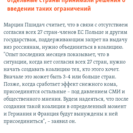
отдельные страны принимали решения о
введении таких ограничений
Марцин Пшидач
считает, что в
связи с отсутствием
согласия всех 27 стран-членов ЕС Польше и другим
государствам, поддерживающим запрет на выдачу
виз россиянам, нужно объединиться в коалицию.
"Опыт последних месяцев показывает, что в
ситуации, когда нет согласия всех 27 стран, нужно
начать создавать коалицию тех, кто этого хочет.
Вначале это может быть 3-4 или больше стран.
Позже, когда сработает эффект снежного кома,
присоединятся остальные – под давлением СМИ и
общественного мнения. Будем надеяться, что после
создания такой коалиции в определенный момент
и Германия и Франция будут вынуждены к ней
присоединиться", – заявил он.