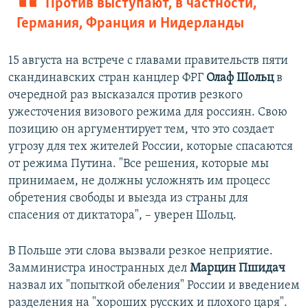
Против выступают, в частности,
Германия, Франция и Нидерланды
15 августа на встрече с главами правительств пяти
скандинавских стран канцлер ФРГ
Олаф Шольц
в
очередной раз высказался против резкого
ужесточения визового режима для россиян. Свою
позицию он аргументирует тем, что это создает
угрозу для тех жителей России, которые спасаются
от режима Путина. "Все решения, которые мы
принимаем, не должны усложнять им процесс
обретения свободы и выезда из страны для
спасения от диктатора", – уверен Шольц.
В Польше эти слова вызвали резкое неприятие.
Замминистра иностранных дел
Марцин Пшидач
назвал их "попыткой обеления" России и введением
разделения на "хороших русских и плохого царя".