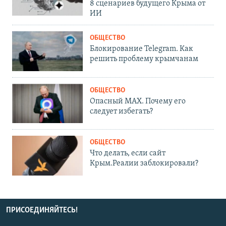
8 сценариев будущего Крыма от
ИИ
ОБЩЕСТВО
Блокирование Telegram. Как
решить проблему крымчанам
ОБЩЕСТВО
Опасный MAX. Почему его
следует избегать?
ОБЩЕСТВО
Что делать, если сайт
Крым.Реалии заблокировали?
ПРИСОЕДИНЯЙТЕСЬ!