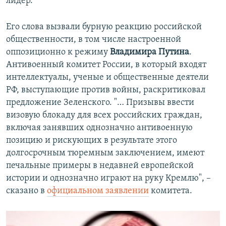
лидер.
Его слова вызвали бурную реакцию российской
общественности, в том числе настроенной
оппозиционно к режиму
Владимира Путина
.
Антивоенный комитет России, в который входят
интеллектуалы, ученые и общественные деятели
РФ, выступающие против войны, раскритиковал
предложение Зеленского. "… Призывы ввести
визовую блокаду для всех российских граждан,
включая занявших однозначно антивоенную
позицию и рискующих в результате этого
долгосрочным тюремным заключением, имеют
печальные примеры в недавней европейской
истории и однозначно играют на руку Кремлю", –
сказано в
официальном заявлении
комитета.