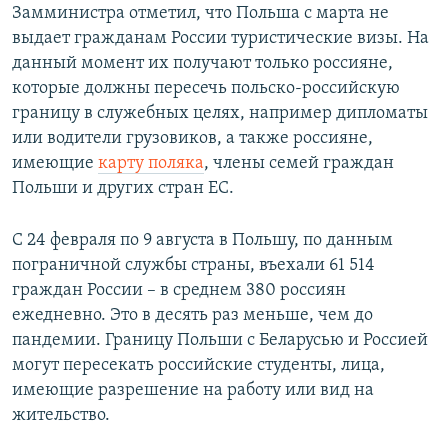
Замминистра отметил, что Польша с марта не
выдает гражданам России туристические визы. На
данный момент их получают только россияне,
которые должны пересечь польско-российскую
границу в служебных целях, например дипломаты
или водители грузовиков, а также россияне,
имеющие
карту поляка
, члены семей граждан
Польши и других стран ЕС.
С 24 февраля по 9 августа в Польшу, по данным
пограничной службы страны, въехали 61 514
граждан России – в среднем 380 россиян
ежедневно. Это в десять раз меньше, чем до
пандемии. Границу Польши с Беларусью и Россией
могут пересекать российские студенты, лица,
имеющие разрешение на работу или вид на
жительство.