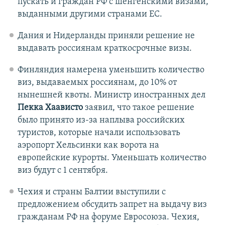
пускать и граждан РФ с шенгенскими визами,
выданными другими странами ЕС.
Дания и Нидерланды приняли решение не
выдавать россиянам краткосрочные визы.
Финляндия намерена уменьшить количество
виз, выдаваемых россиянам, до 10% от
нынешней квоты. Министр иностранных дел
Пекка Хаависто
заявил, что такое решение
было принято из-за наплыва российских
туристов, которые начали использовать
аэропорт Хельсинки как ворота на
европейские курорты. Уменьшать количество
виз будут с 1 сентября.
Чехия и страны Балтии выступили с
предложением обсудить запрет на выдачу виз
гражданам РФ на форуме Евросоюза. Чехия,