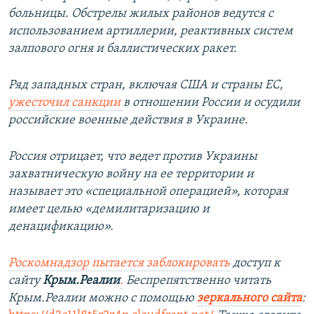
больницы. Обстрелы жилых районов ведутся с
использованием артиллерии, реактивных систем
залпового огня и баллистических ракет.
Ряд западных стран, включая США и страны ЕС,
ужесточил санкции
в отношении России и осудили
российские военные действия в Украине.
Россия отрицает, что ведет против Украины
захватническую войну на ее территории и
называет это «специальной операцией», которая
имеет целью «демилитаризацию и
денацификацию».
Роскомнадзор пытается заблокировать
доступ к
сайту
Крым.Реалии
.
Беспрепятственно читать
Крым.Реалии можно с помощью
зеркального сайта
: