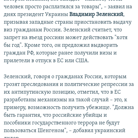
человек просто расплатился за товары", – заявил на
днях президент Украины
Владимир Зеленский
,
призывая западные страны приостановить выдачу
виз гражданам России. Зеленский считает, что
запрет на въезд россиян может действовать "хотя
бы год". Кроме того, он предложил выдворить
граждан РФ, которые ранее получили визы и
прилетели в отпуск в ЕС или США.
Зеленский, говоря о гражданах России, которым
грозят преследования и политические репрессии за
их антипутинскую позицию, отметил, что в ЕС
разработаны механизмы на такой случай – это, к
примеру, возможность получить убежище. "Должна
быть гарантия, что российские убийцы и
пособники государственного террора не будут
пользоваться Шенгеном", – добавил украинский