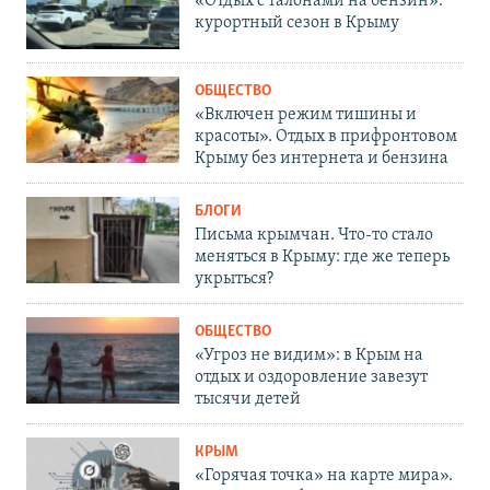
«Отдых с талонами на бензин»:
курортный сезон в Крыму
ОБЩЕСТВО
«Включен режим тишины и
красоты». Отдых в прифронтовом
Крыму без интернета и бензина
БЛОГИ
Письма крымчан. Что-то стало
меняться в Крыму: где же теперь
укрыться?
ОБЩЕСТВО
«Угроз не видим»: в Крым на
отдых и оздоровление завезут
тысячи детей
КРЫМ
«Горячая точка» на карте мира».