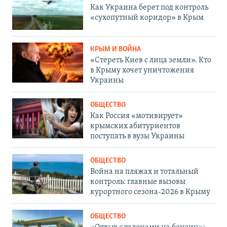
Как Украина берет под контроль
«сухопутный коридор» в Крым
КРЫМ И ВОЙНА
«Стереть Киев с лица земли». Кто
в Крыму хочет уничтожения
Украины
ОБЩЕСТВО
Как Россия «мотивирует»
крымских абитуриентов
поступать в вузы Украины
ОБЩЕСТВО
Война на пляжах и тотальный
контроль: главные вызовы
курортного сезона-2026 в Крыму
ОБЩЕСТВО