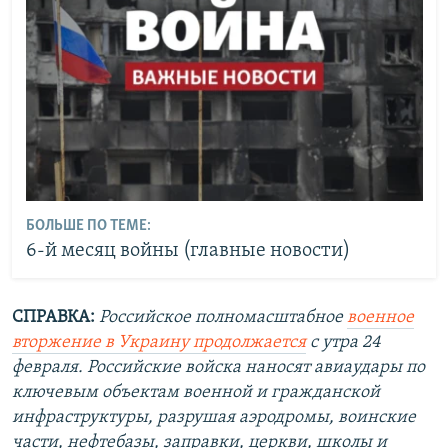
БОЛЬШЕ ПО ТЕМЕ:
6-й месяц войны (главные новости)
СПРАВКА:
Российское полномасштабное
военное
вторжение в Украину продолжается
с утра 24
февраля. Российские войска наносят авиаудары по
ключевым объектам военной и гражданской
инфраструктуры, разрушая аэродромы, воинские
части, нефтебазы, заправки, церкви, школы и