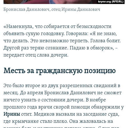
Бронислав Данилович, отец Ирины Данилович
«Намекнула, что собирается от безысходности
объявить сухую голодовку. Говорила: «Я не знаю,
что делать. Это невозможно терпеть. Голова болит.
Другой раз теряю сознание. Падаю в обморок», –
передает отец слова дочери.
Месть за гражданскую позицию
Это было второе из двух разрешенных свиданий в
месяц. До апреля Бронислав Данилович не сможет
ничего узнать о состоянии дочери. В ноябре
прошлого года врачи скорой помощи обнаружили у
Ирины
отит. Медиков вызвали на заседание суда,
где крымчанке стало плохо. Она жаловалась на