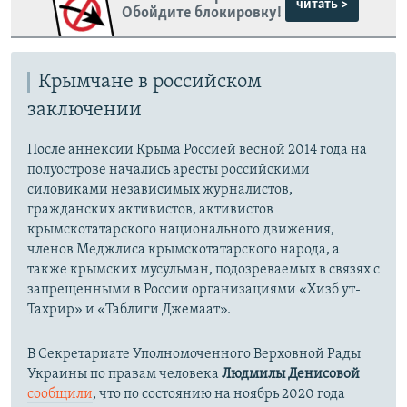
читать >
Обойдите блокировку!
Крымчане в российском
заключении
После аннексии Крыма Россией весной 2014 года на
полуострове начались аресты российскими
силовиками независимых журналистов,
гражданских активистов, активистов
крымскотатарского национального движения,
членов Меджлиса крымскотатарского народа, а
также крымских мусульман, подозреваемых в связях с
запрещенными в России организациями «Хизб ут-
Тахрир» и «Таблиги Джемаат».
В Секретариате Уполномоченного Верховной Рады
Украины по правам человека
Людмилы Денисовой
сообщили
, что по состоянию на ноябрь 2020 года