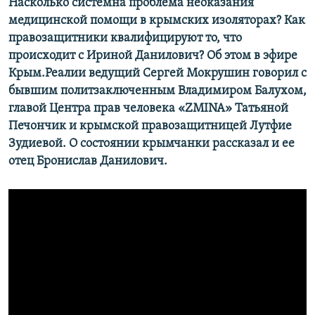
Насколько системна проблема неоказания
медицинской помощи в крымских изоляторах? Как
правозащитники квалифицируют то, что
происходит с Ириной Данилович? Об этом в эфире
Крым.Реалии ведущий Сергей Мокрушин говорил с
бывшим политзаключенным Владимиром Балухом,
главой Центра прав человека «ZMINA» Татьяной
Печончик и крымской правозащитницей Лутфие
Зудиевой. О состоянии крымчанки рассказал и ее
отец Бронислав Данилович.