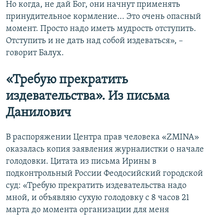
Но когда, не дай Бог, они начнут применять
принудительное кормление... Это очень опасный
момент. Просто надо иметь мудрость отступить.
Отступить и не дать над собой издеваться», –
говорит Балух.
«Требую прекратить
издевательства». Из письма
Данилович
В распоряжении Центра прав человека «ZMINA»
оказалась копия заявления журналистки о начале
голодовки. Цитата из письма Ирины в
подконтрольный России Феодосийский городской
суд: «Требую прекратить издевательства надо
мной, и объявляю сухую голодовку с 8 часов 21
марта до момента организации для меня