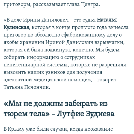
приговоры, рассказывает глава Центра.
«В деле Ирины Данилович – это судья
Наталья
Кулинская
, которая в конце прошлого года вынесла
приговор по абсолютно сфабрикованному делу о
якобы хранении Ириной Данилович взрывчатки,
которая ей была подкинута, конечно. Мы будем
собирать информацию о сотрудниках
пенитенциарной системы, которые не разрешили
вывозить наших узников для получения
адекватной медицинской помощи», – говорит
Татьяна Печончик.
«Мы не должны забирать из
тюрем тела» – Лутфие Зудиева
В Крыму уже были случаи, когда неоказание