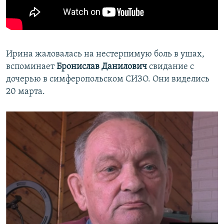
Ирина жаловалась на нестерпимую боль в ушах,
вспоминает
Бронислав Данилович
свидание с
дочерью в симферопольском СИЗО. Они виделись
20 марта.