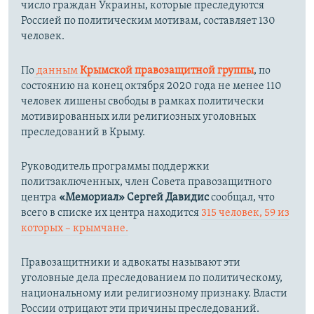
число граждан Украины, которые преследуются
Россией по политическим мотивам, составляет 130
человек.
По
данным
Крымской правозащитной группы
, по
состоянию на конец октября 2020 года не менее 110
человек лишены свободы в рамках политически
мотивированных или религиозных уголовных
преследований в Крыму.
Руководитель программы поддержки
политзаключенных, член Совета правозащитного
центра
«Мемориал»
Сергей Давидис
сообщал, что
всего в списке их центра
находится
315 человек, 59 из
которых – крымчане.​
Правозащитники и адвокаты называют эти
уголовные дела преследованием по политическому,
национальному или религиозному признаку. Власти
России отрицают эти причины преследований.