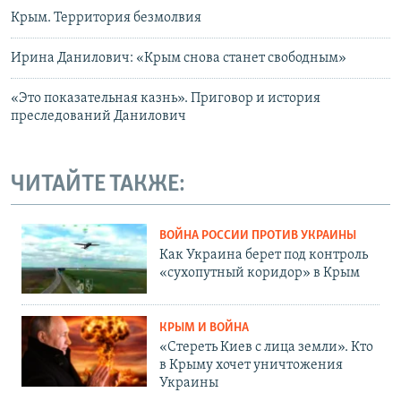
Крым. Территория безмолвия
Ирина Данилович: «Крым снова станет свободным»
«Это показательная казнь». Приговор и история
преследований Данилович
ЧИТАЙТЕ ТАКЖЕ:
ВОЙНА РОССИИ ПРОТИВ УКРАИНЫ
Как Украина берет под контроль
«сухопутный коридор» в Крым
КРЫМ И ВОЙНА
«Стереть Киев с лица земли». Кто
в Крыму хочет уничтожения
Украины