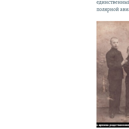
единственный
полярной ави