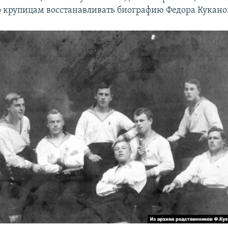
о крупицам восстанавливать биографию Федора Кукано