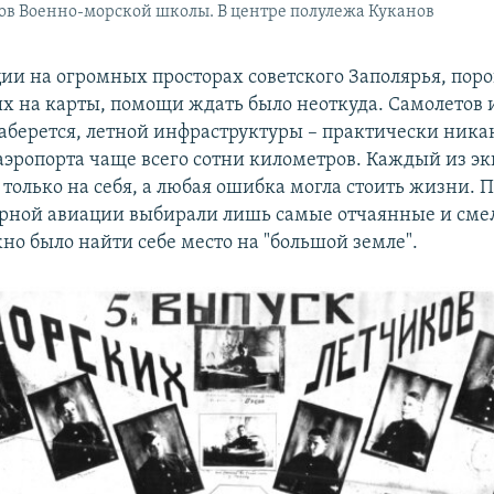
ов Военно-морской школы. В центре полулежа Куканов
ции на огромных просторах советского Заполярья, пор
х на карты, помощи ждать было неоткуда. Самолетов 
наберется, летной инфраструктуры – практически ника
эропорта чаще всего сотни километров. Каждый из э
 только на себя, а любая ошибка могла стоить жизни. 
ярной авиации выбирали лишь самые отчаянные и сме
но было найти себе место на "большой земле".