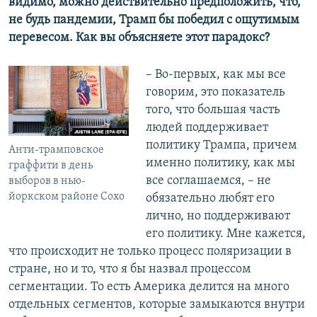
видимо, можно действительно предположить, что,
не будь пандемии, Трамп бы победил с ощутимым
перевесом. Как вы объясняете этот парадокс?
– Во-первых, как мы все
говорим, это показатель
того, что большая часть
людей поддерживает
политику Трампа, причем
Анти-трамповское
именно политику, как мы
граффити в день
все соглашаемся, – не
выборов в нью-
йоркском районе Сохо
обязательно любят его
лично, но поддерживают
его политику. Мне кажется,
что происходит не только процесс поляризации в
стране, но и то, что я бы назвал процессом
сегментации. То есть Америка делится на много
отдельных сегментов, которые замыкаются внутри