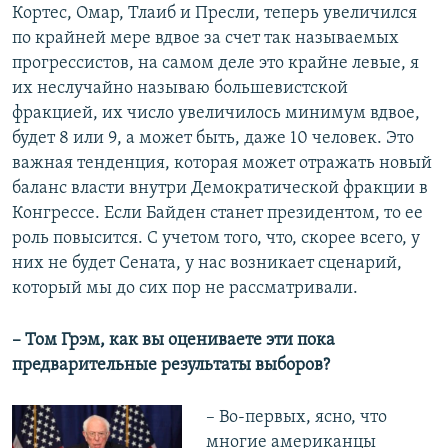
Кортес, Омар, Тлаиб и Пресли, теперь увеличился
по крайней мере вдвое за счет так называемых
прогрессистов, на самом деле это крайне левые, я
их неслучайно называю большевистской
фракцией, их число увеличилось минимум вдвое,
будет 8 или 9, а может быть, даже 10 человек. Это
важная тенденция, которая может отражать новый
баланс власти внутри Демократической фракции в
Конгрессе. Если Байден станет президентом, то ее
роль повысится. С учетом того, что, скорее всего, у
них не будет Сената, у нас возникает сценарий,
который мы до сих пор не рассматривали.
– Том Грэм, как вы оцениваете эти пока
предварительные результаты выборов?
– Во-первых, ясно, что
многие американцы