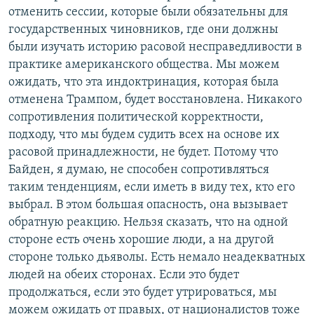
отменить сессии, которые были обязательны для
государственных чиновников, где они должны
были изучать историю расовой несправедливости в
практике американского общества. Мы можем
ожидать, что эта индоктринация, которая была
отменена Трампом, будет восстановлена. Никакого
сопротивления политической корректности,
подходу, что мы будем судить всех на основе их
расовой принадлежности, не будет. Потому что
Байден, я думаю, не способен сопротивляться
таким тенденциям, если иметь в виду тех, кто его
выбрал. В этом большая опасность, она вызывает
обратную реакцию. Нельзя сказать, что на одной
стороне есть очень хорошие люди, а на другой
стороне только дьяволы. Есть немало неадекватных
людей на обеих сторонах. Если это будет
продолжаться, если это будет утрироваться, мы
можем ожидать от правых, от националистов тоже