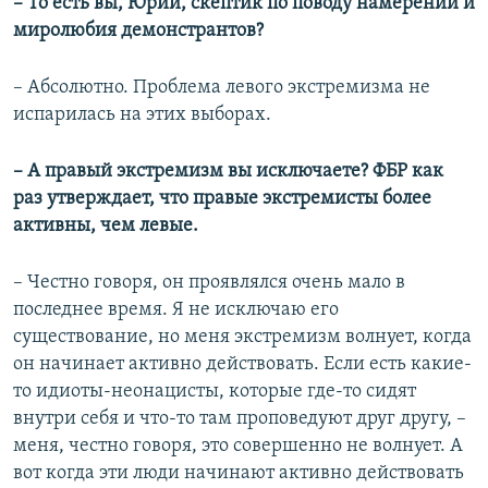
– То есть вы, Юрий, скептик по поводу намерений и
миролюбия демонстрантов?
– Абсолютно. Проблема левого экстремизма не
испарилась на этих выборах.
– А правый экстремизм вы исключаете? ФБР как
раз утверждает, что правые экстремисты более
активны, чем левые.
– Честно говоря, он проявлялся очень мало в
последнее время. Я не исключаю его
существование, но меня экстремизм волнует, когда
он начинает активно действовать. Если есть какие-
то идиоты-неонацисты, которые где-то сидят
внутри себя и что-то там проповедуют друг другу, –
меня, честно говоря, это совершенно не волнует. А
вот когда эти люди начинают активно действовать