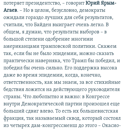
потеряет президентство, – говорит
Юрий Ярым-
Агаев
. – Но в целом, безусловно, демократы
ожидали гораздо лучших для себя результатов,
считали, что Байден выиграет очень легко. В
общем, я думаю, что результаты выборов – в
большой степени одобрение многими
американцами трамповской политики. Скажем
так, если бы не было эпидемии, можно сказать
практически наверняка, что Трамп бы победил, и
победил бы очень сильно. Его поддержка высока
даже во время эпидемии, когда, конечно,
ответственность, как мы знаем, за все стихийные
бедствия ложится на действующего руководителя
страны. Что любопытно и важно: в Конгрессе
внутри Демократической партии произошел еще
больший сдвиг влево. То есть их большевистская
фракция, так называемый сквод, который состоял
из четырех дам-конгрессменш до этого – Окасио-