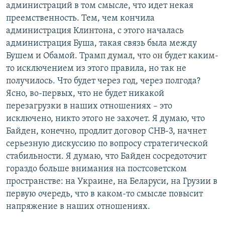
администраций в том смысле, что идет некая
преемственность. Тем, чем кончила
администрация Клинтона, с этого началась
администрация Буша, такая связь была между
Бушем и Обамой. Трамп думал, что он будет каким-
то исключением из этого правила, но так не
получилось. Что будет через год, через полгода?
Ясно, во-первых, что не будет никакой
перезагрузки в наших отношениях – это
исключено, никто этого не захочет. Я думаю, что
Байден, конечно, продлит договор СНВ-3, начнет
серьезную дискуссию по вопросу стратегической
стабильности. Я думаю, что Байден сосредоточит
гораздо больше внимания на постсоветском
пространстве: на Украине, на Беларуси, на Грузии в
первую очередь, что в каком-то смысле повысит
напряжение в наших отношениях.