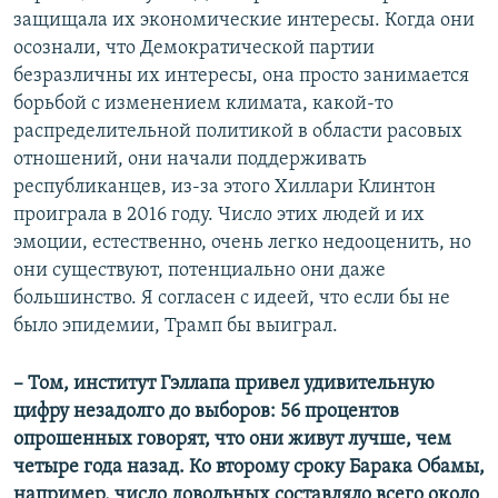
защищала их экономические интересы. Когда они
осознали, что Демократической партии
безразличны их интересы, она просто занимается
борьбой с изменением климата, какой-то
распределительной политикой в области расовых
отношений, они начали поддерживать
республиканцев, из-за этого Хиллари Клинтон
проиграла в 2016 году. Число этих людей и их
эмоции, естественно, очень легко недооценить, но
они существуют, потенциально они даже
большинство. Я согласен с идеей, что если бы не
было эпидемии, Трамп бы выиграл.
– Том, институт Гэллапа привел удивительную
цифру незадолго до выборов: 56 процентов
опрошенных говорят, что они живут лучше, чем
четыре года назад. Ко второму сроку Барака Обамы,
например, число довольных составляло всего около