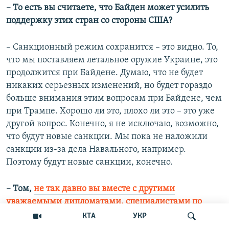
– То есть вы считаете, что Байден может усилить
поддержку этих стран со стороны США?
– Санкционный режим сохранится – это видно. То,
что мы поставляем летальное оружие Украине, это
продолжится при Байдене. Думаю, что не будет
никаких серьезных изменений, но будет гораздо
больше внимания этим вопросам при Байдене, чем
при Трампе. Хорошо ли это, плохо ли это – это уже
другой вопрос. Конечно, я не исключаю, возможно,
что будут новые санкции. Мы пока не наложили
санкции из-за дела Навального, например.
Поэтому будут новые санкции, конечно.
– Том,
не так давно вы вместе с другими
уважаемыми дипломатами, специалистами по
России, опубликовали открытое письмо
, я так
КТА
УКР
понимаю, обращаясь к администрации Байдена,