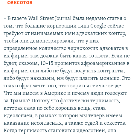
сексотов
– В газете Wall Street Journal была недавно статья о
том, что большие корпорации типа Google сейчас
требуют от нанимаемых ими адвокатских контор,
чтобы они демонстрировали, что у них
определенное количество чернокожих адвокатов в
их фирме, там должна быть какая-то квота. Если не
будет, скажем, 10–15 процентов афроамериканцев в
их фирме, они либо не будут получать контракты,
либо будут наказаны, им будут платить меньше. Это
только фрагмент того, что творится сейчас везде.
Что мы имеем в Америке и почему люди голосуют
за Трампа? Потому что фактически терпимость,
которая сама по себе хорошая вещь, стала
идеологией, в рамках которой мы теперь имеем
наказание несогласных, а также судей и сексотов.
Когда терпимость становится идеологией, она