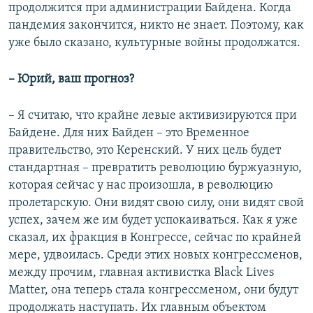
продолжится при администрации Байдена. Когда
пандемия закончится, никто не знает. Поэтому, как
уже было сказано, культурные войны продолжатся.
– Юрий, ваш прогноз?
– Я считаю, что крайне левые активизируются при
Байдене. Для них Байден – это Временное
правительство, это Керенский. У них цель будет
стандартная – превратить революцию буржуазную,
которая сейчас у нас произошла, в революцию
пролетарскую. Они видят свою силу, они видят свой
успех, зачем же им будет успокаиваться. Как я уже
сказал, их фракция в Конгрессе, сейчас по крайней
мере, удвоилась. Среди этих новых конгрессменов,
между прочим, главная активистка Black Lives
Matter, она теперь стала конгрессменом, они будут
продолжать наступать. Их главным объектом