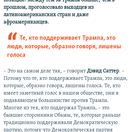
позиции? Между тем за Трампа больше, чем в
прошлом, проголосовало выходцев из
латиноамериканских стран и даже
афроамериканцев.
Те, кто поддерживает Трампа, это
люди, которые, образно говоря, лишены
голоса
– Это на самом деле так, – говорит
Дэвид Саттер
. –
Потому что те, кто поддерживает Трампа, это люди,
которые, образно говоря, лишены голоса. Те, кто
имеет заметный голос в нашем обществе, они в
подавляющем большинстве против Трампа.
Многие из тех, кто поддержал Трампа, – это
бывшие сторонники Обамы, те, которые раньше
традиционно поддерживали Демократическую
партию, потому что Демократическая партия