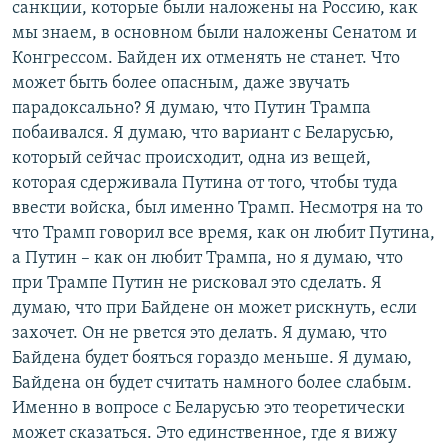
санкции, которые были наложены на Россию, как
мы знаем, в основном были наложены Сенатом и
Конгрессом. Байден их отменять не станет. Что
может быть более опасным, даже звучать
парадоксально? Я думаю, что Путин Трампа
побаивался. Я думаю, что вариант с Беларусью,
который сейчас происходит, одна из вещей,
которая сдерживала Путина от того, чтобы туда
ввести войска, был именно Трамп. Несмотря на то
что Трамп говорил все время, как он любит Путина,
а Путин – как он любит Трампа, но я думаю, что
при Трампе Путин не рисковал это сделать. Я
думаю, что при Байдене он может рискнуть, если
захочет. Он не рвется это делать. Я думаю, что
Байдена будет бояться гораздо меньше. Я думаю,
Байдена он будет считать намного более слабым.
Именно в вопросе с Беларусью это теоретически
может сказаться. Это единственное, где я вижу