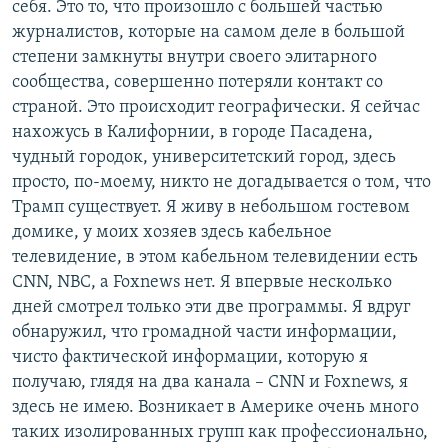
себя. Это то, что произошло с большей частью
журналистов, которые на самом деле в большой
степени замкнуты внутри своего элитарного
сообщества, совершенно потеряли контакт со
страной. Это происходит географически. Я сейчас
нахожусь в Калифорнии, в городе Пасадена,
чудный городок, университетский город, здесь
просто, по-моему, никто не догадывается о том, что
Трамп существует. Я живу в небольшом гостевом
домике, у моих хозяев здесь кабельное
телевидение, в этом кабельном телевидении есть
CNN, NBС, а Foxnews нет. Я впервые несколько
дней смотрел только эти две программы. Я вдруг
обнаружил, что громадной части информации,
чисто фактической информации, которую я
получаю, глядя на два канала – CNN и Foxnews, я
здесь не имею. Возникает в Америке очень много
таких изолированных групп как профессионально,