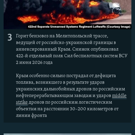
3
Горит бензовоз на Мелитопольской трассе,
ведущей от российско-украинской границы в
аннексированный Крым. Снимок опубликовал
422-й отдельный полк Сил беспилотных систем ВСУ
2 июня 2026 года
Крым особенно сильно пострадал от дефицита
топлива, возникшего в результате ударов
украинских дальнобойных дронов по российским
нефтеперерабатывающим заводам и ударов
middle
strike
дронов по российским логистическим
объектам на расстоянии 30–200 километров от
линии фронта