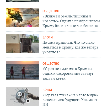
ОБЩЕСТВО
«Включен режим тишины и
красоты». Отдых в прифронтовом
Крыму без интернета и бензина
БЛОГИ
Письма крымчан. Что-то стало
меняться в Крыму: где же теперь
укрыться?
ОБЩЕСТВО
«Угроз не видим»: в Крым на
отдых и оздоровление завезут
тысячи детей
КРЫМ
«Горячая точка» на карте мира».
8 сценариев будущего Крыма от
ИИ