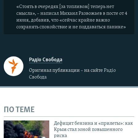
«Стоять в очередях [за топливом] теперь нет
смысла», – написал Михаил Развожаев в посте от 4
июня, добавив, что «сейчас крайне важно
сохранять спокойствие и не поддаваться панике»
Радіо Свобода
Оригинал публикации – на сайте
Радіо
Свобода
ПО ТЕМЕ
Дефицит бензина и «прилеты»: как
Крым стал зоной повышенного
риска