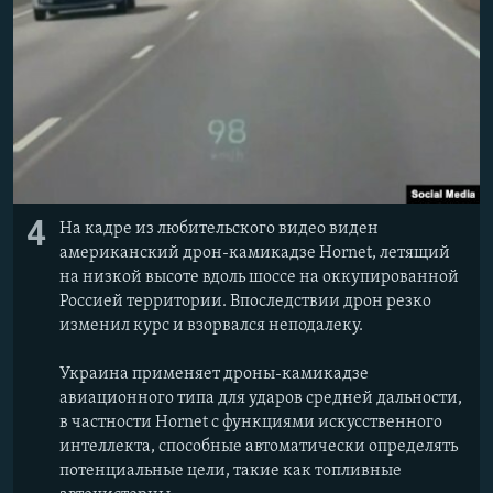
4
На кадре из любительского видео виден
американский дрон-камикадзе Hornet, летящий
на низкой высоте вдоль шоссе на оккупированной
Россией территории. Впоследствии дрон резко
изменил курс и взорвался неподалеку.
Украина применяет дроны-камикадзе
авиационного типа для ударов средней дальности,
в частности Hornet с функциями искусственного
интеллекта, способные автоматически определять
потенциальные цели, такие как топливные