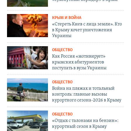
КРЫМ И ВОЙНА
«Стереть Киев с лица земли». Кто
в Крыму хочет уничтожения
Украины
ОБЩЕСТВО
Как Россия «мотивирует»
крымских абитуриентов
поступать в вузы Украины
ОБЩЕСТВО
Война на пляжах и тотальный
контроль: главные вызовы
курортного сезона-2026 в Крыму
ОБЩЕСТВО
«Отдых с талонами на бензин»:
курортный сезон в Крыму