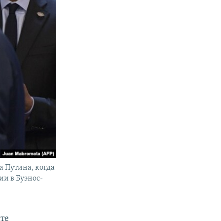
 Путина, когда
ии в Буэнос-
ате