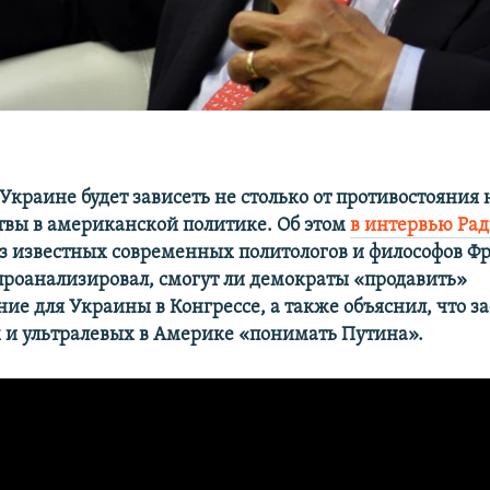
Украине будет зависеть не столько от противостояния 
итвы в американской политике. Об этом
в интервью Рад
из известных современных политологов и философов Ф
проанализировал, смогут ли демократы «продавить»
ие для Украины в Конгрессе, а также объяснил, что за
 и ультралевых в Америке «понимать Путина».