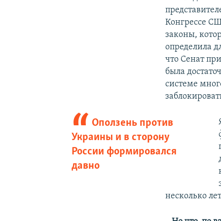
представител
Конгрессе СШ
законы, кото
определила дл
что Сенат при
была достато
системе мног
заблокировать
Оползень против
Украины и в сторону
России формировался
давно
несколько лет