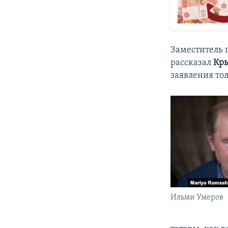
Заместитель 
рассказал
Кры
заявления то
Ильми Умеров