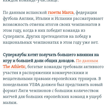
каждой команде-участнице.
По данным испанской
газеты Marca
, федерации
футбола Англии, Италии и Испании рассматривают
возможность отмены итогов своих чемпионатов в
этом году, когда в них победит команда из
Суперлиги. Других претендентов на победу в
национальных чемпионатах в этом году уже нет.
Суперклубы хотят получать большего влияния на
игру и большей доли общих доходов.
По данным
The Athletic
, богатые команды требовали активного
участия в распоряжении коммерческими и
вещательными правами европейских турниров. В
понедельник УЕФА должен был представить новый
формат Лиги чемпионов с большим количеством
матчей для больших европейских команд в ущерб
малым.