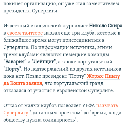
покинет организацию, он уже стал заместителем
президента Суперлиги.
Известный итальянский журналист
Николо Скира
в
своем твиттере
назвал еще три клуба, которые в
ближайшее время могут присоединиться в
Суперлиге. По информации источника, этими
тремя клубами являются немецкие команды
"Бавария"
и
"Лейпциг"
, а также португальский
"Порту"
. Но подтверждений из других источников
пока нет. Позже президент "Порту"
Жорже Пинту
да Кошта заявил
, что португальский гранд
отказался от участия в европейской Суперлиге.
Отказ от малых клубов позволяет УЕФА
называть
Суперлигу
"циничным проектом" во "время, когда
обществу нужна солидарность".