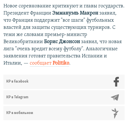
Новое соревнование критикуют и главы государств.
Президент Франции
Эммануэль Макрон
заявил,
что Франция поддержит "все шаги" футбольных
властей для защиты существующих турниров. С
теми же словами премьер-министр
Великобритании
Борис Джонсон
заявил, что новая
лига "очень вредит всему футболу". Аналогичные
заявления готовят правительства Испании и
Италии, —
сообщает
Politiko
.
КР в Facebook
КР в Telegram
КР в мобильном