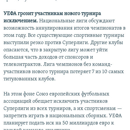
УЕФА грозит участникам нового турнира
исключением.
Национальные лиги обсуждают
возможность аннулирования итогов чемпионатов в
этом году. Все существующие спортивные турниры
выступили резко против Суперлиги. Другие клубы
опасаются, что в закрытую лигу может уйти
большая часть доходов от спонсоров и
телеконтрактов. Лига чемпионов без команд-
участников нового турнира потеряет 7 из 10 самых
титулованных клубов.
На этом фоне Союз европейских футбольных
ассоциаций обещает исключить участников
Суперлиги из всех турниров, а их спортсменам —
запретить играть в национальных сборных. УЕФА
планирует подать иск на 50 миллиардов евро к