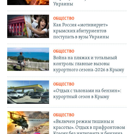
Украины
ОБЩЕСТВО
Как Россия «мотивирует»
крымских абитуриентов
поступать в вузы Украины
ОБЩЕСТВО
Война на пляжах и тотальный
контроль: главные вызовы
курортного сезона-2026 в Крыму
ОБЩЕСТВО
«Отдых с талонами на бензин»:
курортный сезон в Крыму
ОБЩЕСТВО
«Включен режим тишины и
красоты». Отдых в прифронтовом
Крыму без интернета и бензина