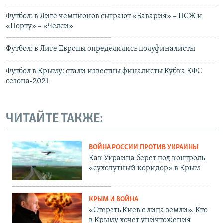
Футбол: в Лиге чемпионов сыграют «Бавария» – ПСЖ и
«Порту» – «Челси»
Футбол: в Лиге Европы определились полуфиналисты
Футбол в Крыму: стали известны финалисты Кубка КФС
сезона-2021
ЧИТАЙТЕ ТАКЖЕ:
ВОЙНА РОССИИ ПРОТИВ УКРАИНЫ
Как Украина берет под контроль
«сухопутный коридор» в Крым
КРЫМ И ВОЙНА
«Стереть Киев с лица земли». Кто
в Крыму хочет уничтожения