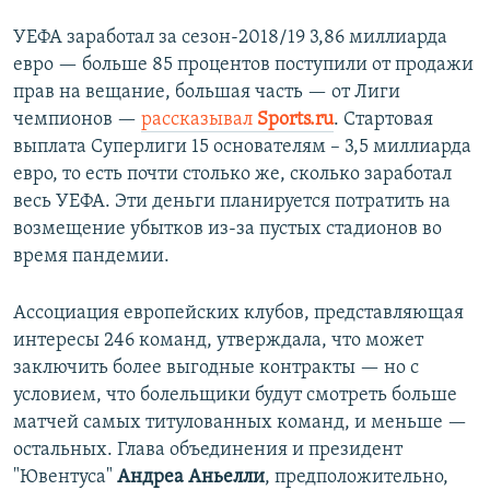
УЕФА заработал за сезон-2018/19 3,86 миллиарда
евро — больше 85 процентов поступили от продажи
прав на вещание, большая часть — от Лиги
чемпионов —
рассказывал
Sports.ru
. Стартовая
выплата Суперлиги 15 основателям – 3,5 миллиарда
евро, то есть почти столько же, сколько заработал
весь УЕФА. Эти деньги планируется потратить на
возмещение убытков из-за пустых стадионов во
время пандемии.
Ассоциация европейских клубов, представляющая
интересы 246 команд, утверждала, что может
заключить более выгодные контракты — но с
условием, что болельщики будут смотреть больше
матчей самых титулованных команд, и меньше —
остальных. Глава объединения и президент
"Ювентуса"
Андреа Аньелли
, предположительно,