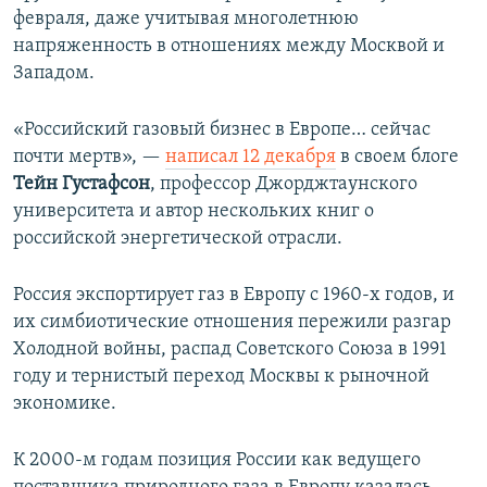
февраля, даже учитывая многолетнюю
напряженность в отношениях между Москвой и
Западом.
«Российский газовый бизнес в Европе… сейчас
почти мертв», —
написал 12 декабря
в своем блоге
Тейн Густафсон
, профессор Джорджтаунского
университета и автор нескольких книг о
российской энергетической отрасли.
Россия экспортирует газ в Европу с 1960-х годов, и
их симбиотические отношения пережили разгар
Холодной войны, распад Советского Союза в 1991
году и тернистый переход Москвы к рыночной
экономике.
К 2000-м годам позиция России как ведущего