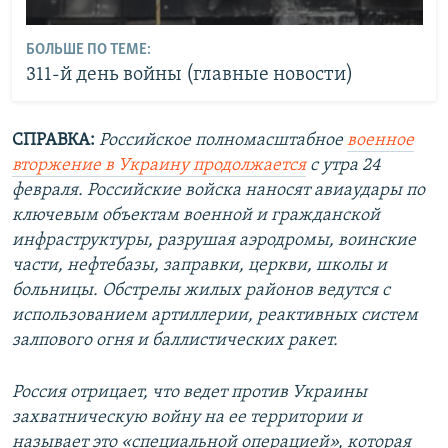
БОЛЬШЕ ПО ТЕМЕ:
311-й день войны (главные новости)
СПРАВКА:
Российское полномасштабное
военное
вторжение в Украину продолжается
с утра 24
февраля. Российские войска наносят авиаудары по
ключевым объектам военной и гражданской
инфраструктуры, разрушая аэродромы, воинские
части, нефтебазы, заправки, церкви, школы и
больницы. Обстрелы жилых районов ведутся с
использованием артиллерии, реактивных систем
залпового огня и баллистических ракет.
Россия отрицает, что ведет против Украины
захватническую войну на ее территории и
называет это «специальной операцией», которая