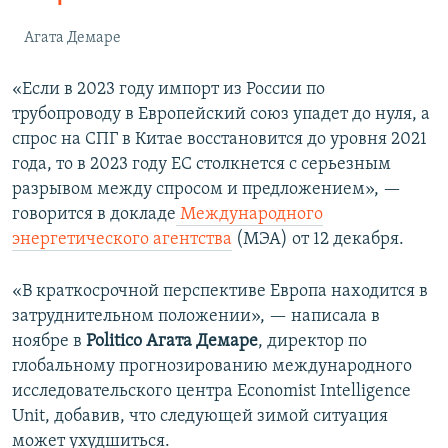
Агата Демаре
«Если в 2023 году импорт из России по
трубопроводу в Европейский союз упадет до нуля, а
спрос на СПГ в Китае восстановится до уровня 2021
года, то в 2023 году ЕС столкнется с серьезным
разрывом между спросом и предложением», —
говорится в докладе
Международного
энергетического агентства
(МЭА) от 12 декабря.
«В краткосрочной перспективе Европа находится в
затруднительном положении», — написала в
ноябре в
Politico Агата Демаре
, директор по
глобальному прогнозированию международного
исследовательского центра Economist Intelligence
Unit, добавив, что следующей зимой ситуация
может ухудшиться.