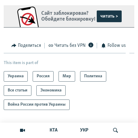
Сайт заблокирован?
читать >
Обойдите блокировку!
Поделиться
Читать без VPN
Follow us
This item is part of
Украина
Россия
Мир
Политика
Все статьи
Экономика
Война России против Украины
ПО ТЕМЕ
КТА
УКР