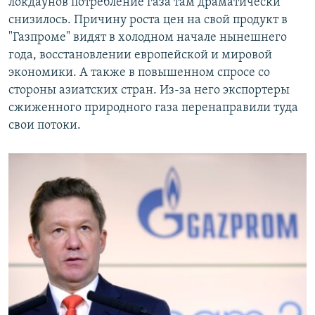
локдаунов потребление газа там драматически
снизилось. Причину роста цен на свой продукт в
"Газпроме" видят в холодном начале нынешнего
года, восстановлении европейской и мировой
экономики. А также в повышенном спросе со
стороны азиатских стран. Из-за него экспортеры
сжиженного природного газа перенаправили туда
свои потоки.