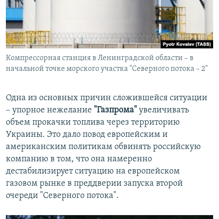
Компрессорная станция в Ленинградской области – в
начальной точке морского участка "Северного потока – 2"
Одна из основных причин сложившейся ситуации
– упорное нежелание
"Газпрома"
увеличивать
объем прокачки топлива через территорию
Украины. Это дало повод европейским и
американским политикам обвинять российскую
компанию в том, что она намеренно
дестабилизирует ситуацию на европейском
газовом рынке в преддверии запуска второй
очереди "Северного потока".