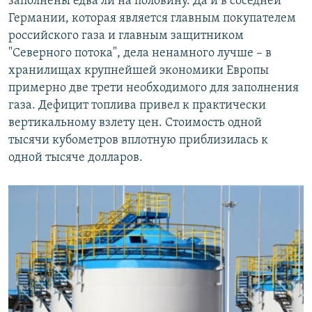
заполнены едва ли на половину. Да и в соседней
Германии, которая является главным покупателем
российского газа и главным защитником
"Северного потока", дела ненамного лучше – в
хранилищах крупнейшей экономики Европы
примерно две трети необходимого для заполнения
газа. Дефицит топлива привел к практически
вертикальному взлету цен. Стоимость одной
тысячи кубометров вплотную приблизилась к
одной тысяче долларов.