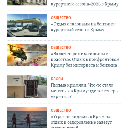
курортного сезона-2026 в Крыму
ОБЩЕСТВО
«Отдых с талонами на бензин»:
курортный сезон в Крыму
ОБЩЕСТВО
«Включен режим тишины и
красоты». Отдых в прифронтовом
Крыму без интернета и бензина
БЛОГИ
Письма крымчан. Что-то стало
меняться в Крыму: где же теперь
укрыться?
ОБЩЕСТВО
«Угроз не видим»: в Крым на
отдых и оздоровление завезут