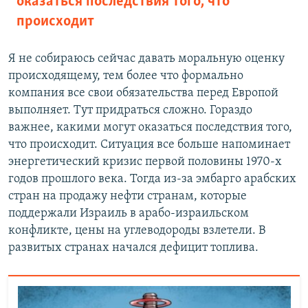
оказаться последствия того, что
происходит
Я не собираюсь сейчас давать моральную оценку
происходящему, тем более что формально
компания все свои обязательства перед Европой
выполняет. Тут придраться сложно. Гораздо
важнее, какими могут оказаться последствия того,
что происходит. Ситуация все больше напоминает
энергетический кризис первой половины 1970-х
годов прошлого века. Тогда из-за эмбарго арабских
стран на продажу нефти странам, которые
поддержали Израиль в арабо-израильском
конфликте, цены на углеводороды взлетели. В
развитых странах начался дефицит топлива.