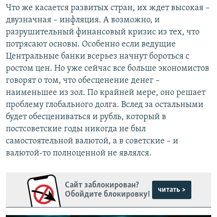
Что же касается развитых стран, их ждет высокая –
двузначная – инфляция. А возможно, и
разрушительный финансовый кризис из тех, что
потрясают основы. Особенно если ведущие
Центральные банки всерьез начнут бороться с
ростом цен. Но уже сейчас все больше экономистов
говорят о том, что обесценение денег –
наименьшее из зол. По крайней мере, оно решает
проблему глобального долга. Вслед за остальными
будет обесцениваться и рубль, который в
постсоветские годы никогда не был
самостоятельной валютой, а в советские – и
валютой-то полноценной не являлся.
Сайт заблокирован?
читать >
Обойдите блокировку!