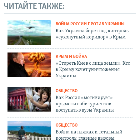
ЧИТАЙТЕ ТАКЖЕ:
ВОЙНА РОССИИ ПРОТИВ УКРАИНЫ
Как Украина берет под контроль
«сухопутный коридор» в Крым
КРЫМ И ВОЙНА
«Стереть Киев с лица земли». Кто
в Крыму хочет уничтожения
Украины
ОБЩЕСТВО
Как Россия «мотивирует»
крымских абитуриентов
поступать в вузы Украины
ОБЩЕСТВО
Война на пляжах и тотальный
контроль: главные вызовы