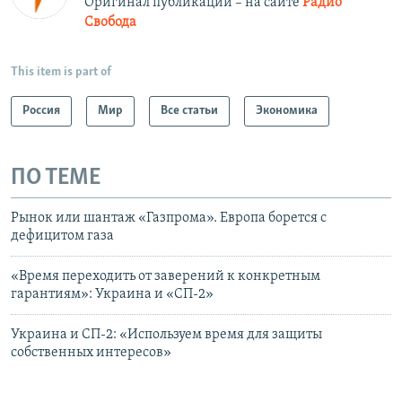
Оригинал публикации – на сайте
Радио
Свобода
This item is part of
Россия
Мир
Все статьи
Экономика
ПО ТЕМЕ
Рынок или шантаж «Газпрома». Европа борется с
дефицитом газа
«Время переходить от заверений к конкретным
гарантиям»: Украина и «СП-2»
Украина и СП-2: «Используем время для защиты
собственных интересов»