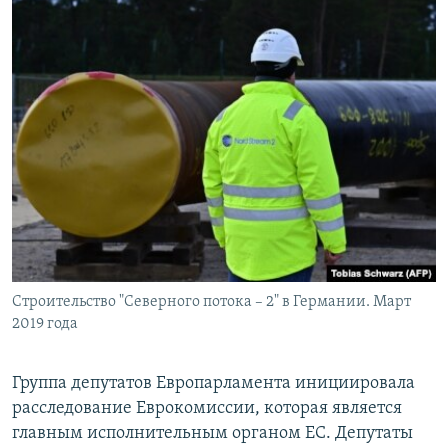
Строительство "Северного потока – 2" в Германии. Март
2019 года
Группа депутатов Европарламента инициировала
расследование Еврокомиссии, которая является
главным исполнительным органом ЕС. Депутаты