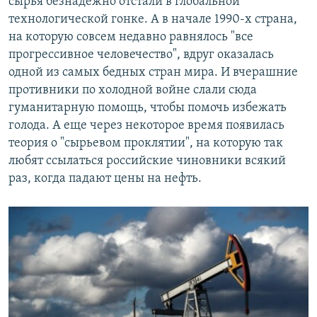
сырья безнадежно отстали в глобальной
технологической гонке. А в начале 1990-х страна,
на которую совсем недавно равнялось "все
прогрессивное человечество", вдруг оказалась
одной из самых бедных стран мира. И вчерашние
противники по холодной войне слали сюда
гуманитарную помощь, чтобы помочь избежать
голода. А еще через некоторое время появилась
теория о "сырьевом проклятии", на которую так
любят ссылаться российские чиновники всякий
раз, когда падают цены на нефть.