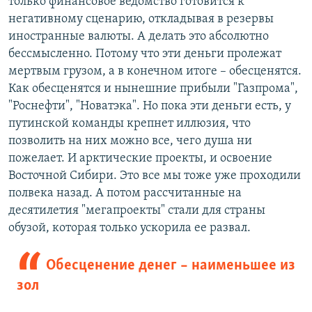
только финансовое ведомство готовится к
негативному сценарию, откладывая в резервы
иностранные валюты. А делать это абсолютно
бессмысленно. Потому что эти деньги пролежат
мертвым грузом, а в конечном итоге – обесценятся.
Как обесценятся и нынешние прибыли "Газпрома",
"Роснефти", "Новатэка". Но пока эти деньги есть, у
путинской команды крепнет иллюзия, что
позволить на них можно все, чего душа ни
пожелает. И арктические проекты, и освоение
Восточной Сибири. Это все мы тоже уже проходили
полвека назад. А потом рассчитанные на
десятилетия "мегапроекты" стали для страны
обузой, которая только ускорила ее развал.
Обесценение денег – наименьшее из
зол