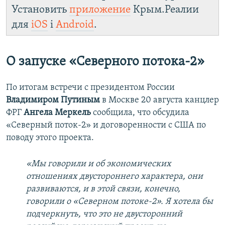
Установить
приложение
Крым.Реалии
для
iOS
і
Android
.
О запуске «Северного потока-2»
По итогам встречи с президентом России
Владимиром Путиным
в Москве 20 августа канцлер
ФРГ
Ангела Меркель
сообщила, что обсудила
«Северный поток-2» и договоренности с США по
поводу этого проекта.
«Мы говорили и об экономических
отношениях двустороннего характера, они
развиваются, и в этой связи, конечно,
говорили о «Северном потоке-2». Я хотела бы
подчеркнуть, что это не двусторонний