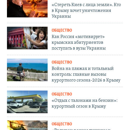
«Стереть Киев с лица земли». Кто
в Крыму хочет уничтожения
Украины
ОБЩЕСТВО
Как Россия «мотивирует»
крымских абитуриентов
поступать в вузы Украины
ОБЩЕСТВО
Война на пляжах и тотальный
контроль: главные вызовы
курортного сезона-2026 в Крыму
ОБЩЕСТВО
«Отдых с талонами на бензин»:
курортный сезон в Крыму
ОБЩЕСТВО