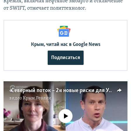
Кремля, включая нефтяное эмбарго и отключение
от SWIFT, отмечает политтехнолог.
Крым, читай нас в Google News
Подписаться
«Северный поток – 2»: новые риски для Украины (видео)
видео
Крым.Реалии
No media source currently available