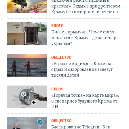
«Включен режим тишины и
красоты». Отдых в прифронтовом
Крыму без интернета и бензина
БЛОГИ
Письма крымчан. Что-то стало
меняться в Крыму: где же теперь
укрыться?
ОБЩЕСТВО
«Угроз не видим»: в Крым на
отдых и оздоровление завезут
тысячи детей
КРЫМ
«Горячая точка» на карте мира».
8 сценариев будущего Крыма от
ИИ
ОБЩЕСТВО
Блокирование Telegram. Как