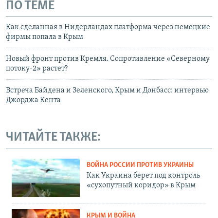
ПО ТЕМЕ
Как сделанная в Нидерландах платформа через немецкие
фирмы попала в Крым
Новый фронт против Кремля. Сопротивление «Северному
потоку-2» растет?
Встреча Байдена и Зеленского, Крым и Донбасс: интервью
Джорджа Кента
ЧИТАЙТЕ ТАКЖЕ:
ВОЙНА РОССИИ ПРОТИВ УКРАИНЫ
Как Украина берет под контроль
«сухопутный коридор» в Крым
КРЫМ И ВОЙНА