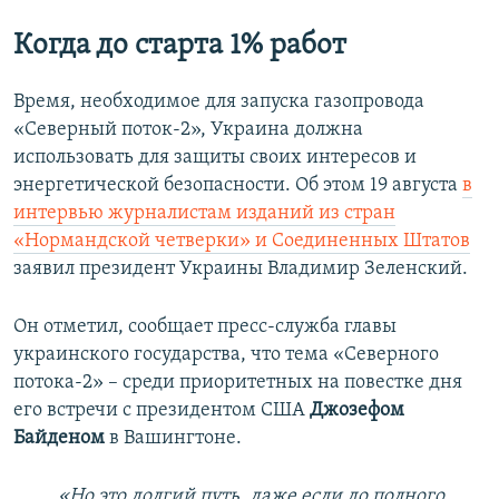
Когда до старта 1% работ
Время, необходимое для запуска газопровода
«Северный поток-2», Украина должна
использовать для защиты своих интересов и
энергетической безопасности. Об этом 19 августа
в
интервью журналистам изданий из стран
«Нормандской четверки» и Соединенных Штатов
заявил президент Украины Владимир Зеленский.
Он отметил, сообщает пресс-служба главы
украинского государства, что тема «Северного
потока-2» – среди приоритетных на повестке дня
его встречи с президентом США
Джозефом
Байденом
в Вашингтоне.
«Но это долгий путь, даже если до полного