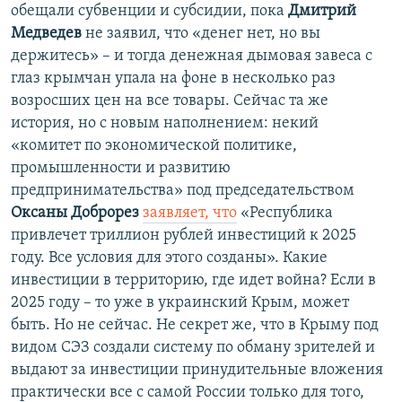
обещали субвенции и субсидии, пока
Дмитрий
Медведев
не заявил, что «денег нет, но вы
держитесь» – и тогда денежная дымовая завеса с
глаз крымчан упала на фоне в несколько раз
возросших цен на все товары. Сейчас та же
история, но с новым наполнением: некий
«комитет по экономической политике,
промышленности и развитию
предпринимательства» под председательством
Оксаны Доброрез
заявляет, что
«Республика
привлечет триллион рублей инвестиций к 2025
году. Все условия для этого созданы». Какие
инвестиции в территорию, где идет война? Если в
2025 году – то уже в украинский Крым, может
быть. Но не сейчас. Не секрет же, что в Крыму под
видом СЭЗ создали систему по обману зрителей и
выдают за инвестиции принудительные вложения
практически все с самой России только для того,