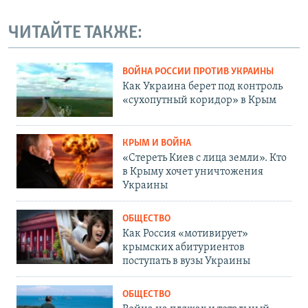
ЧИТАЙТЕ ТАКЖЕ:
ВОЙНА РОССИИ ПРОТИВ УКРАИНЫ
Как Украина берет под контроль
«сухопутный коридор» в Крым
КРЫМ И ВОЙНА
«Стереть Киев с лица земли». Кто
в Крыму хочет уничтожения
Украины
ОБЩЕСТВО
Как Россия «мотивирует»
крымских абитуриентов
поступать в вузы Украины
ОБЩЕСТВО