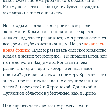
какой будет система украинского образования в
Крыму после его освобождения будут обсуждать
уже украинские специалисты.
Новая «дымовая завеса» строится в отрасли
экономики. Крымские чиновники все время
делают вид, что ее развивают, хотя регион остается
все время глубоко дотационным. Но вот
появилась
новая фишка
: «Будем развивать сельское хозяйство
Крыма и новых территорий»! Но спрашивается, кто
ныне допустит Владимира Константинова
развивать территории, которые он называет
новыми? Да и развивать «по примеру Крыма» – это
значит превратить незаконно оккупированные
части Запорожской и Херсонской, Донецкой и
Луганской областей в убыточные, как и Крым?
И так практически во всех отраслях – одни