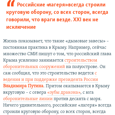
Российские «лагеря» всегда строили
круговую оборону, со всех сторон, всегда
говорили, что враги везде. ХХІ век не
исключение
Жизнь показывает, что такие «дымовые завесы» –
постоянная практика в Крыму. Например, сейчас
множество СМИ пишут о том, что российский глава
Крыма усиленно занимается
строительством
оборонительных сооружений
на полуострове. Он
сам сообщил, что это строительство ведется
с
ведения и при поддержке президента России
Владимира Путина
. Притом окапываются в Крыму
вкруговую – с севера
«зубы дракона»
, с юга
оборонительные линии
против десанта с моря.
Ничего удивительного, российские «лагеря» всегда
строили круговую оборону, со всех сторон, всегда