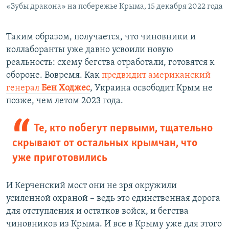
«Зубы дракона» на побережье Крыма, 15 декабря 2022 года
Таким образом, получается, что чиновники и
коллаборанты уже давно усвоили новую
реальность: схему бегства отработали, готовятся к
обороне. Вовремя. Как
предвидит американский
генерал
Бен Ходжес
, Украина освободит Крым не
позже, чем летом 2023 года.
Те, кто побегут первыми, тщательно
скрывают от остальных крымчан, что
уже приготовились
И Керченский мост они не зря окружили
усиленной охраной – ведь это единственная дорога
для отступления и остатков войск, и бегства
чиновников из Крыма. И все в Крыму уже для этого