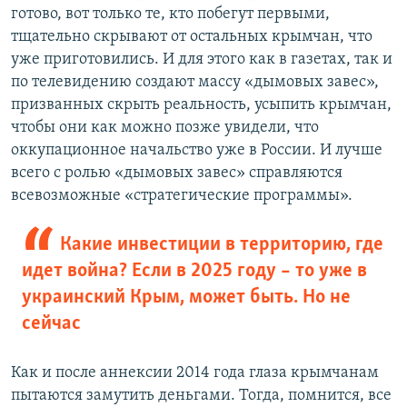
готово, вот только те, кто побегут первыми,
тщательно скрывают от остальных крымчан, что
уже приготовились. И для этого как в газетах, так и
по телевидению создают массу «дымовых завес»,
призванных скрыть реальность, усыпить крымчан,
чтобы они как можно позже увидели, что
оккупационное начальство уже в России. И лучше
всего с ролью «дымовых завес» справляются
всевозможные «стратегические программы».
Какие инвестиции в территорию, где
идет война? Если в 2025 году – то уже в
украинский Крым, может быть. Но не
сейчас
Как и после аннексии 2014 года глаза крымчанам
пытаются замутить деньгами. Тогда, помнится, все