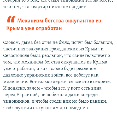
говорил то о том, что сами чиновники все на месте,
то о том, что квартир никто не продает.
Механизм бегства оккупантов из
Крыма уже отработан
Словом, дыма без огня не было, испуг был большой,
частичная эвакуация гражданских из Крыма и
Севастополя была реальной, что свидетельствует о
том, что механизм бегства оккупантов из Крыма
уже отработан, и как только будет реальное
давление украинских войск, все побегут как
миленькие. Вот только держится все это в секрете.
И понятно, зачем – чтобы все, у кого есть вина
перед Украиной, не побежали даже впереди
чиновников, и чтобы среди них не было паники,
чтоб служили оккупантам до последнего.