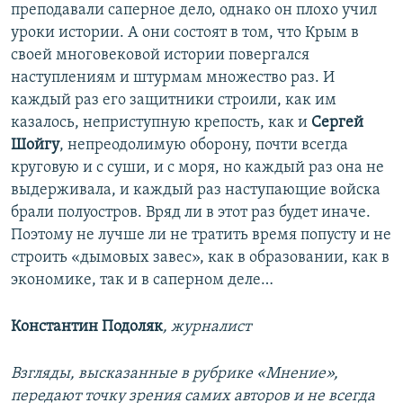
преподавали саперное дело, однако он плохо учил
уроки истории. А они состоят в том, что Крым в
своей многовековой истории повергался
наступлениям и штурмам множество раз. И
каждый раз его защитники строили, как им
казалось, неприступную крепость, как и
Сергей
Шойгу
, непреодолимую оборону, почти всегда
круговую и с суши, и с моря, но каждый раз она не
выдерживала, и каждый раз наступающие войска
брали полуостров. Вряд ли в этот раз будет иначе.
Поэтому не лучше ли не тратить время попусту и не
строить «дымовых завес», как в образовании, как в
экономике, так и в саперном деле…
Константин Подоляк
, журналист
Взгляды, высказанные в рубрике «Мнение»,
передают точку зрения самих авторов и не всегда