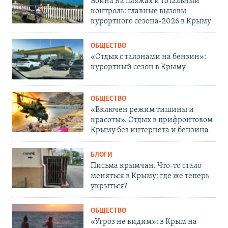
Война на пляжах и тотальный
контроль: главные вызовы
курортного сезона-2026 в Крыму
ОБЩЕСТВО
«Отдых с талонами на бензин»:
курортный сезон в Крыму
ОБЩЕСТВО
«Включен режим тишины и
красоты». Отдых в прифронтовом
Крыму без интернета и бензина
БЛОГИ
Письма крымчан. Что-то стало
меняться в Крыму: где же теперь
укрыться?
ОБЩЕСТВО
«Угроз не видим»: в Крым на