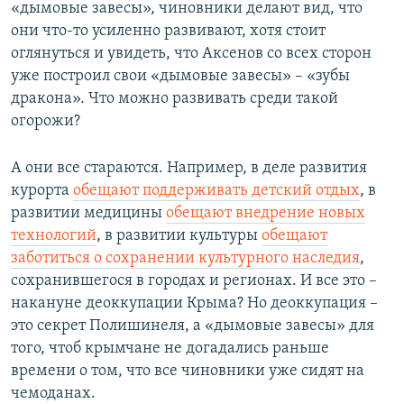
«дымовые завесы», чиновники делают вид, что
они что-то усиленно развивают, хотя стоит
оглянуться и увидеть, что Аксенов со всех сторон
уже построил свои «дымовые завесы» – «зубы
дракона». Что можно развивать среди такой
огорожи?
А они все стараются. Например, в деле развития
курорта
обещают поддерживать детский отдых
, в
развитии медицины
обещают внедрение новых
технологий
, в развитии культуры
обещают
заботиться о сохранении культурного наследия
,
сохранившегося в городах и регионах. И все это –
накануне деоккупации Крыма? Но деоккупация –
это секрет Полишинеля, а «дымовые завесы» для
того, чтоб крымчане не догадались раньше
времени о том, что все чиновники уже сидят на
чемоданах.