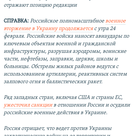
отражают позицию редакции
СПРАВКА:
Российское полномасштабное
военное
вторжение в Украину продолжается
с утра 24
февраля. Российские войска наносят авиаудары по
ключевым объектам военной и гражданской
инфраструктуры, разрушая аэродромы, воинские
части, нефтебазы, заправки, церкви, школы и
больницы. Обстрелы жилых районов ведутся с
использованием артиллерии, реактивных систем
залпового огня и баллистических ракет.
Ряд западных стран, включая США и страны ЕС,
ужесточил санкции
в отношении России и осудили
российские военные действия в Украине.
Россия отрицает, что ведет против Украины