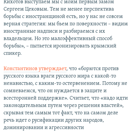
Кихотов выступаем мы с моим первым замом
Сергеем Цековым. Тем не менее перспектива
борьбы с иностранщиной есть, но у нас не совсем
верная стратегия: мы бьем по поверхности – видим
иностранные надписи и разбираемся с их
владельцем. Но это малоэффективный способ
борьбы», – пытается иронизировать крымский
спикер.
Константинов утверждает
, что «борются против
русского языка враги русского мира с какой-то
ненавистью, с каким-то остервенением. Потому не
сомневаемся, что он нуждается в защите и
всесторонней поддержке». Считает, что «надо идти
законодательным путем через решения властей»,
скрывая тем самым тот факт, что на самом деле
речь идет о русификации других народов,
доминировании и агрессивности