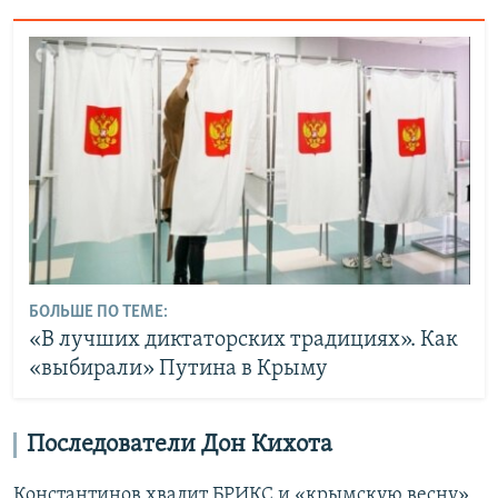
БОЛЬШЕ ПО ТЕМЕ:
«В лучших диктаторских традициях». Как
«выбирали» Путина в Крыму
Последователи Дон Кихота
Константинов хвалит БРИКС и «крымскую весну»