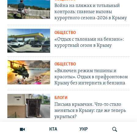
Война на пляжах и тотальный
контроль: главные вызовы
курортного сезона-2026 в Крыму
ОБЩЕСТВО
«Отдых с талонами на бензин»:
курортный сезон в Крыму
ОБЩЕСТВО
«Включен режим тишины и
красоты». Отдых в прифронтовом
Крыму без интернета и бензина
БЛОГИ
Письма крымчан. Что-то стало
меняться в Крыму: где же теперь
укрыться?
КТА
УКР
ОБЩЕСТВО