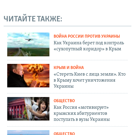
ЧИТАЙТЕ ТАКЖЕ:
ВОЙНА РОССИИ ПРОТИВ УКРАИНЫ
Как Украина берет под контроль
«сухопутный коридор» в Крым
КРЫМ И ВОЙНА
«Стереть Киев с лица земли». Кто
в Крыму хочет уничтожения
Украины
ОБЩЕСТВО
Как Россия «мотивирует»
крымских абитуриентов
поступать в вузы Украины
ОБЩЕСТВО