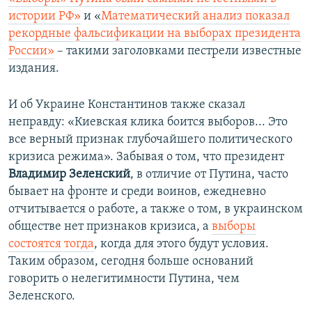
истории РФ»
и «
Математический анализ показал
рекордные фальсификации на выборах президента
России»
– такими заголовками пестрели известные
издания.
И об Украине Константинов также сказал
неправду: «Киевская клика боится выборов... Это
все верный признак глубочайшего политического
кризиса режима». Забывая о том, что президент
Владимир Зеленский
, в отличие от Путина, часто
бывает на фронте и среди воинов, ежедневно
отчитывается о работе, а также о том, в украинском
обществе нет признаков кризиса, а
выборы
состоятся тогда
, когда для этого будут условия.
Таким образом, сегодня больше оснований
говорить о нелегитимности Путина, чем
Зеленского.