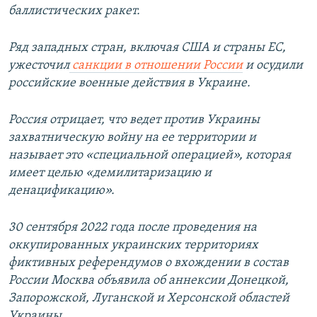
баллистических ракет.
Ряд западных стран, включая США и страны ЕС,
ужесточил
санкции в отношении России
и осудили
российские военные действия в Украине.
Россия отрицает, что ведет против Украины
захватническую войну на ее территории и
называет это «специальной операцией», которая
имеет целью «демилитаризацию и
денацификацию».
30 сентября 2022 года после проведения на
оккупированных украинских территориях
фиктивных референдумов о вхождении в состав
России Москва объявила об аннексии Донецкой,
Запорожской, Луганской и Херсонской областей
Украины.