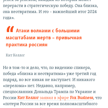
перерасти в стратегическую победу. Она близка,
она неотвратима. И это – важнейший итог 2024
года».
Атаки волнами с большими
масштабами жертв – привычная
практика россиян
Кит Келлог
Но в том-то и дело, что, по видению спикера,
победа «близка и неотвратима» уже третий год
подряд, но все никак не наступает. И никакого
«перелома» нет. Недавно, например,
спецпосланник Дональда Трампа по Украине и
России
Кит Келлог
заявил в эфире
Fox Business
, что
«потери России за все время полномасштабного