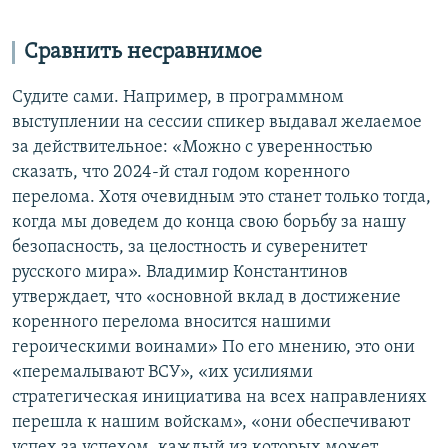
Сравнить несравнимое
Судите сами. Например, в программном
выступлении на сессии спикер выдавал желаемое
за действительное: «Можно с уверенностью
сказать, что 2024-й стал годом коренного
перелома. Хотя очевидным это станет только тогда,
когда мы доведем до конца свою борьбу за нашу
безопасность, за целостность и суверенитет
русского мира». Владимир Константинов
утверждает, что «основной вклад в достижение
коренного перелома вносится нашими
героическими воинами» По его мнению, это они
«перемалывают ВСУ», «их усилиями
стратегическая инициатива на всех направлениях
перешла к нашим войскам», «они обеспечивают
успех за успехом, каждый из которых может