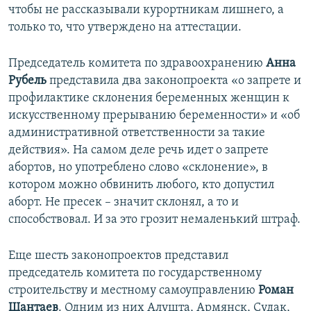
чтобы не рассказывали курортникам лишнего, а
только то, что утверждено на аттестации.
Председатель комитета по здравоохранению
Анна
Рубель
представила два законопроекта «о запрете и
профилактике склонения беременных женщин к
искусственному прерыванию беременности» и «об
административной ответственности за такие
действия». На самом деле речь идет о запрете
абортов, но употреблено слово «склонение», в
котором можно обвинить любого, кто допустил
аборт. Не пресек – значит склонял, а то и
способствовал. И за это грозит немаленький штраф.
Еще шесть законопроектов представил
председатель комитета по государственному
строительству и местному самоуправлению
Роман
Шантаев
. Одним из них Алушта, Армянск, Судак,