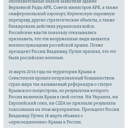
опознавательных знаков захватили здание
Верховной Рады АРК, Совета министров АРК, а также
симферопольский аэропорт, Керченскую паромную
переправу, другие стратегические объекты, а также
блокировали действия украинских войск.
Российские власти поначалу отказывались
признавать, что эти вооруженные люди являются
военнослужащими российской армии. Позже
президент России Владимир Путин признал, что это
были российские военные.
16 марта 2014 года на территории Крыма и
Севастополя прошел непризнанный большинством
стран мира так называемый референдум о статусе
Крымского полуострова, по результатам которого
Россия включила Крым в свой состав. Ни Украина, ни
Европейский союз, ни США не признали результаты
голосования на этом мероприятии. Президент России
Владимир Путин 18 марта объявил о
«присоединении» Крыма к России.