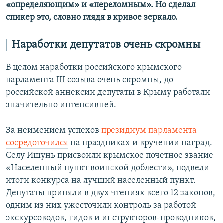
«определяющим» и «переломным». Но сделал
спикер это, словно глядя в кривое зеркало.
Наработки депутатов очень скромны
В целом наработки российского крымского
парламента III созыва очень скромны, до
российской аннексии депутаты в Крыму работали
значительно интенсивней.
За неимением успехов
президиум парламента
сосредоточился
на праздниках и вручении наград.
Селу Ишунь присвоили крымское почетное звание
«Населенный пункт воинской доблести», подвели
итоги конкурса на лучший населенный пункт.
Депутаты приняли в двух чтениях всего 12 законов,
одним из них ужесточили контроль за работой
экскурсоводов, гидов и инструкторов-проводников,