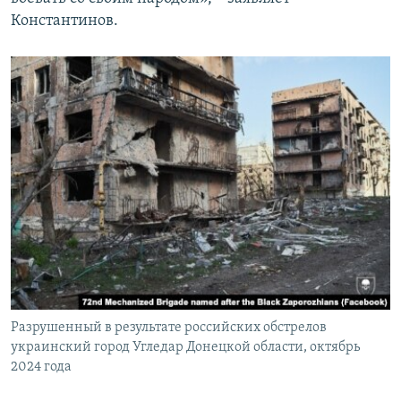
Константинов.
Разрушенный в результате российских обстрелов
украинский город Угледар Донецкой области, октябрь
2024 года