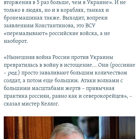
вторжения в 5 раз больше, чем в Украине». И не
только в людях, но и в кораблях, танках и
бронемашинах также. Выходит, вопреки
заявлениям Константинова, это ВСУ
«перемалывают» российские войска, а не
наоборот.
«Нынешняя война России против Украины
превратилась в войну в истощение... Они (россияне
–
ред.
) просто заваливают большим количеством
солдат, а потом еще большим. Атаки волнами с
большими масштабами жертв – привычная
практика россиян, равно как и северокорейцев», –
сказал мистер Келлог.