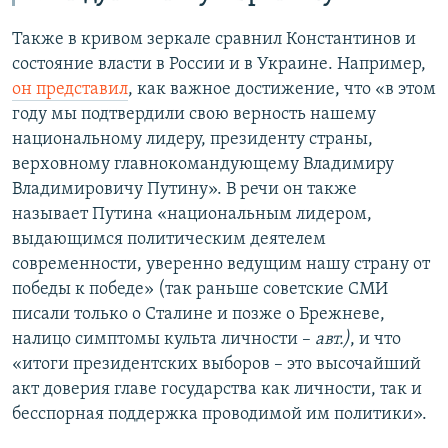
Также в кривом зеркале сравнил Константинов и
состояние власти в России и в Украине. Например,
он представил
, как важное достижение, что «в этом
году мы подтвердили свою верность нашему
национальному лидеру, президенту страны,
верховному главнокомандующему Владимиру
Владимировичу Путину». В речи он также
называет Путина «национальным лидером,
выдающимся политическим деятелем
современности, уверенно ведущим нашу страну от
победы к победе» (так раньше советские СМИ
писали только о Сталине и позже о Брежневе,
налицо симптомы культа личности –
авт.)
, и что
«итоги президентских выборов – это высочайший
акт доверия главе государства как личности, так и
бесспорная поддержка проводимой им политики».