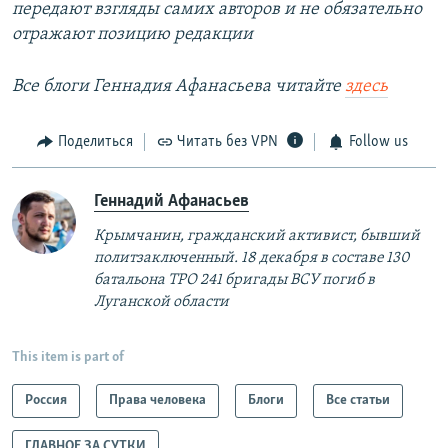
передают взгляды самих авторов и не обязательно
отражают позицию редакции
Все блоги Геннадия Афанасьева читайте
здесь
Поделиться
Читать без VPN
Follow us
Геннадий Афанасьев
Крымчанин, гражданский активист, бывший
политзаключенный. 18 декабря в составе 130
батальона ТРО 241 бригады ВСУ погиб в
Луганской области​
This item is part of
Россия
Права человека
Блоги
Все статьи
ГЛАВНОЕ ЗА СУТКИ