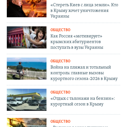
«Стереть Киев с лица земли». Кто
в Крыму хочет уничтожения
Украины
ОБЩЕСТВО
Как Россия «мотивирует»
крымских абитуриентов
поступать в вузы Украины
ОБЩЕСТВО
Война на пляжах и тотальный
контроль: главные вызовы
курортного сезона-2026 в Крыму
ОБЩЕСТВО
«Отдых с талонами на бензин»:
курортный сезон в Крыму
ОБЩЕСТВО