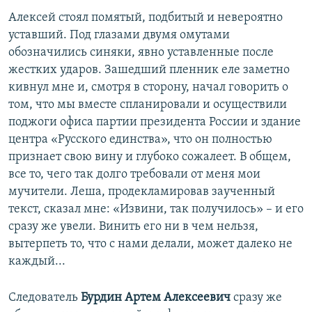
Алексей стоял помятый, подбитый и невероятно
уставший. Под глазами двумя омутами
обозначились синяки, явно уставленные после
жестких ударов. Зашедший пленник еле заметно
кивнул мне и, смотря в сторону, начал говорить о
том, что мы вместе спланировали и осуществили
поджоги офиса партии президента России и здание
центра «Русского единства», что он полностью
признает свою вину и глубоко сожалеет. В общем,
все то, чего так долго требовали от меня мои
мучители. Леша, продекламировав заученный
текст, сказал мне: «Извини, так получилось» – и его
сразу же увели. Винить его ни в чем нельзя,
вытерпеть то, что с нами делали, может далеко не
каждый...
Следователь
Бурдин Артем Алексеевич
сразу же