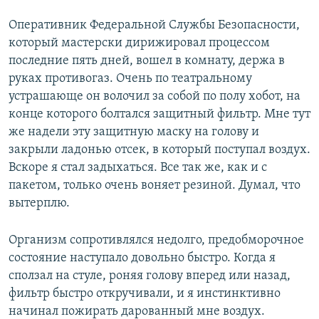
Оперативник Федеральной Службы Безопасности,
который мастерски дирижировал процессом
последние пять дней, вошел в комнату, держа в
руках противогаз. Очень по театральному
устрашающе он волочил за собой по полу хобот, на
конце которого болтался защитный фильтр. Мне тут
же надели эту защитную маску на голову и
закрыли ладонью отсек, в который поступал воздух.
Вскоре я стал задыхаться. Все так же, как и с
пакетом, только очень воняет резиной. Думал, что
вытерплю.
Организм сопротивлялся недолго, предобморочное
состояние наступало довольно быстро. Когда я
сползал на стуле, роняя голову вперед или назад,
фильтр быстро откручивали, и я инстинктивно
начинал пожирать дарованный мне воздух.