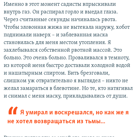
Именно в этот момент садисты впрыскивали
внутрь газ. Он распирал горло и выедал глаза.
Через считанные секунды начиналась рвота.
Чтобы зловонная жижа не вытекала наружу, хобот
поднимали наверх – и заблеванная маска
становилась для меня местом утопления. Я
захлебывался собственной рвотной массой. Это
больно. Это очень больно. Проваливался в темноту,
из которой меня быстро доставали холодной водой
и нашатырным спиртом. Бить брезговали,
слишком уж отвратительно я выглядел – никто не
желал замараться в блевотине. Но те, кто натягивал
и снимал с меня маску, прикладывались от души.
Я умирал и воскрешался, но как же я
не хотел возвращаться из тьмы...