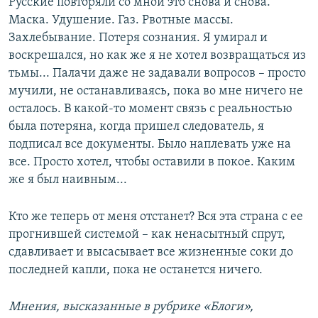
Русские повторяли со мной это снова и снова.
Маска. Удушение. Газ. Рвотные массы.
Захлебывание. Потеря сознания. Я умирал и
воскрешался, но как же я не хотел возвращаться из
тьмы... Палачи даже не задавали вопросов – просто
мучили, не останавливаясь, пока во мне ничего не
осталось. В какой-то момент связь с реальностью
была потеряна, когда пришел следователь, я
подписал все документы. Было наплевать уже на
все. Просто хотел, чтобы оставили в покое. Каким
же я был наивным...
Кто же теперь от меня отстанет? Вся эта страна с ее
прогнившей системой – как ненасытный спрут,
сдавливает и высасывает все жизненные соки до
последней капли, пока не останется ничего.
Мнения, высказанные в рубрике «Блоги»,