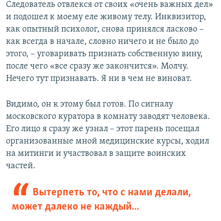
Следователь отвлекся от своих «очень важных дел»
и подошел к моему еле живому телу. Инквизитор,
как опытный психолог, снова принялся ласково –
как всегда в начале, словно ничего и не было до
этого, – уговаривать признать собственную вину,
после чего «все сразу же закончится». Молчу.
Нечего тут признавать. Я ни в чем не виноват.
Видимо, он к этому был готов. По сигналу
московского куратора в комнату заводят человека.
Его лицо я сразу же узнал – этот парень посещал
организованные мной медицинские курсы, ходил
на митинги и участвовал в защите воинских
частей.
Вытерпеть то, что с нами делали,
может далеко не каждый...