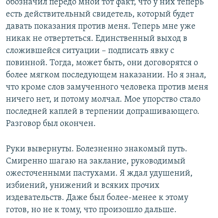
обозначил передо мной тот факт, что у них теперь
есть действительный свидетель, который будет
давать показания против меня. Теперь мне уже
никак не отвертеться. Единственный выход в
сложившейся ситуации – подписать явку с
повинной. Тогда, может быть, они договорятся о
более мягком последующем наказании. Но я знал,
что кроме слов замученного человека против меня
ничего нет, и потому молчал. Мое упорство стало
последней каплей в терпении допрашивающего.
Разговор был окончен.
Руки вывернуты. Болезненно знакомый путь.
Смиренно шагаю на заклание, руководимый
ожесточенными пастухами. Я ждал удушений,
избиений, унижений и всяких прочих
издевательств. Даже был более-менее к этому
готов, но не к тому, что произошло дальше.