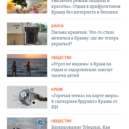
«Включен режим тишины и
красоты». Отдых в прифронтовом
Крыму без интернета и бензина
БЛОГИ
Письма крымчан. Что-то стало
меняться в Крыму: где же теперь
укрыться?
ОБЩЕСТВО
«Угроз не видим»: в Крым на
отдых и оздоровление завезут
тысячи детей
КРЫМ
«Горячая точка» на карте мира».
8 сценариев будущего Крыма от
ИИ
ОБЩЕСТВО
Блокирование Telegram. Как