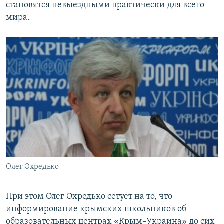
становятся невыездными практически для всего
мира.
Олег Охредько
При этом Олег Охредько сетует на то, что
информирование крымских школьников об
образовательных центрах «Крым–Украина» до сих