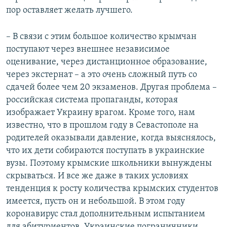
пор оставляет желать лучшего.
– В связи с этим большое количество крымчан
поступают через внешнее независимое
оценивание, через дистанционное образование,
через экстернат – а это очень сложный путь со
сдачей более чем 20 экзаменов. Другая проблема –
российская система пропаганды, которая
изображает Украину врагом. Кроме того, нам
известно, что в прошлом году в Севастополе на
родителей оказывали давление, когда выяснялось,
что их дети собираются поступать в украинские
вузы. Поэтому крымские школьники вынуждены
скрываться. И все же даже в таких условиях
тенденция к росту количества крымских студентов
имеется, пусть он и небольшой. В этом году
коронавирус стал дополнительным испытанием
для абитуриентов. Украинские пограничники