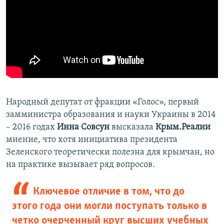
Народный депутат от фракции «Голос», первый
замминистра образования и науки Украины в 2014
– 2016 годах
Инна Совсун
высказала
Крым.Реалии
мнение, что хотя инициатива президента
Зеленского теоретически полезна для крымчан, но
на практике вызывает ряд вопросов.
Ключевое отличие в том, что до
этого года они могли поступать только в
четко очерченный круг высших учебных