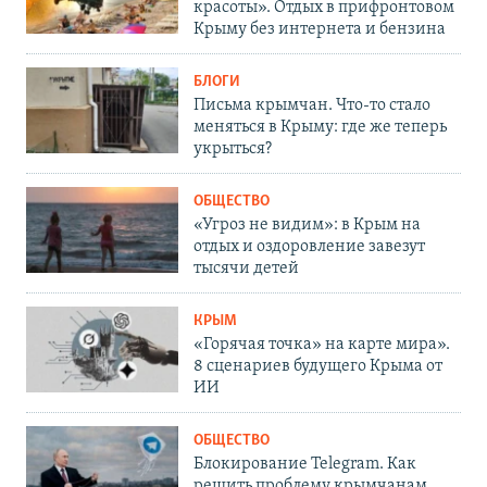
красоты». Отдых в прифронтовом
Крыму без интернета и бензина
БЛОГИ
Письма крымчан. Что-то стало
меняться в Крыму: где же теперь
укрыться?
ОБЩЕСТВО
«Угроз не видим»: в Крым на
отдых и оздоровление завезут
тысячи детей
КРЫМ
«Горячая точка» на карте мира».
8 сценариев будущего Крыма от
ИИ
ОБЩЕСТВО
Блокирование Telegram. Как
решить проблему крымчанам