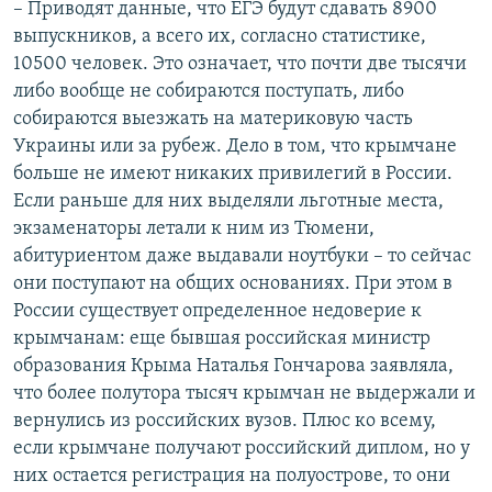
– Приводят данные, что ЕГЭ будут сдавать 8900
выпускников, а всего их, согласно статистике,
10500 человек. Это означает, что почти две тысячи
либо вообще не собираются поступать, либо
собираются выезжать на материковую часть
Украины или за рубеж. Дело в том, что крымчане
больше не имеют никаких привилегий в России.
Если раньше для них выделяли льготные места,
экзаменаторы летали к ним из Тюмени,
абитуриентом даже выдавали ноутбуки – то сейчас
они поступают на общих основаниях. При этом в
России существует определенное недоверие к
крымчанам: еще бывшая российская министр
образования Крыма Наталья Гончарова заявляла,
что более полутора тысяч крымчан не выдержали и
вернулись из российских вузов. Плюс ко всему,
если крымчане получают российский диплом, но у
них остается регистрация на полуострове, то они