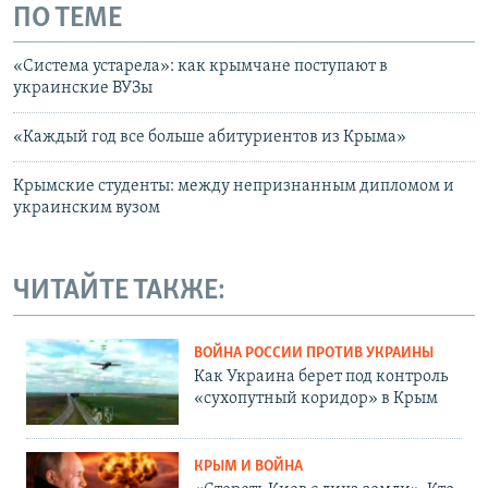
ПО ТЕМЕ
«Система устарела»: как крымчане поступают в
украинские ВУЗы
«Каждый год все больше абитуриентов из Крыма»
Крымские студенты: между непризнанным дипломом и
украинским вузом
ЧИТАЙТЕ ТАКЖЕ:
ВОЙНА РОССИИ ПРОТИВ УКРАИНЫ
Как Украина берет под контроль
«сухопутный коридор» в Крым
КРЫМ И ВОЙНА