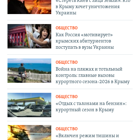
«Стереть Киев с лица земли». Кто
в Крыму хочет уничтожения
Украины
ОБЩЕСТВО
Как Россия «мотивирует»
крымских абитуриентов
поступать в вузы Украины
ОБЩЕСТВО
Война на пляжах и тотальный
контроль: главные вызовы
курортного сезона-2026 в Крыму
ОБЩЕСТВО
«Отдых с талонами на бензин»:
курортный сезон в Крыму
ОБЩЕСТВО
«Включен режим тишины и