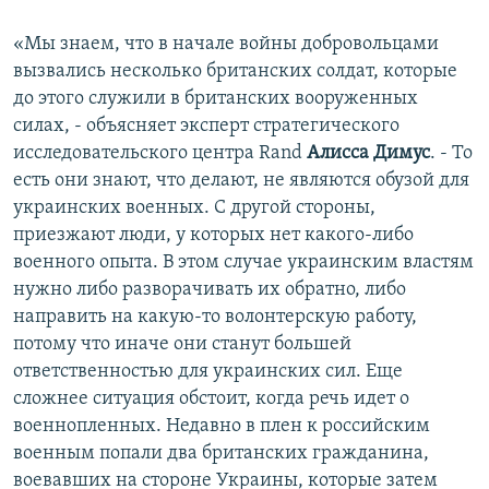
«Мы знаем, что в начале войны добровольцами
вызвались несколько британских солдат, которые
до этого служили в британских вооруженных
силах, - объясняет эксперт стратегического
исследовательского центра Rand
Алисса Димус
. - То
есть они знают, что делают, не являются обузой для
украинских военных. С другой стороны,
приезжают люди, у которых нет какого-либо
военного опыта. В этом случае украинским властям
нужно либо разворачивать их обратно, либо
направить на какую-то волонтерскую работу,
потому что иначе они станут большей
ответственностью для украинских сил. Еще
сложнее ситуация обстоит, когда речь идет о
военнопленных. Недавно в плен к российским
военным попали два британских гражданина,
воевавших на стороне Украины, которые затем