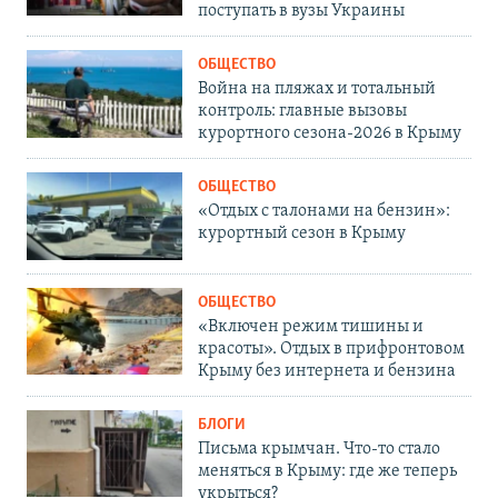
поступать в вузы Украины
ОБЩЕСТВО
Война на пляжах и тотальный
контроль: главные вызовы
курортного сезона-2026 в Крыму
ОБЩЕСТВО
«Отдых с талонами на бензин»:
курортный сезон в Крыму
ОБЩЕСТВО
«Включен режим тишины и
красоты». Отдых в прифронтовом
Крыму без интернета и бензина
БЛОГИ
Письма крымчан. Что-то стало
меняться в Крыму: где же теперь
укрыться?