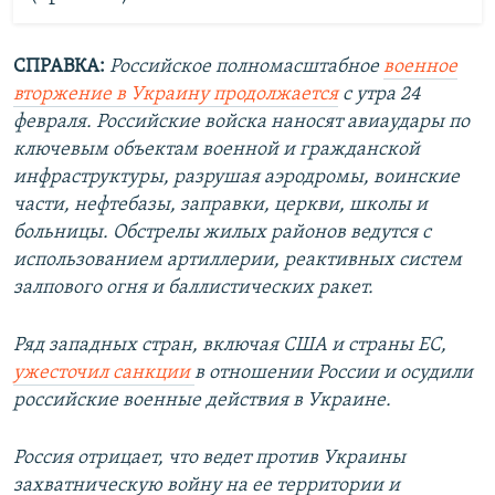
СПРАВКА:
Российское полномасштабное
военное
вторжение в Украину продолжается
с утра 24
февраля. Российские войска наносят авиаудары по
ключевым объектам военной и гражданской
инфраструктуры, разрушая аэродромы, воинские
части, нефтебазы, заправки, церкви, школы и
больницы. Обстрелы жилых районов ведутся с
использованием артиллерии, реактивных систем
залпового огня и баллистических ракет.
Ряд западных стран, включая США и страны ЕС,
ужесточил санкции
в отношении России и осудили
российские военные действия в Украине.
Россия отрицает, что ведет против Украины
захватническую войну на ее территории и