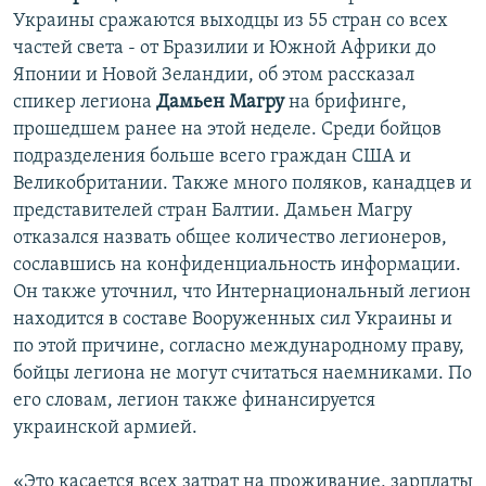
Украины сражаются выходцы из 55 стран со всех
частей света - от Бразилии и Южной Африки до
Японии и Новой Зеландии, об этом рассказал
спикер легиона
Дамьен Магру
на брифинге,
прошедшем ранее на этой неделе. Cреди бойцов
подразделения больше всего граждан США и
Великобритании. Также много поляков, канадцев и
представителей стран Балтии. Дамьен Магру
отказался назвать общее количество легионеров,
сославшись на конфиденциальность информации.
Он также уточнил, что Интернациональный легион
находится в составе Вооруженных сил Украины и
по этой причине, согласно международному праву,
бойцы легиона не могут считаться наемниками. По
его словам, легион также финансируется
украинской армией.
«Это касается всех затрат на проживание, зарплаты