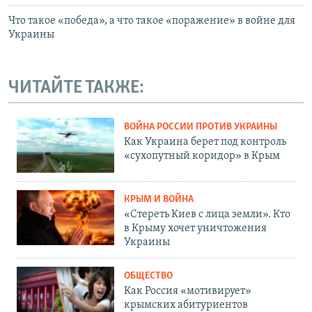
Что такое «победа», а что такое «поражение» в войне для
Украины
ЧИТАЙТЕ ТАКЖЕ:
ВОЙНА РОССИИ ПРОТИВ УКРАИНЫ
Как Украина берет под контроль
«сухопутный коридор» в Крым
КРЫМ И ВОЙНА
«Стереть Киев с лица земли». Кто
в Крыму хочет уничтожения
Украины
ОБЩЕСТВО
Как Россия «мотивирует»
крымских абитуриентов