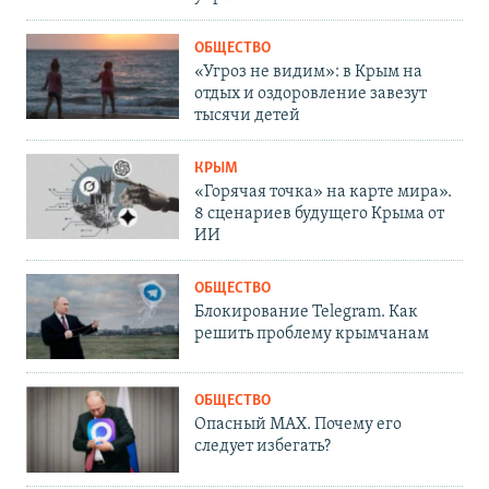
ОБЩЕСТВО
«Угроз не видим»: в Крым на
отдых и оздоровление завезут
тысячи детей
КРЫМ
«Горячая точка» на карте мира».
8 сценариев будущего Крыма от
ИИ
ОБЩЕСТВО
Блокирование Telegram. Как
решить проблему крымчанам
ОБЩЕСТВО
Опасный MAX. Почему его
следует избегать?