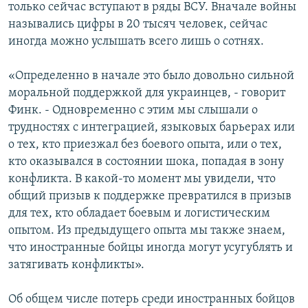
только сейчас вступают в ряды ВСУ. Вначале войны
назывались цифры в 20 тысяч человек, сейчас
иногда можно услышать всего лишь о сотнях.
«Определенно в начале это было довольно сильной
моральной поддержкой для украинцев, - говорит
Финк. - Одновременно с этим мы слышали о
трудностях с интеграцией, языковых барьерах или
о тех, кто приезжал без боевого опыта, или о тех,
кто оказывался в состоянии шока, попадая в зону
конфликта. В какой-то момент мы увидели, что
общий призыв к поддержке превратился в призыв
для тех, кто обладает боевым и логистическим
опытом. Из предыдущего опыта мы также знаем,
что иностранные бойцы иногда могут усугублять и
затягивать конфликты».
Об общем числе потерь среди иностранных бойцов