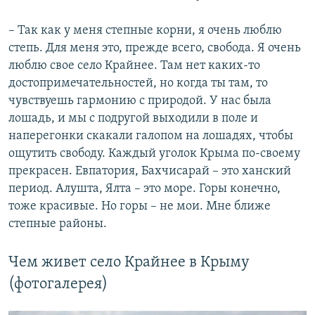
– Так как у меня степные корни, я очень люблю
степь. Для меня это, прежде всего, свобода. Я очень
люблю свое село Крайнее. Там нет каких-то
достопримечательностей, но когда ты там, то
чувствуешь гармонию с природой. У нас была
лошадь, и мы с подругой выходили в поле и
наперегонки скакали галопом на лошадях, чтобы
ощутить свободу. Каждый уголок Крыма по-своему
прекрасен. Евпатория, Бахчисарай – это ханский
период. Алушта, Ялта – это море. Горы конечно,
тоже красивые. Но горы – не мои. Мне ближе
степные районы.
Чем живет село Крайнее в Крыму
(фотогалерея)