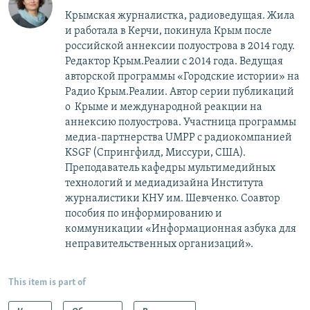
Крымская журналистка, радиоведущая. Жила
и работала в Керчи, покинула Крым после
российской аннексии полуострова в 2014 году.
Редактор Крым.Реалии с 2014 года. Ведущая
авторской программы «Городские истории» на
Радио Крым.Реалии. Автор серии публикаций
о Крыме и международной реакции на
аннексию полуострова. Участница программы
медиа-партнерства UMPP с радиокомпанией
KSGF (Спрингфилд, Миссури, США).
Преподаватель кафедры мультимедийных
технологий и медиадизайна Института
журналистики КНУ им. Шевченко. Соавтор
пособия по информированию и
коммуникации «Информационная азбука для
неправительственных организаций».
This item is part of