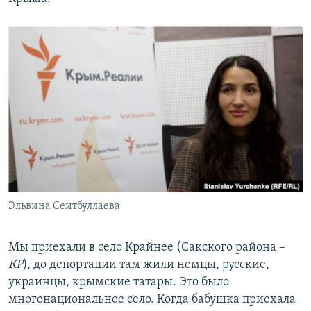
Эльвина Сеитбуллаева
Мы приехали в село Крайнее (Сакского района –
КР
), до депортации там жили немцы, русские,
украинцы, крымские татары. Это было
многонациональное село. Когда бабушка приехала