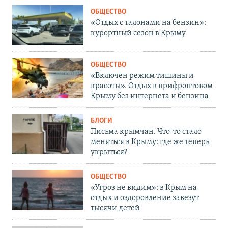
ОБЩЕСТВО
«Отдых с талонами на бензин»:
курортный сезон в Крыму
ОБЩЕСТВО
«Включен режим тишины и
красоты». Отдых в прифронтовом
Крыму без интернета и бензина
БЛОГИ
Письма крымчан. Что-то стало
меняться в Крыму: где же теперь
укрыться?
ОБЩЕСТВО
«Угроз не видим»: в Крым на
отдых и оздоровление завезут
тысячи детей