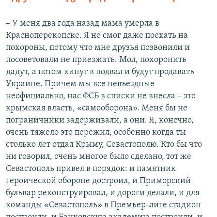
– У меня два года назад мама умерла в
Красноперекопске. Я не смог даже поехать на
похороны, потому что мне друзья позвонили и
посоветовали не приезжать. Мол, похоронить
дадут, а потом кинут в подвал и будут продавать
Украине. Причем мы все невъездные
неофициально, нас ФСБ в списки не внесла – это
крымская власть, «самооборона». Меня бы не
пограничники задерживали, а они. Я, конечно,
очень тяжело это пережил, особенно когда ты
столько лет отдал Крыму, Севастополю. Кто бы что
ни говорил, очень многое было сделано, тот же
Севастополь привел в порядок: и памятник
героической обороне достроил, и Приморский
бульвар реконструировал, и дороги делали, и для
команды «Севастополь» в Премьер-лиге стадион