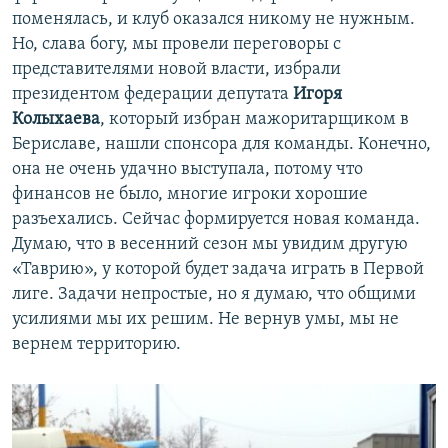
поменялась, и клуб оказался никому не нужным.
Но, слава богу, мы провели переговоры с
представителями новой власти, избрали
президентом федерации депутата
Игоря
Колыхаева
, который избран мажоритарщиком в
Бериславе, нашли спонсора для команды. Конечно,
она не очень удачно выступала, потому что
финансов не было, многие игроки хорошие
разъехались. Сейчас формируется новая команда.
Думаю, что в весенний сезон мы увидим другую
«Таврию», у которой будет задача играть в Первой
лиге. Задачи непростые, но я думаю, что общими
усилиями мы их решим. Не вернув умы, мы не
вернем территорию.