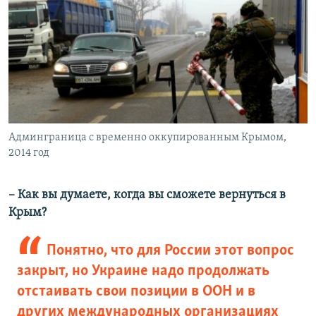
Админграница с временно оккупированным Крымом,
2014 год
– Как вы думаете, когда вы сможете вернуться в
Крым?
Понятно, что для России этот вопрос
закрыт, но Украине надо продолжать
отстаивать свои позиции в ООН и в
других международных организациях