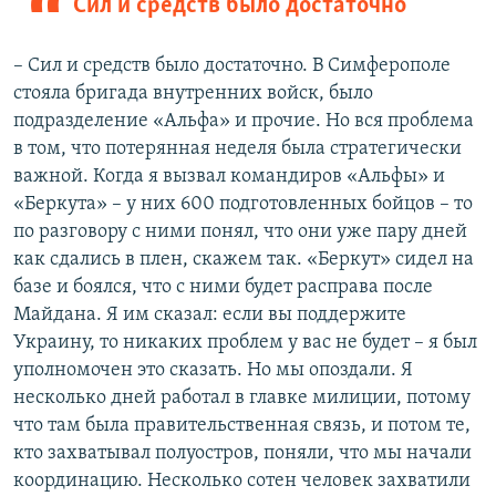
Сил и средств было достаточно
– Сил и средств было достаточно. В Симферополе
стояла бригада внутренних войск, было
подразделение «Альфа» и прочие. Но вся проблема
в том, что потерянная неделя была стратегически
важной. Когда я вызвал командиров «Альфы» и
«Беркута» – у них 600 подготовленных бойцов – то
по разговору с ними понял, что они уже пару дней
как сдались в плен, скажем так. «Беркут» сидел на
базе и боялся, что с ними будет расправа после
Майдана. Я им сказал: если вы поддержите
Украину, то никаких проблем у вас не будет – я был
уполномочен это сказать. Но мы опоздали. Я
несколько дней работал в главке милиции, потому
что там была правительственная связь, и потом те,
кто захватывал полуостров, поняли, что мы начали
координацию. Несколько сотен человек захватили