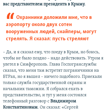
вас представителем президента в Крыму.
Охранники доложили мне, что в
аэропорту около двух сотен
вооруженных людей, снайперы, могут
стрелять. Я сказал: пусть стреляют
– Да, и я сказал ему, что поеду в Крым, но боюсь,
чтобы не было поздно – надо действовать. Утром я
улетел в Симферополь. Глава Госпогранслужбы
сказал, что меня там встретят пограничники на
БТРах, но я вышел – ничего подобного. Приехали
только служба государственной охраны и
начальник таможни. Я собрался ехать в
представительство, и тут у меня состоялся
телефонный разговор с
Владимиром
Константиновым
. Он сказал: «Сергей