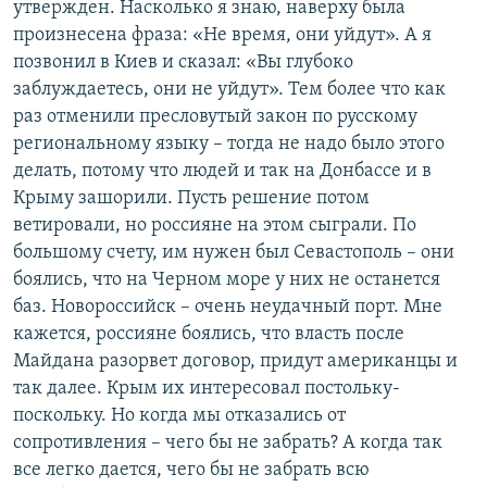
утвержден. Насколько я знаю, наверху была
произнесена фраза: «Не время, они уйдут». А я
позвонил в Киев и сказал: «Вы глубоко
заблуждаетесь, они не уйдут». Тем более что как
раз отменили пресловутый закон по русскому
региональному языку – тогда не надо было этого
делать, потому что людей и так на Донбассе и в
Крыму зашорили. Пусть решение потом
ветировали, но россияне на этом сыграли. По
большому счету, им нужен был Севастополь – они
боялись, что на Черном море у них не останется
баз. Новороссийск – очень неудачный порт. Мне
кажется, россияне боялись, что власть после
Майдана разорвет договор, придут американцы и
так далее. Крым их интересовал постольку-
поскольку. Но когда мы отказались от
сопротивления – чего бы не забрать? А когда так
все легко дается, чего бы не забрать всю