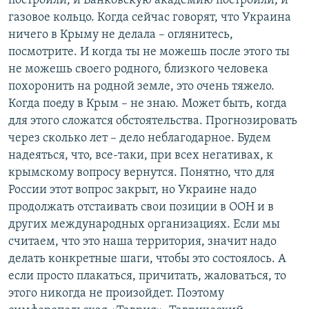
построили, и Банковскую академию построили, и
газовое кольцо. Когда сейчас говорят, что Украина
ничего в Крыму не делала – оглянитесь,
посмотрите. И когда ты не можешь после этого ты
не можешь своего родного, близкого человека
похоронить на родной земле, это очень тяжело.
Когда поеду в Крым – не знаю. Может быть, когда
для этого сложатся обстоятельства. Прогнозировать
через сколько лет – дело неблагодарное. Будем
надеяться, что, все-таки, при всех негативах, к
крымскому вопросу вернутся. Понятно, что для
России этот вопрос закрыт, но Украине надо
продолжать отстаивать свои позиции в ООН и в
других международных организациях. Если мы
считаем, что это наша территория, значит надо
делать конкретные шаги, чтобы это состоялось. А
если просто плакаться, причитать, жаловаться, то
этого никогда не произойдет. Поэтому