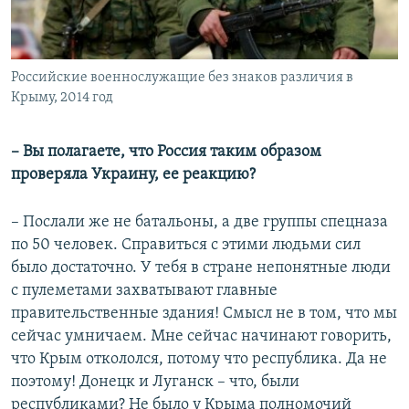
Российские военнослужащие без знаков различия в
Крыму, 2014 год
– Вы полагаете, что Россия таким образом
проверяла Украину, ее реакцию?
– Послали же не батальоны, а две группы спецназа
по 50 человек. Справиться с этими людьми сил
было достаточно. У тебя в стране непонятные люди
с пулеметами захватывают главные
правительственные здания! Смысл не в том, что мы
сейчас умничаем. Мне сейчас начинают говорить,
что Крым откололся, потому что республика. Да не
поэтому! Донецк и Луганск – что, были
республиками? Не было у Крыма полномочий