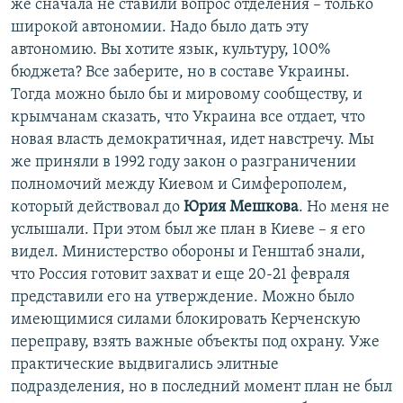
же сначала не ставили вопрос отделения – только
широкой автономии. Надо было дать эту
автономию. Вы хотите язык, культуру, 100%
бюджета? Все заберите, но в составе Украины.
Тогда можно было бы и мировому сообществу, и
крымчанам сказать, что Украина все отдает, что
новая власть демократичная, идет навстречу. Мы
же приняли в 1992 году закон о разграничении
полномочий между Киевом и Симферополем,
который действовал до
Юрия Мешкова
. Но меня не
услышали. При этом был же план в Киеве – я его
видел. Министерство обороны и Генштаб знали,
что Россия готовит захват и еще 20-21 февраля
представили его на утверждение. Можно было
имеющимися силами блокировать Керченскую
переправу, взять важные объекты под охрану. Уже
практические выдвигались элитные
подразделения, но в последний момент план не был