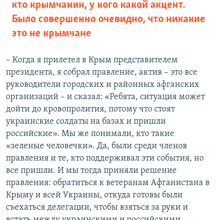
кто крымчанин, у кого какой акцент.
Было совершенно очевидно, что никакие
это не крымчане
– Когда я прилетел в Крым представителем
президента, я собрал правление, актив – это все
руководители городских и районных афганских
организаций – и сказал: «Ребята, ситуация может
дойти до кровопролития, потому что стоят
украинские солдаты на базах и пришли
российские». Мы же понимали, кто такие
«зеленые человечки». Да, были среди членов
правления и те, кто поддерживал эти события, но
все пришли. И мы тогда приняли решение
правления: обратиться к ветеранам Афганистана в
Крыму и всей Украины, откуда готовы были
съехаться делегации, чтобы взяться за руки и
встать между украинскими и российскими