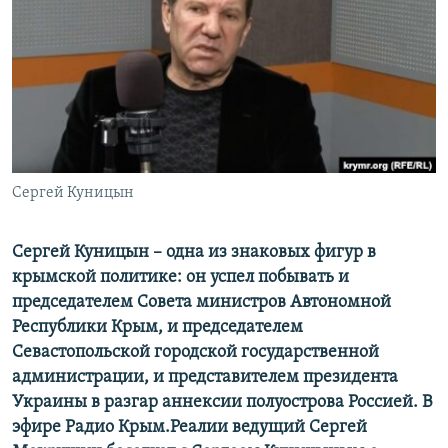
ПРИСОЕДИНЯЙТЕСЬ!
ПОБЕДИТЕЛЕЙ НЕ СУДЯТ?
КРЫМ.НЕПОКОРЕННЫЙ
ELIFBE
УКРАИНСКАЯ ПРОБЛЕМА КРЫМА
Все сайты RFE/RL
Сергей Куницын
Сергей Куницын – одна из знаковых фигур в
крымской политике: он успел побывать и
председателем Совета министров Автономной
Республики Крым, и председателем
Севастопольской городской государственной
администрации, и представителем президента
Украины в разгар аннексии полуострова Россией. В
эфире Радио Крым.Реалии ведущий Сергей