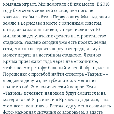
команда играет. Мы помогали ей как могли. В 2018
году был очень сильный состав, немного не
хватило, чтобы выйти в Первую лигу. Мы выделили
землю в Бериславе вместе с районным советом,
они дали миллион гривен, я перечислил тут 10
миллионов депутатских средств на строительство
стадиона. Реально сегодня уже есть проект, земля,
сети, можно построить первую очередь, и клуб
может играть на достойном стадионе. Люди из
Крыма приезжают туда через две «границы»,
чтобы посмотреть футбольный матч. Я обращался к
Порошенко с просьбой найти спонсора «Таврии» –
я рядовой депутат, не губернатор, у меня нет
полномочий. Это политический вопрос. Если
«Таврия» исчезнет, над нами будут смеяться и на
материковой Украине, и в Крыму. «Да-да-да», – на
этом все закончилось. В этом году у меня сложилась
форс-мажорная ситуация со здоровьем, а власть