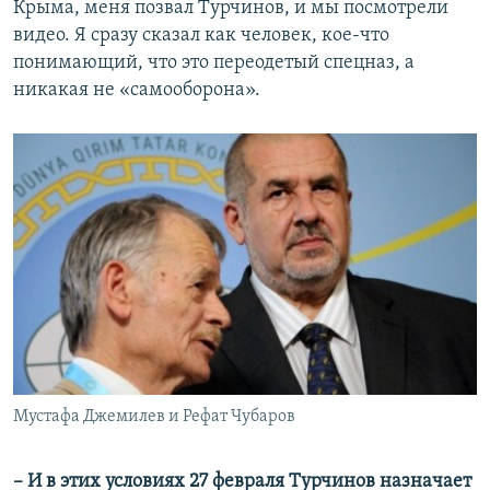
Крыма, меня позвал Турчинов, и мы посмотрели
видео. Я сразу сказал как человек, кое-что
понимающий, что это переодетый спецназ, а
никакая не «самооборона».
Мустафа Джемилев и Рефат Чубаров
– И в этих условиях 27 февраля Турчинов назначает