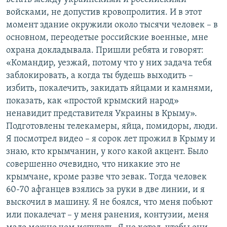
войсками, не допустив кровопролития. И в этот
момент здание окружили около тысячи человек – в
основном, переодетые российские военные, мне
охрана докладывала. Пришли ребята и говорят:
«Командир, уезжай, потому что у них задача тебя
заблокировать, а когда ты будешь выходить –
избить, покалечить, закидать яйцами и камнями,
показать, как «простой крымский народ»
ненавидит представителя Украины в Крыму».
Подготовлены телекамеры, яйца, помидоры, люди.
Я посмотрел видео – я сорок лет прожил в Крыму и
знаю, кто крымчанин, у кого какой акцент. Было
совершенно очевидно, что никакие это не
крымчане, кроме разве что зевак. Тогда человек
60-70 афганцев взялись за руки в две линии, и я
выскочил в машину. Я не боялся, что меня побьют
или покалечат – у меня ранения, контузии, меня