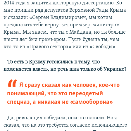
2014 года я защитил докторскую диссертацию. Ко
мне пришли ряд депутатов Верховной Рады Крыма
и сказали: «Сергей Владимирович, мы хотим
предложить тебе вернуться премьер-министром
Крыма. Мы знаем, что ты с Майдана, но ты больше
шести лет был премьером. Пусть будешь ты, чем
кто-то из «Правого сектора» или из «Свободы».
– То есть в Крыму готовились к тому, что
поменяется власть, но речь шла только об Украине?
Я сразу сказал как человек, кое-что
понимающий, что это переодетый
спецназ, а никакая не «самооборона»
– Да, революция победила, они это поняли. Но я
сказал, что на это требуется согласие исполняющего