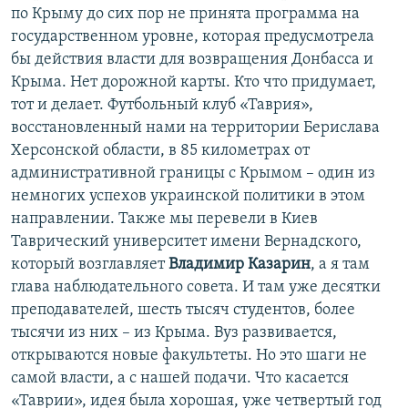
по Крыму до сих пор не принята программа на
государственном уровне, которая предусмотрела
бы действия власти для возвращения Донбасса и
Крыма. Нет дорожной карты. Кто что придумает,
тот и делает. Футбольный клуб «Таврия»,
восстановленный нами на территории Берислава
Херсонской области, в 85 километрах от
административной границы с Крымом – один из
немногих успехов украинской политики в этом
направлении. Также мы перевели в Киев
Таврический университет имени Вернадского,
который возглавляет
Владимир Казарин
, а я там
глава наблюдательного совета. И там уже десятки
преподавателей, шесть тысяч студентов, более
тысячи из них – из Крыма. Вуз развивается,
открываются новые факультеты. Но это шаги не
самой власти, а с нашей подачи. Что касается
«Таврии», идея была хорошая, уже четвертый год