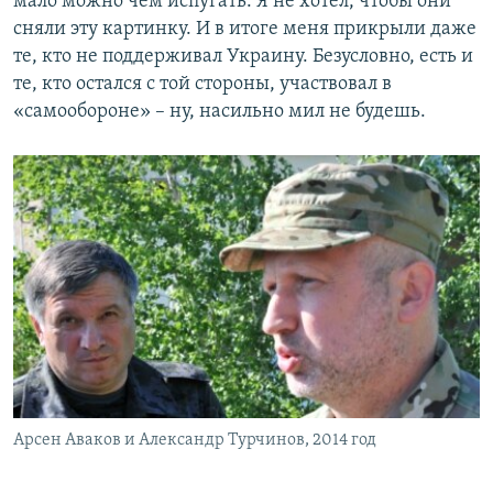
мало можно чем испугать. Я не хотел, чтобы они
сняли эту картинку. И в итоге меня прикрыли даже
те, кто не поддерживал Украину. Безусловно, есть и
те, кто остался с той стороны, участвовал в
«самообороне» – ну, насильно мил не будешь.
Арсен Аваков и Александр Турчинов, 2014 год