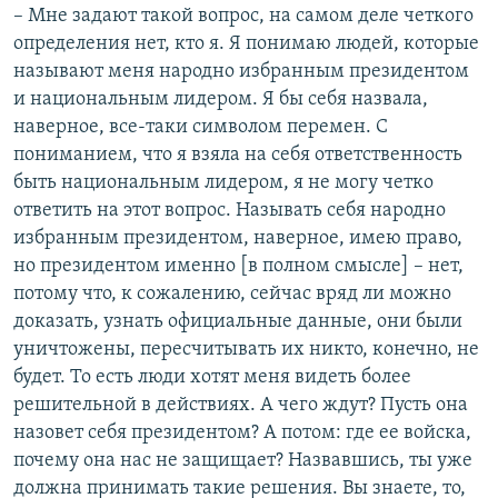
– Мне задают такой вопрос, на самом деле четкого
определения нет, кто я. Я понимаю людей, которые
называют меня народно избранным президентом
и национальным лидером. Я бы себя назвала,
наверное, все-таки символом перемен. С
пониманием, что я взяла на себя ответственность
быть национальным лидером, я не могу четко
ответить на этот вопрос. Называть себя народно
избранным президентом, наверное, имею право,
но президентом именно [в полном смысле] – нет,
потому что, к сожалению, сейчас вряд ли можно
доказать, узнать официальные данные, они были
уничтожены, пересчитывать их никто, конечно, не
будет. То есть люди хотят меня видеть более
решительной в действиях. А чего ждут? Пусть она
назовет себя президентом? А потом: где ее войска,
почему она нас не защищает? Назвавшись, ты уже
должна принимать такие решения. Вы знаете, то,