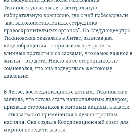
на следующий день после голосования
Тихановскую вызвали в центральную
избирательную комиссию, где с ней побеседовали
"два высокопоставленных сотрудника
правоохранительных органов". На следующее утро
Тихановская оказалась в Литве, записав два
видеообращения – с призывом прекратить
уличные протесты и со словами, что самое важное в
жизни – это дети. Никто из ее сторонников не
сомневался, что она подверглась жестокому
давлению.
В Литве, воссоединившись с детьми, Тихановская
заявила, что готова стать национальным лидером,
призвала сторонников к мирным акциям, а власти
– отказаться от применения к демонстрантам
насилия. Она создала Координационный совет для
мирной передачи власти.