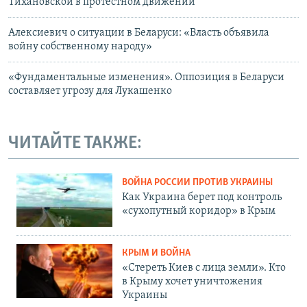
Тихановской в протестном движении
Алексиевич о ситуации в Беларуси: «Власть объявила
войну собственному народу»
«Фундаментальные изменения». Оппозиция в Беларуси
составляет угрозу для Лукашенко
ЧИТАЙТЕ ТАКЖЕ:
ВОЙНА РОССИИ ПРОТИВ УКРАИНЫ
Как Украина берет под контроль
«сухопутный коридор» в Крым
КРЫМ И ВОЙНА
«Стереть Киев с лица земли». Кто
в Крыму хочет уничтожения
Украины