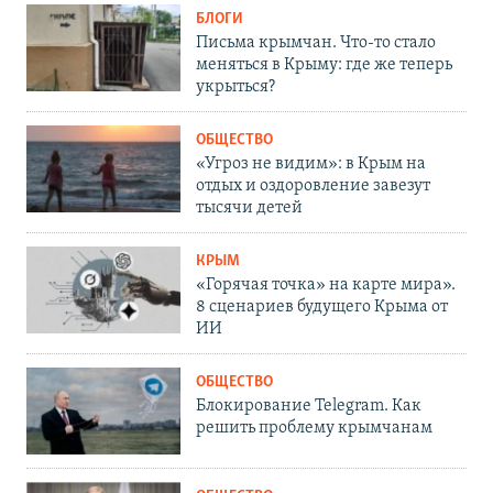
БЛОГИ
Письма крымчан. Что-то стало
меняться в Крыму: где же теперь
укрыться?
ОБЩЕСТВО
«Угроз не видим»: в Крым на
отдых и оздоровление завезут
тысячи детей
КРЫМ
«Горячая точка» на карте мира».
8 сценариев будущего Крыма от
ИИ
ОБЩЕСТВО
Блокирование Telegram. Как
решить проблему крымчанам