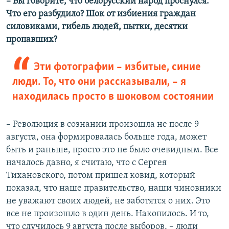
–​ Вы говорите, что белорусский народ проснулся.
Что его разбудило? Шок от избиения граждан
силовиками, гибель людей, пытки, десятки
пропавших?
Эти фотографии – избитые, синие
люди. То, что они рассказывали, – я
находилась просто в шоковом состоянии
– Революция в сознании произошла не после 9
августа, она формировалась больше года, может
быть и раньше, просто это не было очевидным. Все
началось давно, я считаю, что с Сергея
Тихановского, потом пришел ковид, который
показал, что наше правительство, наши чиновники
не уважают своих людей, не заботятся о них. Это
все не произошло в один день. Накопилось. И то,
что случилось 9 августа после выборов, – люди