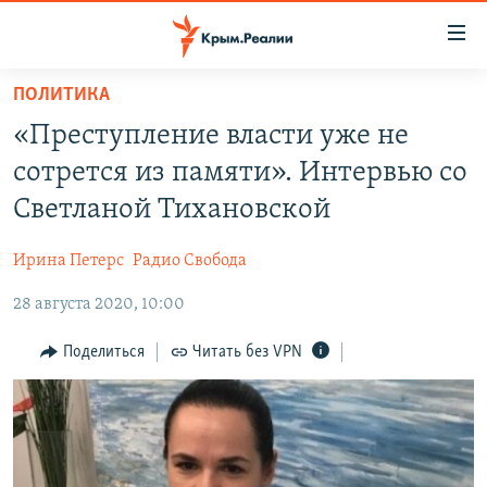
Доступность
ссылки
Вернуться
ПОЛИТИКА
к
НОВОСТИ
«Преступление власти уже не
основному
СПЕЦПРОЕКТЫ
содержанию
сотрется из памяти». Интервью со
ВОДА
Вернутся
ГРУЗ 200
Светланой Тихановской
к
ИСТОРИЯ
КАРТА ВОЕННЫХ ОБЪЕКТОВ КРЫМА
главной
Ирина Петерс
Радио Свобода
ЕЩЕ
11 ЛЕТ ОККУПАЦИИ КРЫМА. 11 ИСТОРИЙ СОПРОТИВЛЕНИЯ
навигации
Вернутся
28 августа 2020, 10:00
РАДІО СВОБОДА
ИНТЕРАКТИВ
к
КАК ОБОЙТИ БЛОКИРОВКУ
ИНФОГРАФИКА
Поделиться
Читать без VPN
поиску
ТЕЛЕПРОЕКТ КРЫМ.РЕАЛИИ
Українською
СОВЕТЫ ПРАВОЗАЩИТНИКОВ
Qırımtatar
ПРОПАВШИЕ БЕЗ ВЕСТИ