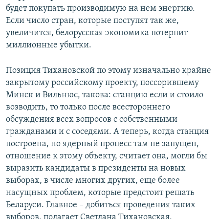
будет покупать производимую на нем энергию.
Если число стран, которые поступят так же,
увеличится, белорусская экономика потерпит
миллионные убытки.
Позиция Тихановской по этому изначально крайне
закрытому российскому проекту, поссорившему
Минск и Вильнюс, такова: станцию если и стоило
возводить, то только после всестороннего
обсуждения всех вопросов с собственными
гражданами и с соседями. А теперь, когда станция
построена, но ядерный процесс там не запущен,
отношение к этому объекту, считает она, могли бы
выразить кандидаты в президенты на новых
выборах, в числе многих других, еще более
насущных проблем, которые предстоит решать
Беларуси. Главное – добиться проведения таких
выборов, полагает Светлана Тихановская.