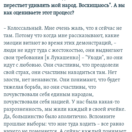
перестает удивлять мой народ. Восхищаюсь". А вы
как оцениваете этот процесс?
– Колоссальный. Мне очень жаль, что я сейчас не
там. Потому что когда мне рассказывают, какие
эмоции витают во время этих демонстраций, –
люди не идут туда с жестокостью, они выдвигают
свои требования [к Лукашенко] – "Уходи", но они
идут с любовью. Они счастливы, что преодолели
свой страх, они счастливы находиться там. Нет
злости, нет ненависти. Они понимают, что будет
тяжелая борьба, но они счастливы, что
почувствовали себя единым народом,
почувствовали себя нацией. У нас была какая-то
разрозненность, мы жили каждый в своей ячейке.
Да, большинство было аполитично. Вспомните
прошлые выборы: что мне туда ходить – все равно
ничего не поменяется. А сейчас каждый понимает,