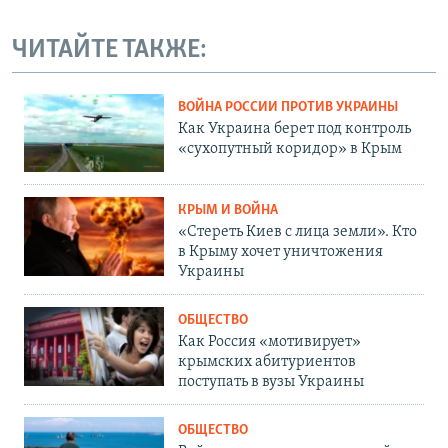
ЧИТАЙТЕ ТАКЖЕ:
ВОЙНА РОССИИ ПРОТИВ УКРАИНЫ
Как Украина берет под контроль
«сухопутный коридор» в Крым
КРЫМ И ВОЙНА
«Стереть Киев с лица земли». Кто
в Крыму хочет уничтожения
Украины
ОБЩЕСТВО
Как Россия «мотивирует»
крымских абитуриентов
поступать в вузы Украины
ОБЩЕСТВО