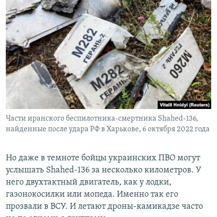
Части иранского беспилотника-смертника Shahed-136,
найденные после удара РФ в Харькове, 6 октября 2022 года
Но даже в темноте бойцы украинских ПВО могут
услышать Shahed-136 за несколько километров. У
него двухтактный двигатель, как у лодки,
газонокосилки или мопеда. Именно так его
прозвали в ВСУ. И летают дроны-камикадзе часто