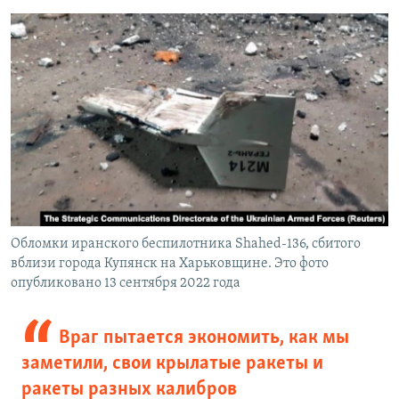
Обломки иранского беспилотника Shahed-136, сбитого
вблизи города Купянск на Харьковщине. Это фото
опубликовано 13 сентября 2022 года
Враг пытается экономить, как мы
заметили, свои крылатые ракеты и
ракеты разных калибров