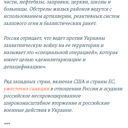
части, нефтебазы, заправки, церкви, школы и
больницы. Обстрелы жилых районов ведутся с
использованием артиллерии, реактивных систем
залпового огня и баллистических ракет.
Россия отрицает, что ведет против Украины
захватническую войну на ее территории и
называет это «специальной операцией», которая
имеет целью «демилитаризацию и
денацификацию».
Ряд западных стран, включая США и страны ЕС,
ужесточил санкции
в отношении России и осудили
российское неспровоцированное
широкомасштабное вторжение и российские
военные действия в Украине.
***