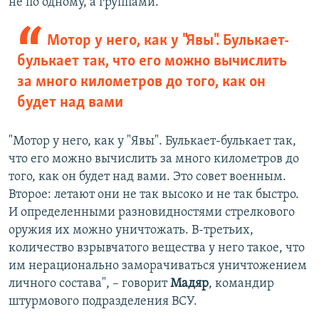
не по одному, а группами.
Мотор у него, как у "Явы". Булькает-
булькает так, что его можно вычислить
за много километров до того, как он
будет над вами
"Мотор у него, как у "Явы". Булькает-булькает так,
что его можно вычислить за много километров до
того, как он будет над вами. Это совет военным.
Второе: летают они не так высоко и не так быстро.
И определенными разновидностями стрелкового
оружия их можно уничтожать. В-третьих,
количество взрывчатого вещества у него такое, что
им нерационально заморачиваться уничтожением
личного состава", – говорит
Мадяр
, командир
штурмового подразделения ВСУ.