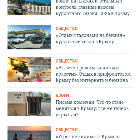
Война на пляжах и тотальный
контроль: главные вызовы
курортного сезона-2026 в Крыму
ОБЩЕСТВО
«Отдых с талонами на бензин»:
курортный сезон в Крыму
ОБЩЕСТВО
«Включен режим тишины и
красоты». Отдых в прифронтовом
Крыму без интернета и бензина
БЛОГИ
Письма крымчан. Что-то стало
меняться в Крыму: где же теперь
укрыться?
ОБЩЕСТВО
«Угроз не видим»: в Крым на