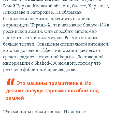
Белой Церкви Киевской области, Одессе, Харькове,
720p
720p
1080p
Николаеве и Запорожье. На обломках
1080p
беспилотников можно прочитать надпись
кириллицей
"Герань-2"
, так называют Shahed-136 в
российской армии. Они способны автономно
пролететь сотни километров. Возможно, даже
больше тысячи. Оснащены специальной антенной,
которая довольно эффективно защищает его от
средств радиоэлектронной борьбы. Достоверной
информации о Shahed-136 немного, потому что
речь не о фабричном производстве.
Это машины примитивные. Их
делают полукустарным способом под
землей
"Это машины примитивные. Их делают