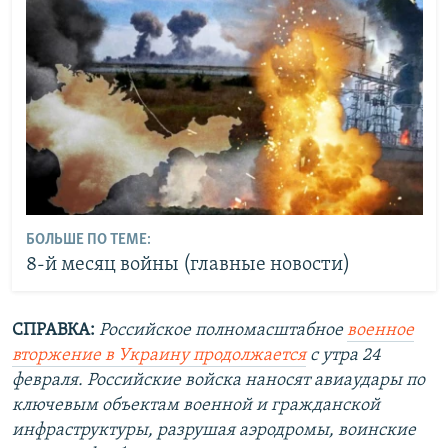
БОЛЬШЕ ПО ТЕМЕ:
8-й месяц войны (главные новости)
СПРАВКА:
Российское полномасштабное
военное
вторжение в Украину продолжается
с утра 24
февраля. Российские войска наносят авиаудары по
ключевым объектам военной и гражданской
инфраструктуры, разрушая аэродромы, воинские