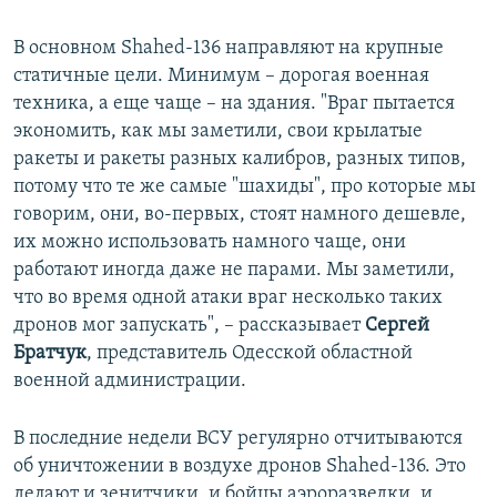
В основном Shahed-136 направляют на крупные
статичные цели. Минимум – дорогая военная
техника, а еще чаще – на здания. "Враг пытается
экономить, как мы заметили, свои крылатые
ракеты и ракеты разных калибров, разных типов,
потому что те же самые "шахиды", про которые мы
говорим, они, во-первых, стоят намного дешевле,
их можно использовать намного чаще, они
работают иногда даже не парами. Мы заметили,
что во время одной атаки враг несколько таких
дронов мог запускать", – рассказывает
Сергей
Братчук
, представитель Одесской областной
военной администрации.
В последние недели ВСУ регулярно отчитываются
об уничтожении в воздухе дронов Shahed-136. Это
делают и зенитчики, и бойцы аэроразведки, и