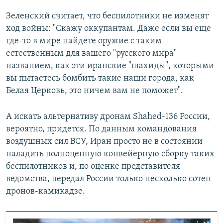
Зеленский считает, что беспилотники не изменят
ход войны: "Скажу оккупантам. Даже если вы еще
где-то в мире найдете оружие с таким
естественным для вашего "русского мира"
названием, как эти иранские "шахиды", которыми
вы пытаетесь бомбить такие наши города, как
Белая Церковь, это ничем вам не поможет".
А искать альтернативу дронам Shahed-136 России,
вероятно, придется. По данным командования
воздушных сил ВСУ, Иран просто не в состоянии
наладить полноценную конвейерную сборку таких
беспилотников и, по оценке представителя
ведомства, передал России только несколько сотен
дронов-камикадзе.