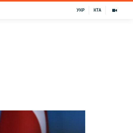
УКР
КТА