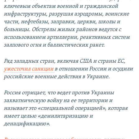
ключевым объектам военной и гражданской
инфраструктуры, разрушая аэродромы, воинские
части, нефтебазы, заправки, церкви, школы и
больницы. Обстрелы жилых районов ведутся с
использованием артиллерии, реактивных систем
залпового огня и баллистических ракет.
Ряд западных стран, включая США и страны ЕС,
ужесточил санкции
в отношении России и осудили
российские военные действия в Украине.
Россия отрицает, что ведет против Украины
захватническую войну на ее территории и
называет это «специальной операцией», которая
имеет целью «демилитаризацию и
денацификацию».