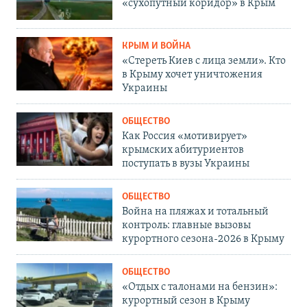
«сухопутный коридор» в Крым
КРЫМ И ВОЙНА
«Стереть Киев с лица земли». Кто
в Крыму хочет уничтожения
Украины
ОБЩЕСТВО
Как Россия «мотивирует»
крымских абитуриентов
поступать в вузы Украины
ОБЩЕСТВО
Война на пляжах и тотальный
контроль: главные вызовы
курортного сезона-2026 в Крыму
ОБЩЕСТВО
«Отдых с талонами на бензин»:
курортный сезон в Крыму