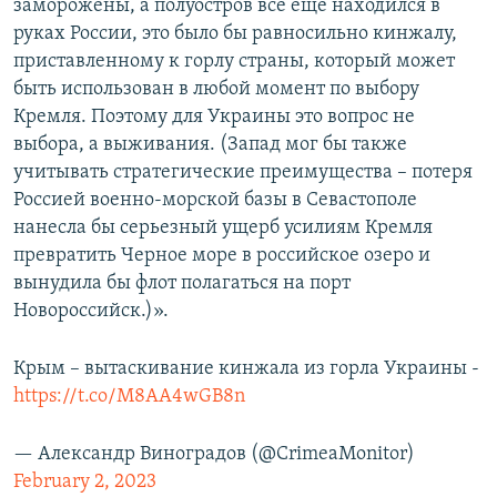
заморожены, а полуостров все еще находился в
руках России, это было бы равносильно кинжалу,
приставленному к горлу страны, который может
быть использован в любой момент по выбору
Кремля. Поэтому для Украины это вопрос не
выбора, а выживания. (Запад мог бы также
учитывать стратегические преимущества – потеря
Россией военно-морской базы в Севастополе
нанесла бы серьезный ущерб усилиям Кремля
превратить Черное море в российское озеро и
вынудила бы флот полагаться на порт
Новороссийск.)».
Крым – вытаскивание кинжала из горла Украины -
https://t.co/M8AA4wGB8n
— Александр Виноградов (@CrimeaMonitor)
February 2, 2023