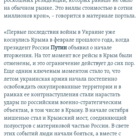
роскошных резиденций, которых раньше не было
на обычном рынке. Это виллы стоимостью в сотни
миллионов крон», – говорится в материале портала.
«Первые последствия войны в Украине уже
коснулись Крыма в феврале прошлого года, когда
президент России
Путин
объявил о начале
вторжения. На тот момент все рейсы в Крым были
отменены, и это ограничение действует до сих пор.
Еще одним ключевым моментом стало то, что
летом украинская армия начала постепенно
освобождать оккупированные территории и в
рамках ее контрнаступления стали нарастать
удары по российским военно-стратегическим
объектам, в том числе в Крыму. В начале октября
мишенью стал и Крымский мост, соединяющий
полуостров с материковой частью России. В свете
этих событий люди начали бояться, а вместе с