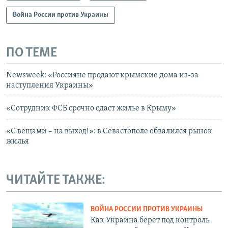
Война России против Украины
ПО ТЕМЕ
Newsweek: «Россияне продают крымские дома из-за
наступления Украины»
«Сотрудник ФСБ срочно сдаст жилье в Крыму»
«С вещами – на выход!»: в Севастополе обвалился рынок
жилья
ЧИТАЙТЕ ТАКЖЕ:
ВОЙНА РОССИИ ПРОТИВ УКРАИНЫ
Как Украина берет под контроль