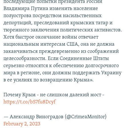
последующие попытки президента России
Владимира Путина изменить население
полуострова посредством насильственных
депортаций, преследований крымских татар и
тюремного заключения политических активистов.
Хотя быстрое окончание войны отвечает
национальным интересам США, она не должна
заканчиваться преждевременно из соображений
целесообразности. Если Соединенные Штаты
серьезно относятся к обеспечению долгосрочного
мира в регионе, они должны поддержать Украину
в ее усилиях по возвращению Крыма».
Почему Крым - не слишком далекий мост -
https://t.co/bS7fu8Dcyf
— Александр Виноградов (@CrimeaMonitor)
February 2, 2023