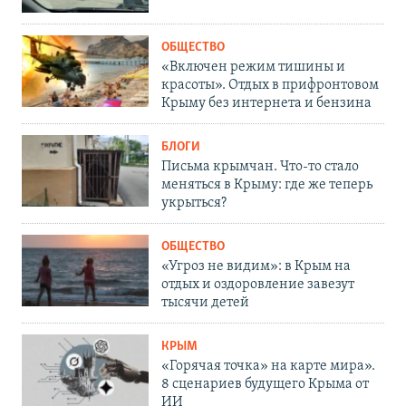
ОБЩЕСТВО
«Включен режим тишины и
красоты». Отдых в прифронтовом
Крыму без интернета и бензина
БЛОГИ
Письма крымчан. Что-то стало
меняться в Крыму: где же теперь
укрыться?
ОБЩЕСТВО
«Угроз не видим»: в Крым на
отдых и оздоровление завезут
тысячи детей
КРЫМ
«Горячая точка» на карте мира».
8 сценариев будущего Крыма от
ИИ