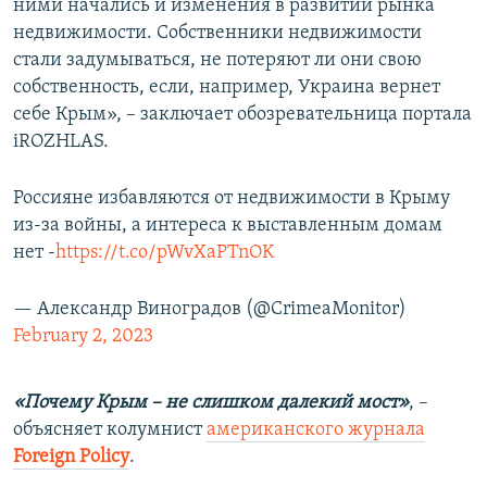
ними начались и изменения в развитии рынка
недвижимости. Собственники недвижимости
стали задумываться, не потеряют ли они свою
собственность, если, например, Украина вернет
себе Крым», – заключает обозревательница портала
iROZHLAS.
Россияне избавляются от недвижимости в Крыму
из-за войны, а интереса к выставленным домам
нет -
https://t.co/pWvXaPTnOK
— Александр Виноградов (@CrimeaMonitor)
February 2, 2023
«Почему Крым – не слишком далекий мост»
, –
объясняет колумнист
американского журнала
Foreign Рolicy
.