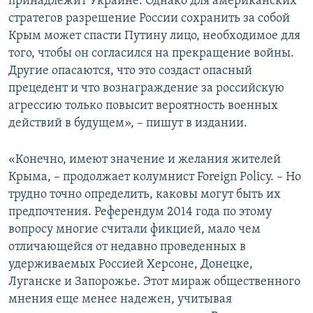
принадлежит Украине. Однако для американских
стратегов разрешение России сохранить за собой
Крым может спасти Путину лицо, необходимое для
того, чтобы он согласился на прекращение войны.
Другие опасаются, что это создаст опасный
прецедент и что вознаграждение за российскую
агрессию только повысит вероятность военных
действий в будущем», – пишут в издании.
«Конечно, имеют значение и желания жителей
Крыма, – продолжает колумнист Foreign Рolicy. – Но
трудно точно определить, каковы могут быть их
предпочтения. Референдум 2014 года по этому
вопросу многие считали фикцией, мало чем
отличающейся от недавно проведенных в
удерживаемых Россией Херсоне, Донецке,
Луганске и Запорожье. Этот мираж общественного
мнения еще менее надежен, учитывая