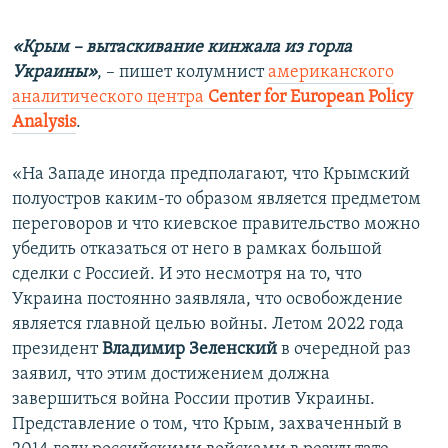
«Крым – вытаскивание кинжала из горла
Украины»
, – пишет колумнист
американского
аналитического центра
Center for European Policy
Analysis
.
«На Западе иногда предполагают, что Крымский
полуостров каким-то образом является предметом
переговоров и что киевское правительство можно
убедить отказаться от него в рамках большой
сделки с Россией. И это несмотря на то, что
Украина постоянно заявляла, что освобождение
является главной целью войны. Летом 2022 года
президент
Владимир Зеленский
в очередной раз
заявил, что этим достижением должна
завершиться война России против Украины.
Представление о том, что Крым, захваченный в