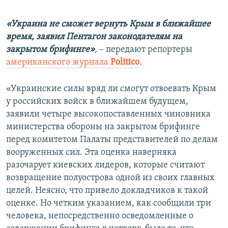
«Украина не сможет вернуть Крым в ближайшее
время, заявил Пентагон законодателям на
закрытом брифинге»
,
– передают репортеры
американского журнала
Рolitico
.
«Украинские силы вряд ли смогут отвоевать Крым
у российских войск в ближайшем будущем,
заявили четыре высокопоставленных чиновника
министерства обороны на закрытом брифинге
перед комитетом Палаты представителей по делам
вооруженных сил. Эта оценка наверняка
разочарует киевских лидеров, которые считают
возвращение полуострова одной из своих главных
целей. Неясно, что привело докладчиков к такой
оценке. Но четким указанием, как сообщили три
человека, непосредственно осведомленные о