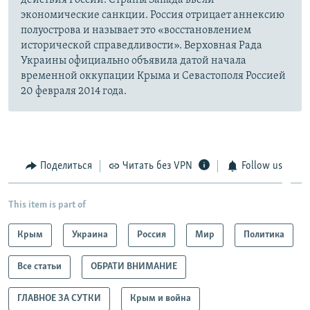
действия России. Страны Запада ввели
экономические санкции. Россия отрицает аннексию
полуострова и называет это «восстановлением
исторической справедливости». Верховная Рада
Украины официально объявила датой начала
временной оккупации Крыма и Севастополя Россией
20 февраля 2014 года.
Поделиться
Читать без VPN
Follow us
This item is part of
Крым
Украина
Россия
Мир
Политика
Все статьи
ОБРАТИ ВНИМАНИЕ
ГЛАВНОЕ ЗА СУТКИ
Крым и война