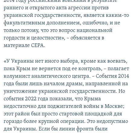
2014 году российскими войсками в результате
раннего и открытого акта агрессии против
украинской государственности, является каким-то
факультативным дополнением, ошибочно, и не
только потому, что это вопрос национальной
гордости и целостности», – объясняется в
материале СЕРА.
«У Украины нет иного выбора, кроме как воевать,
пока Крым не вернется под ее контроль, – полагает
колумнист аналитического центра. – События 2014
года были лишь началом драмы, направленной на
уничтожение украинской государственности. Но
события 2022 года показали, что Крыма
недостаточно для поджигателей войны в Москве;
этот район был просто стартовой площадкой для
гораздо более крупной операции. Это недопустимо
для Украины. Если бы линии фронта были