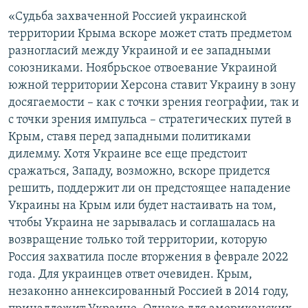
«Судьба захваченной Россией украинской
территории Крыма вскоре может стать предметом
разногласий между Украиной и ее западными
союзниками. Ноябрьское отвоевание Украиной
южной территории Херсона ставит Украину в зону
досягаемости – как с точки зрения географии, так и
с точки зрения импульса – стратегических путей в
Крым, ставя перед западными политиками
дилемму. Хотя Украине все еще предстоит
сражаться, Западу, возможно, вскоре придется
решить, поддержит ли он предстоящее нападение
Украины на Крым или будет настаивать на том,
чтобы Украина не зарывалась и соглашалась на
возвращение только той территории, которую
Россия захватила после вторжения в феврале 2022
года. Для украинцев ответ очевиден. Крым,
незаконно аннексированный Россией в 2014 году,