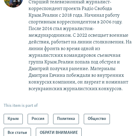
Старший телевизионный журналист-
корреспондент проекта Радіо Свобода
Крым.Реалии с 2018 года. Начинал работу
спортивным корреспондентом в 2006 году.
После 2014 стал журналистом-
международником. С 2022 освещает военные
действия, работает на линии столкновения. На
линии фронта во время одной из
журналистских командировок съемочная
группа Крым.Реалии попала под обстрел и
Дмитрий получил ранение. Материалы
Дмитрия Евчина побеждали во внутренних
конкурсах компании, он лауреат и номинант
всеукраинских журналистских конкурсов.
This item is part of
Крым
Россия
Политика
Общество
Все статьи
ОБРАТИ ВНИМАНИЕ