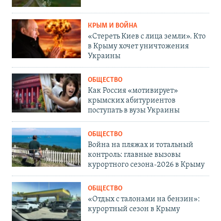
КРЫМ И ВОЙНА
«Стереть Киев с лица земли». Кто
в Крыму хочет уничтожения
Украины
ОБЩЕСТВО
Как Россия «мотивирует»
крымских абитуриентов
поступать в вузы Украины
ОБЩЕСТВО
Война на пляжах и тотальный
контроль: главные вызовы
курортного сезона-2026 в Крыму
ОБЩЕСТВО
«Отдых с талонами на бензин»:
курортный сезон в Крыму