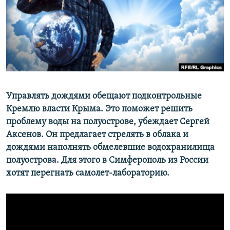
ПРИСОЕДИНЯЙТЕСЬ!
ПОБЕДИТЕЛЕЙ НЕ СУДЯТ?
КРЫМ.НЕПОКОРЕННЫЙ
ELIFBE
УКРАИНСКАЯ ПРОБЛЕМА КРЫМА
Все сайты RFE/RL
Управлять дождями обещают подконтрольные
Кремлю власти Крыма. Это поможет решить
проблему воды на полуострове, убеждает Сергей
Аксенов. Он предлагает стрелять в облака и
дождями наполнять обмелевшие водохранилища
полуострова. Для этого в Симферополь из России
хотят перегнать самолет-лабораторию.