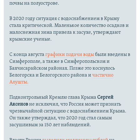
почвы на полуострове.
В 2020 году ситуация с водоснабжением в Крыму
стала критической. Маленькое количество осадков и
малоснежная зима привела к засухе, утверждают
крымские ученые.
С конца августа
графики подачи воды
были введены в
Симферополе, а также в Симферопольском и
Бахчисарайском районах. Позже это коснулось
Белогорска и Белогорского района и
частично
Алушты.
Подконтрольный Кремлю глава Крыма
Сергей
Аксенов
не исключил, что Россия может признать
чрезвычайной ситуацию с водоснабжением Крыма.
Он также утверждал, что 2020 год стал самым
засушливым за 150 лет наблюдений.​