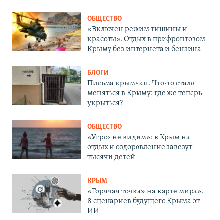
ОБЩЕСТВО
«Включен режим тишины и
красоты». Отдых в прифронтовом
Крыму без интернета и бензина
БЛОГИ
Письма крымчан. Что-то стало
меняться в Крыму: где же теперь
укрыться?
ОБЩЕСТВО
«Угроз не видим»: в Крым на
отдых и оздоровление завезут
тысячи детей
КРЫМ
«Горячая точка» на карте мира».
8 сценариев будущего Крыма от
ИИ