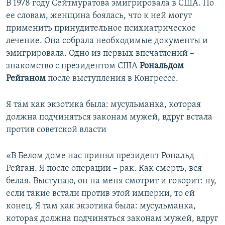
В 1978 году Сейтмуратова эмигрировала в США. По
ее словам, женщина боялась, что к ней могут
применить принудительное психиатрическое
лечение. Она собрала необходимые документы и
эмигрировала. Одно из первых впечатлений –
знакомство с президентом США
Рональдом
Рейганом
после выступления в Конгрессе.
Я там как экзотика была: мусульманка, которая
должна подчиняться законам мужей, вдруг встала
против советской власти
«В Белом доме нас принял президент Рональд
Рейган. Я после операции – рак. Как смерть, вся
белая. Выступаю, он на меня смотрит и говорит: ну,
если такие встали против этой империи, то ей
конец. Я там как экзотика была: мусульманка,
которая должна подчиняться законам мужей, вдруг