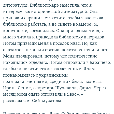
литературы. Библиотекарь заметила, что я
интересуюсь исторической литературой. Она
пришла и спрашивает: хотите, чтобы я вас взяла в
библиотеке работать, а не сидеть в камере? Я,
конечно же, согласилась. Она приводила меня, я
много читала и приводила библиотеку в порядок.
Потом привезли меня в поселок Явас. Но, как
оказалась, не знали статью: политическая или нет.
Меня изолировали, потому что политические
находились отдельно. Потом отправили в Барашево,
где были политические заключенные. Я там
познакомилась с украинскими
политзаключенными, среди них была: поэтесса
Ирина Сеник, секретарь Шухевича, Дарья. Через
месяц меня опять отправили в Явас», –
рассказывает Сейтмуратова.