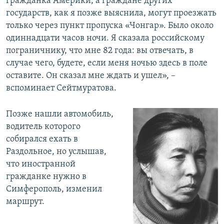
гражданка Америки, а граждане других
государств, как я позже выяснила, могут проезжать
только через пункт пропуска «Чонгар». Было около
одиннадцати часов ночи. Я сказала российскому
пограничнику, что мне 82 года: вы отвечать, в
случае чего, будете, если меня ночью здесь в поле
оставите. Он сказал мне ждать и ушел», –
вспоминает Сейтмуратова.
Позже нашли автомобиль,
водитель которого
собирался ехать в
Раздольное, но услышав,
что иностранной
гражданке нужно в
Симферополь, изменил
маршрут.