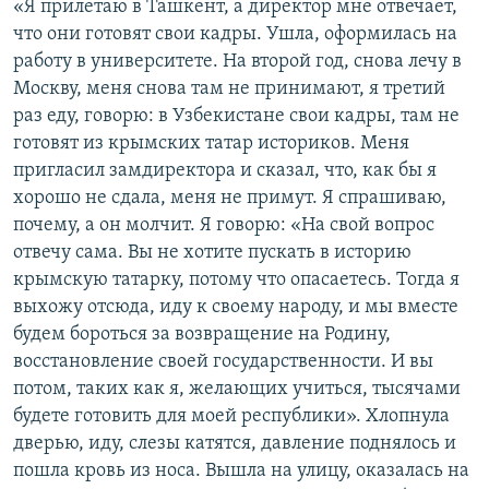
«Я прилетаю в Ташкент, а директор мне отвечает,
что они готовят свои кадры. Ушла, оформилась на
работу в университете. На второй год, снова лечу в
Москву, меня снова там не принимают, я третий
раз еду, говорю: в Узбекистане свои кадры, там не
готовят из крымских татар историков. Меня
пригласил замдиректора и сказал, что, как бы я
хорошо не сдала, меня не примут. Я спрашиваю,
почему, а он молчит. Я говорю: «На свой вопрос
отвечу сама. Вы не хотите пускать в историю
крымскую татарку, потому что опасаетесь. Тогда я
выхожу отсюда, иду к своему народу, и мы вместе
будем бороться за возвращение на Родину,
восстановление своей государственности. И вы
потом, таких как я, желающих учиться, тысячами
будете готовить для моей республики». Хлопнула
дверью, иду, слезы катятся, давление поднялось и
пошла кровь из носа. Вышла на улицу, оказалась на