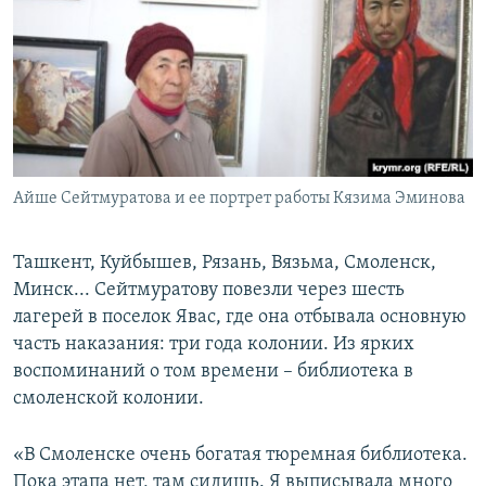
Айше Сейтмуратова и ее портрет работы Кязима Эминова
Ташкент, Куйбышев, Рязань, Вязьма, Смоленск,
Минск... Сейтмуратову повезли через шесть
лагерей в поселок Явас, где она отбывала основную
часть наказания: три года колонии. Из ярких
воспоминаний о том времени – библиотека в
смоленской колонии.
«В Смоленске очень богатая тюремная библиотека.
Пока этапа нет, там сидишь. Я выписывала много