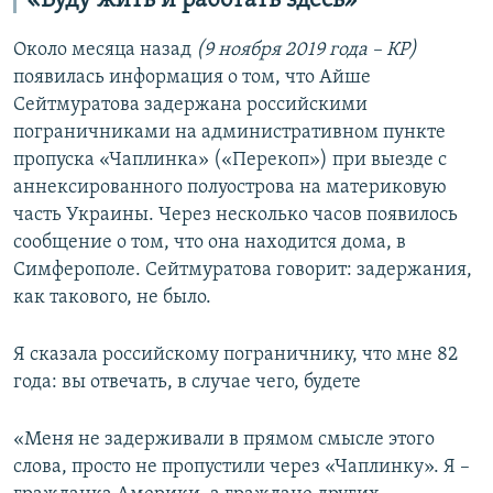
«Буду жить и работать здесь»
Около месяца назад
(9 ноября 2019 года – КР)
появилась информация о том, что Айше
Сейтмуратова задержана российскими
пограничниками на административном пункте
пропуска «Чаплинка» («Перекоп») при выезде с
аннексированного полуострова на материковую
часть Украины. Через несколько часов появилось
сообщение о том, что она находится дома, в
Симферополе. Сейтмуратова говорит: задержания,
как такового, не было.
Я сказала российскому пограничнику, что мне 82
года: вы отвечать, в случае чего, будете
«Меня не задерживали в прямом смысле этого
слова, просто не пропустили через «Чаплинку». Я –