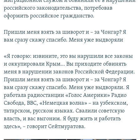
миграционной службы и обвинили ее в нарушении
российского законодательства, потребовав
оформить российское гражданство.
Пришли меня взять за шиворот и – за Чонгар? Я
вам сразу скажу спасибо. Меня уже выдворяли
«Я говорю: извините, это вы нарушили все законы
и оккупировали Крым… Вы приходите обвинять
меня в нарушении законов Российской Федерации.
Пришли меня взять за шиворот и – за Чонгар? Я
вам сразу скажу спасибо. Меня уже выдворяли. Я
работала радиостанции «Голос Америки» Радио
Свобода, ВВС, «Немецкая волна» – на узбекском,
татарском, русском языках. Свалили советскую
власть, и вас выгоним. Я буду жить и работать
здесь», – говорит Сейтмуратова.