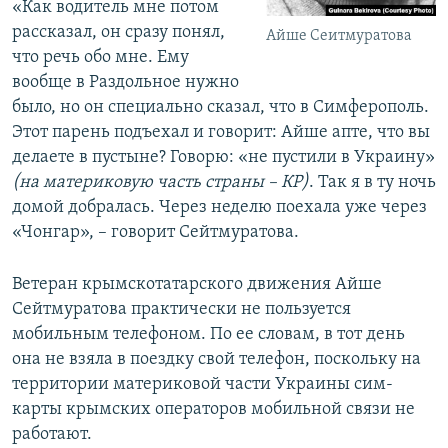
«Как водитель мне потом
рассказал, он сразу понял,
Айше Сеитмуратова
что речь обо мне. Ему
вообще в Раздольное нужно
было, но он специально сказал, что в Симферополь.
Этот парень подъехал и говорит: Айше апте, что вы
делаете в пустыне? Говорю: «не пустили в Украину»
(на материковую часть страны – КР)
. Так я в ту ночь
домой добралась. Через неделю поехала уже через
«Чонгар», – говорит Сейтмуратова.
Ветеран крымскотатарского движения Айше
Сейтмуратова практически не пользуется
мобильным телефоном. По ее словам, в тот день
она не взяла в поездку свой телефон, поскольку на
территории материковой части Украины сим-
карты крымских операторов мобильной связи не
работают.