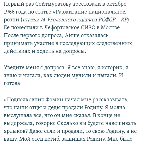
Первый раз Сейтмуратову арестовали в октябре
1966 года по статье «Разжигание национальной
розни (
статья 74 Уголовного кодекса РСФСР – КР
).
Ее поместили в Лефортовское СИЗО в Москве.
После первого допроса, Айше отказалась
принимать участие в последующих следственных
действиях и ходить на допросы.
Уведите меня с допроса. Я все знаю, я историк, я
знаю и читала, как людей мучили и пытали. И
готова
«Подполковник Фомин начал мне рассказывать,
что наши отцы и деды продали Родину. Я молча
выслушала все, что он мне сказал. В конце не
выдержала, говорю: Сколько вы будете навешивать
ярлыков? Даже если и продали, то свою Родину, а не
вашу. Мой отец погиб, защищая Родину. Мне было