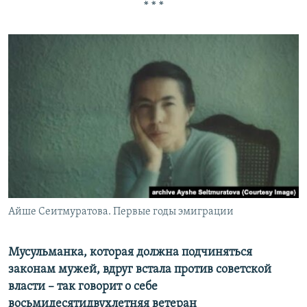
* * *
Айше Сеитмуратова. Первые годы эмиграции
Мусульманка, которая должна подчиняться
законам мужей, вдруг встала против советской
власти – так говорит о себе
восьмидесятидвухлетняя ветеран