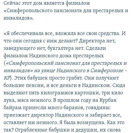
Сейчас этот дом является филиалом
«Симферопольского пансионата для престарелых и
инвалидов».
«Я обеспечивала все, вложила все свои средства. И
что они сегодня с ним делают? Директора нет,
заведующего нет, бухгалтера нет. Сделали
филиалом Надинского дома престарелых
(
«Симферопольский пансионат для престарелых и
инвалидов» на улице Надинского в Симферополе –
КР
). Этих бабушек просто грабят. Они получают
большие пенсии, и все деньги в Надинском. Сюда
выделяют пять килограммов картошки, три кило
лука, мяса немного. В прошлом году на Курбан
байрам принесли много баранов, говядины:
приезжает директор Надинского и забирает все,
оставляет им немного. Я была возмущена. Как это
так? Ограбленные бабушки и дедушки, их снова