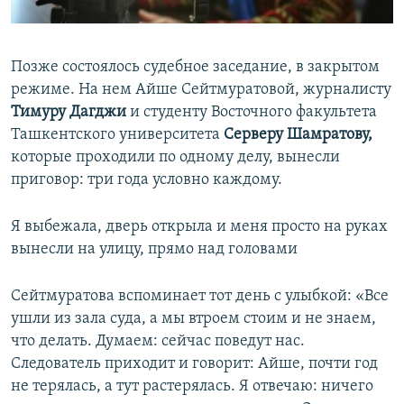
Позже состоялось судебное заседание, в закрытом
режиме. На нем Айше Сейтмуратовой, журналисту
Тимуру Дагджи
и студенту Восточного факультета
Ташкентского университета
Серверу Шамратову,
которые проходили по одному делу, вынесли
приговор: три года условно каждому.
Я выбежала, дверь открыла и меня просто на руках
вынесли на улицу, прямо над головами
Сейтмуратова вспоминает тот день с улыбкой: «Все
ушли из зала суда, а мы втроем стоим и не знаем,
что делать. Думаем: сейчас поведут нас.
Следователь приходит и говорит: Айше, почти год
не терялась, а тут растерялась. Я отвечаю: ничего