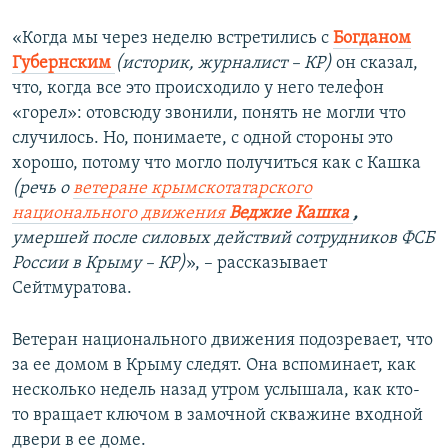
«Когда мы через неделю встретились с
Богданом
Губернским
(историк, журналист – КР)
он сказал,
что, когда все это происходило у него телефон
«горел»: отовсюду звонили, понять не могли что
случилось. Но, понимаете, с одной стороны это
хорошо, потому что могло получиться как с Кашка
(речь о
ветеране крымскотатарского
национального движения
Веджие Кашка
,
умершей после силовых действий сотрудников ФСБ
России в Крыму – КР)
», – рассказывает
Сейтмуратова.
Ветеран национального движения подозревает, что
за ее домом в Крыму следят. Она вспоминает, как
несколько недель назад утром услышала, как кто-
то вращает ключом в замочной скважине входной
двери в ее доме.