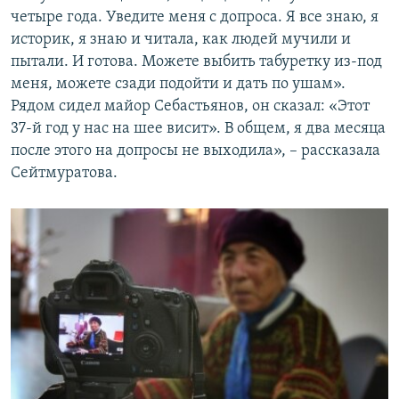
четыре года. Уведите меня с допроса. Я все знаю, я
историк, я знаю и читала, как людей мучили и
пытали. И готова. Можете выбить табуретку из-под
меня, можете сзади подойти и дать по ушам».
Рядом сидел майор Себастьянов, он сказал: «Этот
37-й год у нас на шее висит». В общем, я два месяца
после этого на допросы не выходила», – рассказала
Сейтмуратова.