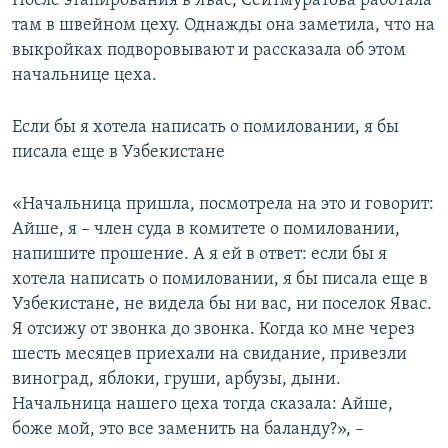
После этапирования в Явас, Сейтмуратова работала
там в швейном цеху. Однажды она заметила, что на
выкройках подворовывают и рассказала об этом
начальнице цеха.
Если бы я хотела написать о помиловании, я бы
писала еще в Узбекистане
«Начальница пришла, посмотрела на это и говорит:
Айше, я – член суда в комитете о помиловании,
напишите прошение. А я ей в ответ: если бы я
хотела написать о помиловании, я бы писала еще в
Узбекистане, не видела бы ни вас, ни поселок Явас.
Я отсижу от звонка до звонка. Когда ко мне через
шесть месяцев приехали на свидание, привезли
виноград, яблоки, груши, арбузы, дыни.
Начальница нашего цеха тогда сказала: Айше,
боже мой, это все заменить на баланду?», –