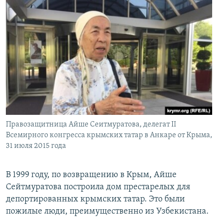
Правозащитница Айше Сеитмуратова, делегат II
Всемирного конгресса крымских татар в Анкаре от Крыма,
31 июля 2015 года
В 1999 году, по возвращению в Крым, Айше
Сейтмуратова построила дом престарелых для
депортированных крымских татар. Это были
пожилые люди, преимущественно из Узбекистана.