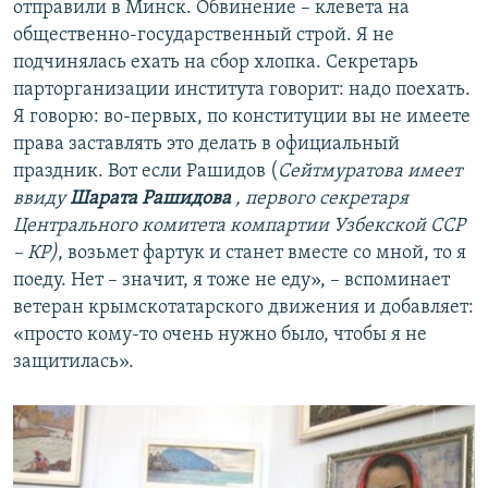
отправили в Минск. Обвинение – клевета на
общественно-государственный строй. Я не
подчинялась ехать на сбор хлопка. Секретарь
парторганизации института говорит: надо поехать.
Я говорю: во-первых, по конституции вы не имеете
права заставлять это делать в официальный
праздник. Вот если Рашидов (
Сейтмуратова имеет
ввиду
Шарата Рашидова
, первого секретаря
Центрального комитета компартии Узбекской ССР
– КР)
, возьмет фартук и станет вместе со мной, то я
поеду. Нет – значит, я тоже не еду», – вспоминает
ветеран крымскотатарского движения и добавляет:
«просто кому-то очень нужно было, чтобы я не
защитилась».