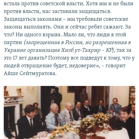
встала против советской власти. Хотя мы и не были
против власти, нас заставили защищаться.
Защищаться законами – мы требовали советские
законы выполнять. Они и сейчас ребят сажают. За
что? Ни одного взрыва. Мало ли, что люди в этой
партии
(запрещенная в России, но разрешенная в
Украине организация Хизб ут-Тахрир – КР
), так за
это 17 лет давать? Поэтому все подведут к тому, что у
людей отвращение будет, недоверие», – говорит
Айше Сейтмуратова.