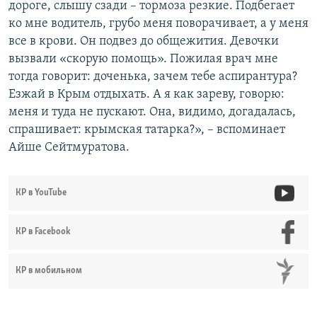
дороге, слышу сзади – тормоза резкие. Подбегает
ко мне водитель, грубо меня поворачивает, а у меня
все в крови. Он подвез до общежития. Девочки
вызвали «скорую помощь». Пожилая врач мне
тогда говорит: доченька, зачем тебе аспирантура?
Езжай в Крым отдыхать. А я как зареву, говорю:
меня и туда не пускают. Она, видимо, догадалась,
спрашивает: крымская татарка?», – вспоминает
Айше Сейтмуратова.
КР в YouTube
КР в Facebook
КР в мобильном