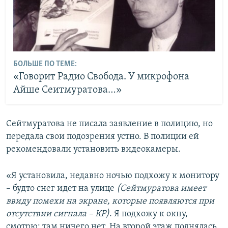
БОЛЬШЕ ПО ТЕМЕ:
«Говорит Радио Свобода. У микрофона
Айше Сеитмуратова…»
Сейтмуратова не писала заявление в полицию, но
передала свои подозрения устно. В полиции ей
рекомендовали установить видеокамеры.
«Я установила, недавно ночью подхожу к монитору
– будто снег идет на улице
(Сейтмуратова имеет
ввиду помехи на экране, которые появляются при
отсутствии сигнала – КР)
. Я подхожу к окну,
смотрю: там ничего нет. На второй этаж поднялась,