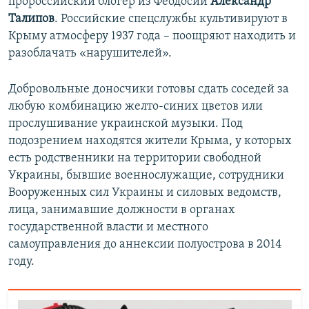
пророссийский блогер из Феодосии
Александр
Талипов
. Российские спецслужбы культивируют в
Крыму атмосферу 1937 года – поощряют находить и
разоблачать «нарушителей».
Добровольные доносчики готовы сдать соседей за
любую комбинацию желто-синих цветов или
прослушивание украинской музыки. Под
подозрением находятся жители Крыма, у которых
есть родственники на территории свободной
Украины, бывшие военнослужащие, сотрудники
Вооруженных сил Украины и силовых ведомств,
лица, занимавшие должности в органах
государственной власти и местного
самоуправления до аннексии полуострова в 2014
году.