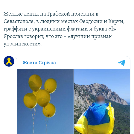
Желтые ленты на Графской пристани в
Севастополе, в людных местах Феодосии и Керчи,
граффити с украинскими флагами и буква «Ї» –
Ярослав говорит, что это – «лучший признак
украинскости».