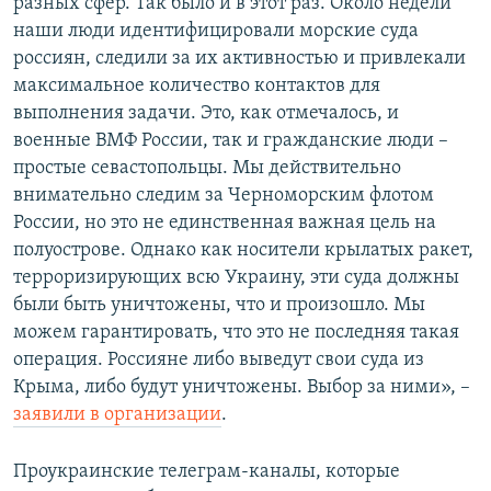
разных сфер. Так было и в этот раз. Около недели
наши люди идентифицировали морские суда
россиян, следили за их активностью и привлекали
максимальное количество контактов для
выполнения задачи. Это, как отмечалось, и
военные ВМФ России, так и гражданские люди –
простые севастопольцы. Мы действительно
внимательно следим за Черноморским флотом
России, но это не единственная важная цель на
полуострове. Однако как носители крылатых ракет,
терроризирующих всю Украину, эти суда должны
были быть уничтожены, что и произошло. Мы
можем гарантировать, что это не последняя такая
операция. Россияне либо выведут свои суда из
Крыма, либо будут уничтожены. Выбор за ними», –
заявили в организации
.
Проукраинские телеграм-каналы, которые