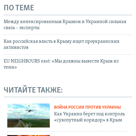
ПО ТЕМЕ
Между аннексированным Крымом и Украиной сильная
связь – эксперты
Как российская власть в Крыму ищет проукраинских
активистов
EU NEIGHBOURS east: «Мы должны вывести Крым из
тени»
ЧИТАЙТЕ ТАКЖЕ:
ВОЙНА РОССИИ ПРОТИВ УКРАИНЫ
Как Украина берет под контроль
«сухопутный коридор» в Крым