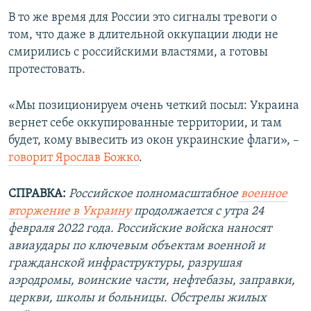
В то же время для России это сигналы тревоги о
том, что даже в длительной оккупации люди не
смирились с российскими властями, а готовы
протестовать.
«Мы позиционируем очень четкий посыл: Украина
вернет себе оккупированные территории, и там
будет, кому вывесить из окон украинские флаги», –
говорит Ярослав Божко
.
СПРАВКА:
Российское полномасштабное
военное
вторжение в Украину
продолжается с утра 24
февраля 2022 года. Российские войска наносят
авиаудары по ключевым объектам военной и
гражданской инфраструктуры, разрушая
аэродромы, воинские части, нефтебазы, заправки,
церкви, школы и больницы. Обстрелы жилых