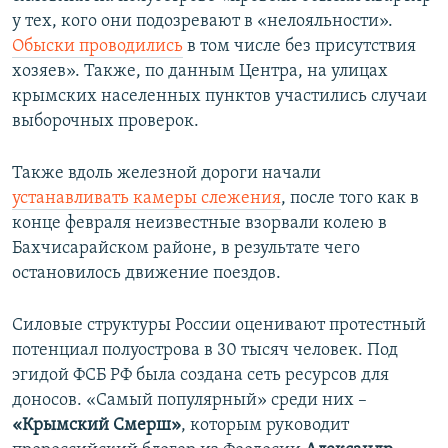
у тех, кого они подозревают в «нелояльности».
Обыски проводились
в том числе без присутствия
хозяев». Также, по данным Центра, на улицах
крымских населенных пунктов участились случаи
выборочных проверок.
Также вдоль железной дороги начали
устанавливать камеры слежения
, после того как в
конце февраля неизвестные взорвали колею в
Бахчисарайском районе, в результате чего
остановилось движение поездов.
Силовые структуры России оценивают протестный
потенциал полуострова в 30 тысяч человек. Под
эгидой ФСБ РФ была создана сеть ресурсов для
доносов. «Самый популярный» среди них –
«Крымский Смерш»
, которым руководит