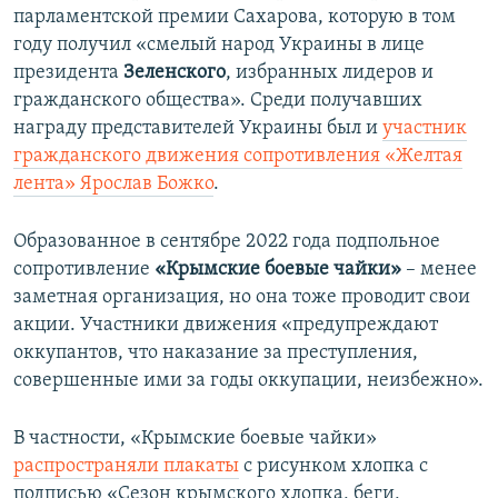
парламентской премии Сахарова, которую в том
году получил «смелый народ Украины в лице
президента
Зеленского
, избранных лидеров и
гражданского общества». Среди получавших
награду представителей Украины был и
участник
гражданского движения сопротивления «Желтая
лента» Ярослав Божко
.
Образованное в сентябре 2022 года подпольное
сопротивление
«Крымские боевые чайки»
– менее
заметная организация, но она тоже проводит свои
акции. Участники движения «предупреждают
оккупантов, что наказание за преступления,
совершенные ими за годы оккупации, неизбежно».
В частности, «Крымские боевые чайки»
распространяли плакаты
с рисунком хлопка с
подписью «Сезон крымского хлопка, беги,