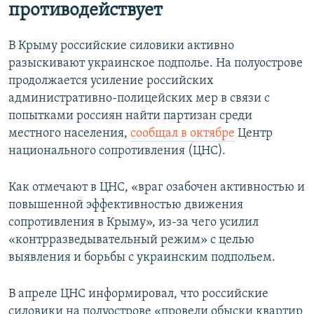
противодействует
В Крыму российские силовики активно
разыскивают украинское подполье. На полуострове
продолжается усиление российских
административно-полицейских мер в связи с
попытками россиян найти партизан среди
местного населения,
сообщал в октябре
Центр
национального сопротивления (ЦНС).
Как отмечают в ЦНС, «враг озабочен активностью и
повышенной эффективностью движения
сопротивления в Крыму», из-за чего усилил
«контрразведывательный режим» с целью
выявления и борьбы с украинским подпольем.
В апреле ЦНС информировал, что российские
силовики на полуострове «провели обыски квартир