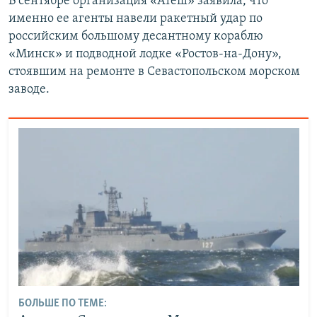
В сентябре организация «Атеш» заявила, что
именно ее агенты навели ракетный удар по
российским большому десантному кораблю
«Минск» и подводной лодке «Ростов-на-Дону»,
стоявшим на ремонте в Севастопольском морском
заводе.
БОЛЬШЕ ПО ТЕМЕ: