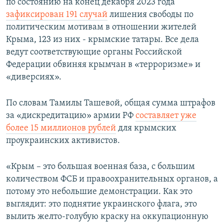
по состоянию на конец декабря 2023 года
зафиксирован 191 случай
лишения свободы по
политическим мотивам в отношении жителей
Крыма, 123 из них - крымские татары. Все дела
ведут соответствующие органы Российской
Федерации обвиняя крымчан в «терроризме» и
«диверсиях».
По словам Тамилы Ташевой, общая сумма штрафов
за «дискредитацию» армии РФ
составляет уже
более 15 миллионов рублей
для крымских
проукраинских активистов.
«Крым – это большая военная база, с большим
количеством ФСБ и правоохранительных органов, а
потому это небольшие демонстрации. Как это
выглядит: это поднятие украинского флага, это
вылить желто-голубую краску на оккупационную