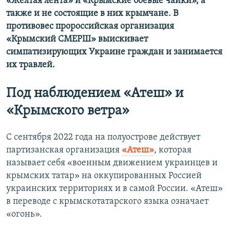
«Желтая лента» и «Крымские боевые чайки», а
также и не состоящие в них крымчане. В
противовес пророссийская организация
«Крымский СМЕРШ» выискивает
симпатизирующих Украине граждан и занимается
их травлей.
Под наблюдением «Атеш» и
«Крымского ветра»
С сентября 2022 года на полуострове действует
партизанская организация
«Атеш»
, которая
называет себя «военным движением украинцев и
крымских татар» на оккупированных Россией
украинских территориях и в самой России. «Атеш»
в переводе с крымскотатарского языка означает
«огонь».