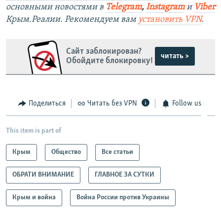
основными новостями в
Telegram
,
Instagram
и
Viber
Крым.Реалии. Рекомендуем вам
установить VPN
.
Сайт заблокирован?
читать >
Обойдите блокировку!
Поделиться
Читать без VPN
Follow us
This item is part of
Крым
Общество
Все статьи
ОБРАТИ ВНИМАНИЕ
ГЛАВНОЕ ЗА СУТКИ
Крым и война
Война России против Украины