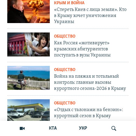
КРЫМ И ВОЙНА
«Стереть Киев с лица земли». Кто
в Крыму хочет уничтожения
Украины
ОБЩЕСТВО
Как Россия «мотивирует»
крымских абитуриентов
поступать в вузы Украины
ОБЩЕСТВО
Война на пляжах и тотальный
контроль: главные вызовы
курортного сезона-2026 в Крыму
ОБЩЕСТВО
«Отдых с талонами на бензин»:
курортный сезон в Крыму
КТА
УКР
ОБЩЕСТВО