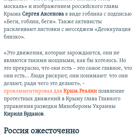
москаль» и изображением российского главы
Крыма
Сергея Аксенова
в виде гоблина с подписью
«Беги, гоблин, беги». Также активисты
расклеивают листовки с месседжем «Деоккупация
близко».
«Это движения, которые зарождаются, они не
являются такими мощными, как бы хотелось. Но
это прекрасно, что они есть – это самое главное, что
они есть… Люди рискуют, они понимают: что они
делают, ради чего это делают», –
прокомментировал для
Крым.Реалии
появление
протестных движений в Крыму глава Главного
управления разведки Минобороны Украины
Кирилл Буданов
.
Россия ожесточенно